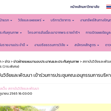
หน้าหลักมหาวิทยาลัย
น้าแรก
วิจัยและเผยแพร่
บริการวิชาการ
งานทรัพย์สินทางปัญ
ระกันคุณภาพ
โครงการอันเนื่องมาจากพระราชดำริฯ
การเปิดเผยข้อมู
ล่มรายงานประจำปี
งานจริยธรรมการวิจัย
สมัครหลักสูตร
ดาว
ก
>
ข่าว
>
ข่าวฝ่ายแผนงานงบประมาณและประกันคุณภาพ
> สถาบันวิจัยและพัฒ
ร (วาระพิเศษ)
ันวิจัยและพัฒนา เข้าร่วมการประชุมคณะอนุกรรมการบริห
ูแลเว็บ สถาบันวิจัยและพัฒนา
ิถุนายน 2565 16:03:00