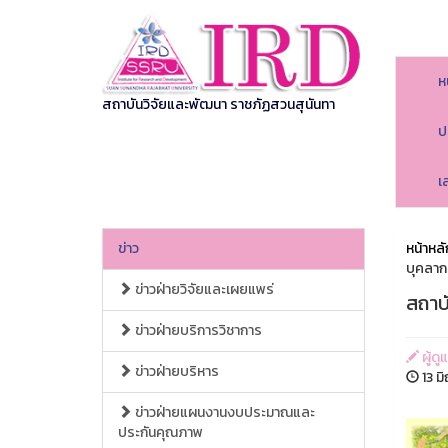
ห
สถาบันวิจัยและพัฒนา ราชภัฏสวนสุนันทา
ป
เ
ข่าว
หน้าหลั
บุคลาก
ข่าวฝ่ายวิจัยและเผยแพร่
สถาบ
ข่าวฝ่ายบริการวิชาการ
ผู้ด
ข่าวฝ่ายบริหาร
13 ม
ข่าวฝ่ายแผนงานงบประมาณและ
ประกันคุณภาพ