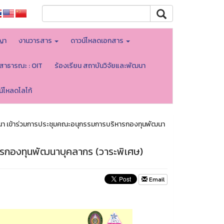
ญา
งานวารสาร
ดาวน์โหลดเอกสาร
ลสาธารณะ : OIT
ร้องเรียน สถาบันวิจัยและพัฒนา
น์โหลดโลโก้
นา เข้าร่วมการประชุมคณะอนุกรรมการบริหารกองทุนพัฒนา
ารกองทุนพัฒนาบุคลากร (วาระพิเศษ)
Email