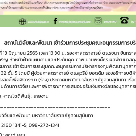
สถาบันวิจัยและพัฒนา เข้าร่วมการประชุมคณะอนุกรรมการบร
่ 13 มิถุนายน 2565 เวลา 13.30 น. รองศาสตราจารย์ ดร.รจนา จันทรา
เจริญ หัวหน้าฝ่ายแผนงานและประกันคุณภาพ นายพงศ์ธร ผลพัฒนาสกุลชั
รมการ เข้าร่วมการประชุมคณะอนุกรรมการบริหารกองทุนพัฒนาบุคลากร
32 ชั้น 5 โดยมี ผู้ช่วยศาสตราจารย์ ดร.สุวรีย์ ยอดฉิม รองอธิการบด
ระสงค์เพื่อพิจารณา (ร่าง) ประกาศมหาวิทยาลัยราชภัฏสวนสุนันทา เรื่อ
่นด้านการวิจัย และการพิจารณาการเสนอขอรับเงินรางวัลของบุคลากร
 หาญโชติพันธุ์ : รายงาน
_________________________________________
นวิจัยและพัฒนา มหาวิทยาลัยราชภัฏสวนสุนันทา
0 2160 1341-5, 098-272-1341
D : @ird.ssru