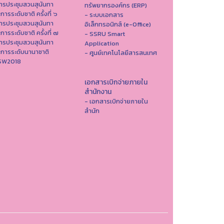
ารประชุมสวนสุนันทา
ทรัพยากรองค์กร (ERP)
าการระดับชาติ ครั้งที่ ๖
- ระบบเอกสาร
ารประชุมสวนสุนันทา
อิเล็กทรอนิกส์ (e-Office)
าการระดับชาติ ครั้งที่ ๗
- SSRU Smart
ารประชุมสวนสุนันทา
Application
าการระดับนานาชาติ
- ศูนย์เทคโนโลยีสารสนเทศ
ISW2018
เอกสารเบิกจ่ายภายใน
สำนักงาน
- เอกสารเบิกจ่ายภายใน
สำนัก