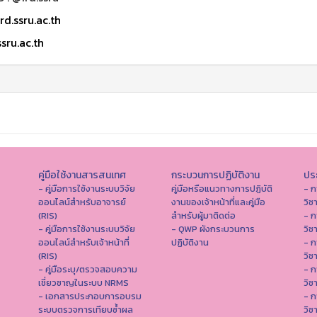
rd.ssru.ac.th
sru.ac.th
คู่มือใช้งานสารสนเทศ
กระบวนการปฏิบัติงาน
ประ
- คู่มือการใช้งานระบบวิจัย
คู่มือหรือแนวทางการปฏิบัติ
- ก
ออนไลน์สำหรับอาจารย์
งานของเจ้าหน้าที่และคู่มือ
วิช
(RIS)
สำหรับผู้มาติดต่อ
- ก
- คู่มือการใช้งานระบบวิจัย
- QWP ผังกระบวนการ
วิช
ออนไลน์สำหรับเจ้าหน้าที่
ปฏิบัติงาน
- ก
(RIS)
วิช
- คู่มือระบุ/ตรวจสอบความ
- ก
เชี่ยวชาญในระบบ NRMS
วิช
- เอกสารประกอบการอบรม
- ก
ระบบตรวจการเทียบซ้ำผล
วิช