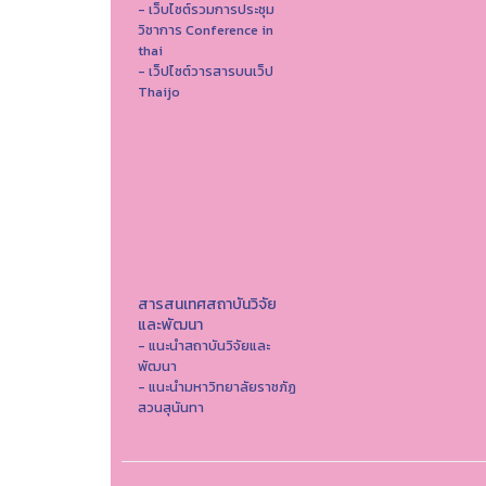
- เว็บไซต์รวมการประชุม
วิชาการ Conference in
thai
- เว็ปไซต์วารสารบนเว็ป
Thaijo
สารสนเทศสถาบันวิจัย
และพัฒนา
- แนะนำสถาบันวิจัยและ
พัฒนา
- แนะนำมหาวิทยาลัยราชภัฏ
สวนสุนันทา