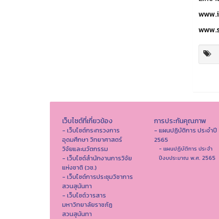
www.i
www.s
เว็บไซต์ที่เกี่ยวข้อง
การประกันคุณภาพ
- เว็บไซต์กระทรวงการ
- แผนปฏิบัติการ ประจำปี
อุดมศึกษา วิทยาศาสตร์
2565
วิจัยและนวัตกรรม
- แผนปฏิบัติการ ประจำ
- เว็บไซต์สำนักงานการวิจัย
ปีงบประมาณ พ.ศ. 2565
แห่งชาติ (วช.)
- เว็บไซต์การประชุมวิชาการ
สวนสุนันทา
- เว็บไซต์วารสาร
มหาวิทยาลัยราชภัฏ
สวนสุนันทา