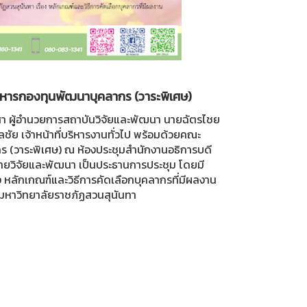
ิหารกองทุนพัฒนาบุคลากร (วาระพิเศษ)
สา ผู้อำนวยการสถาบันวิจัยและพัฒนา นายฉัตรไชย
ย เจ้าหน้าที่บริหารงานทั่วไป พร้อมด้วยคณะ
 (วาระพิเศษ) ณ ห้องประชุมสำนักงานอธิการบดี
ีฝ่ายวิจัยและพัฒนา เป็นประธานการประชุม โดยมี
ง หลักเกณฑ์และวิธีการคัดเลือกบุคลากรที่มีผลงาน
มหาวิทยาลัยราชภัฏสวนสุนันทา