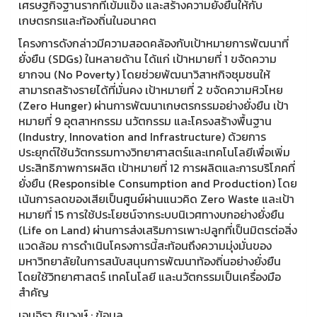
เศรษฐกิจฐานรากที่เข้มแข็ง และสร้างความยั่งยืนให้กับ
เกษตรกรและท้องถิ่นในอนาคต
โครงการดังกล่าวมีความสอดคล้องกับเป้าหมายการพัฒนาที่
ยั่งยืน (SDGs) ในหลายด้าน ได้แก่ เป้าหมายที่ 1 ขจัดความ
ยากจน (No Poverty) โดยช่วยพัฒนาวิสาหกิจชุมชนให้
สามารถสร้างรายได้ที่มั่นคง เป้าหมายที่ 2 ขจัดความหิวโหย
(Zero Hunger) ผ่านการพัฒนาเกษตรกรรมอย่างยั่งยืน เป้า
หมายที่ 9 อุตสาหกรรม นวัตกรรม และโครงสร้างพื้นฐาน
(Industry, Innovation and Infrastructure) ด้วยการ
ประยุกต์ใช้นวัตกรรมทางวิทยาศาสตร์และเทคโนโลยีเพื่อเพิ่ม
ประสิทธิภาพการผลิต เป้าหมายที่ 12 การผลิตและการบริโภคที่
ยั่งยืน (Responsible Consumption and Production) โดย
เน้นการลดของเสียเป็นศูนย์ผ่านแนวคิด Zero Waste และเป้า
หมายที่ 15 การใช้ประโยชน์จากระบบนิเวศทางบกอย่างยั่งยืน
(Life on Land) ผ่านการส่งเสริมการเพาะปลูกที่เป็นมิตรต่อสิ่ง
แวดล้อม การดำเนินโครงการนี้สะท้อนถึงความมุ่งมั่นของ
มหาวิทยาลัยในการสนับสนุนการพัฒนาท้องถิ่นอย่างยั่งยืน
โดยใช้วิทยาศาสตร์ เทคโนโลยี และนวัตกรรมเป็นเครื่องมือ
สำคัญ
เจนจิรา ชินวงษ์ : ข้อมูล