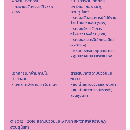
ผลงานนวัตกรรม
ระบบสารสนเทศของ
มหาวิทยาลัยราชภัฏ
- ผลงานนวัตกรรม ปี 2559-
สวนสุนันทา
2565
- ระบบสนับสนุนการปฏิบัติงาน
สำหรับหน่วยงาน (SOS)
- ระบบบริหารจัดการ
ทรัพยากรองค์กร (ERP)
- ระบบเอกสารอิเล็กทรอนิกส์
(e-Office)
- SSRU Smart Application
- ศูนย์เทคโนโลยีสารสนเทศ
เอกสารเบิกจ่ายภายใน
สารสนเทศสถาบันวิจัยและ
สำนักงาน
พัฒนา
- เอกสารเบิกจ่ายภายในสำนัก
- แนะนำสถาบันวิจัยและพัฒนา
- แนะนำมหาวิทยาลัยราชภัฏ
สวนสุนันทา
© 2012 - 2016 สถาบันวิจัยและพัฒนา มหาวิทยาลัยราชภัฏ
สวนสุนันทา