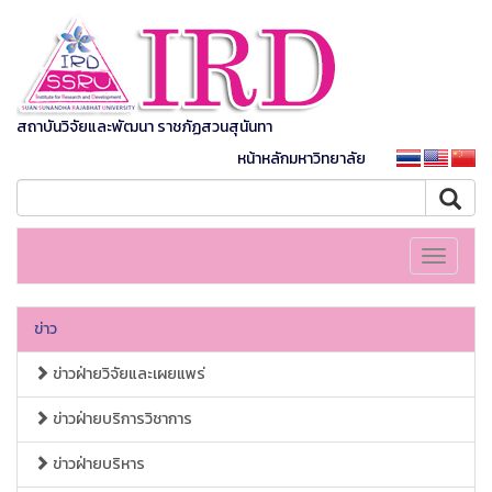
สถาบันวิจัยและพัฒนา ราชภัฏสวนสุนันทา
หน้าหลักมหาวิทยาลัย
Toggle
navigati
ข่าว
ข่าวฝ่ายวิจัยและเผยแพร่
ข่าวฝ่ายบริการวิชาการ
ข่าวฝ่ายบริหาร