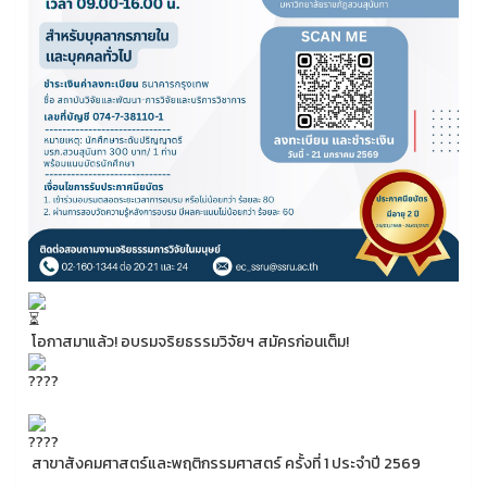
โอกาสมาแล้ว! อบรมจริยธรรมวิจัยฯ สมัครก่อนเต็ม!
สาขาสังคมศาสตร์และพฤติกรรมศาสตร์ ครั้งที่ 1 ประจำปี 2569