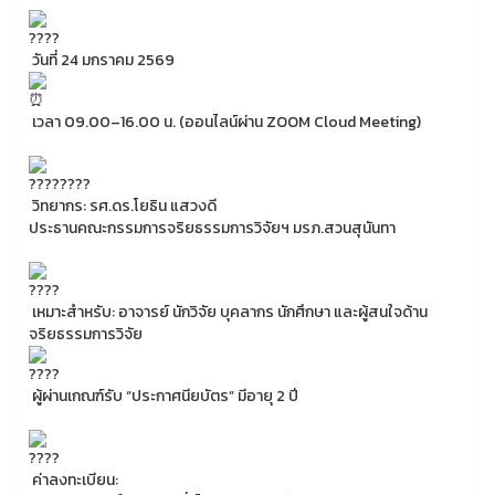
วันที่ 24 มกราคม 2569
เวลา 09.00–16.00 น. (ออนไลน์ผ่าน ZOOM Cloud Meeting)
วิทยากร: รศ.ดร.โยธิน แสวงดี
ประธานคณะกรรมการจริยธรรมการวิจัยฯ มรภ.สวนสุนันทา
เหมาะสำหรับ: อาจารย์ นักวิจัย บุคลากร นักศึกษา และผู้สนใจด้าน
จริยธรรมการวิจัย
ผู้ผ่านเกณฑ์รับ “ประกาศนียบัตร” มีอายุ 2 ปี
ค่าลงทะเบียน: