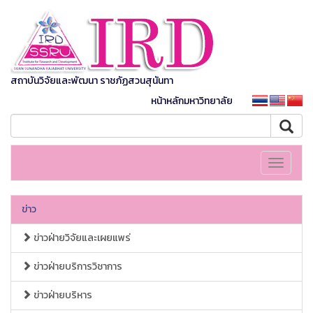
สถาบันวิจัยและพัฒนา ราชภัฏสวนสุนันทา
หน้าหลักมหาวิทยาลัย
Toggle
navigati
ข่าว
ข่าวฝ่ายวิจัยและเผยแพร่
ข่าวฝ่ายบริการวิชาการ
ข่าวฝ่ายบริหาร