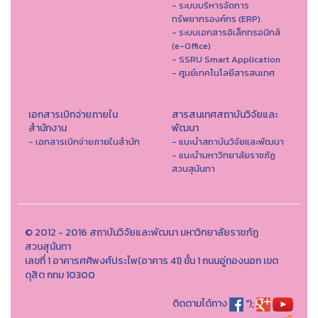
- ระบบบริหารจัดการ
ทรัพยากรองค์กร (ERP)
- ระบบเอกสารอิเล็กทรอนิกส์
(e-Office)
- SSRU Smart Application
- ศูนย์เทคโนโลยีสารสนเทศ
เอกสารเบิกจ่ายภายใน
สารสนเทศสถาบันวิจัยและ
สำนักงาน
พัฒนา
- เอกสารเบิกจ่ายภายในสำนัก
- แนะนำสถาบันวิจัยและพัฒนา
- แนะนำมหาวิทยาลัยราชภัฏ
สวนสุนันทา
© 2012 - 2016 สถาบันวิจัยและพัฒนา มหาวิทยาลัยราชภัฏ
สวนสุนันทา
เลขที่ 1 อาคารศศิพงศ์ประไพ(อาคาร 41) ชั้น 1 ถนนอู่ทองนอก เขต
ดุสิต กทม 10300
ติดตามได้ทาง
");