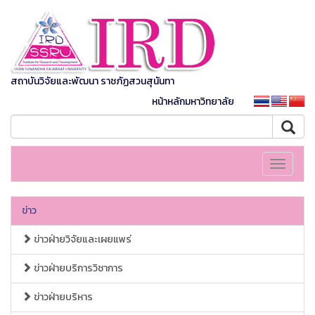
สถาบันวิจัยและพัฒนา ราชภัฏสวนสุนันทา
หน้าหลักมหาวิทยาลัย
Toggle
navigati
ข่าว
ข่าวฝ่ายวิจัยและเผยแพร่
ข่าวฝ่ายบริการวิชาการ
ข่าวฝ่ายบริหาร