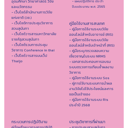
อุดมศึกษา วิทยาศาสตร์ วิจัย
- แผนปฏิบัติการ ประจำ
และนวัตกรรม
ปีงบประมาณ พ.ศ. 2565
- เว็บไซต์สำนักงานการวิจัย
แห่งชาติ (วช.)
- เว็บไซต์การประชุมวิชาการ
คู่มือใช้งานสารสนเทศ
สวนสุนันทา
- คู่มือการใช้งานระบบวิจัย
- เว็บไซต์วารสารมหาวิทยาลัย
ออนไลน์สำหรับอาจารย์ (RIS)
ราชภัฏสวนสุนันทา
- คู่มือการใช้งานระบบวิจัย
- เว็บไซต์รวมการประชุม
ออนไลน์สำหรับเจ้าหน้าที่ (RIS)
วิชาการ Conference in thai
- คู่มือระบุ/ตรวจสอบความ
- เว็ปไซต์วารสารบนเว็ป
เชี่ยวชาญในระบบ NRMS
Thaijo
- เอกสารประกอบการอบรม
ระบบตรวจการเทียบซ้ำผลงาน
วิชาการ
- คู่มือการใช้งานระบบ Sos
- คู่การใช้งานระบบการนำผล
งานวิจัยไปใช้ประโยชน์และการ
ขอเป็นเจ้าของ
- คู่มือการใช้งานระบบ Ris
ประจำปี 2568
กระบวนการปฏิบัติงาน
ประชุมวิชาการที่ผ่านมา
คู่มือหรือแนวทางการปฏิบัติ
- การประชุมสวนสุนันทา