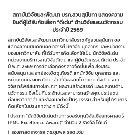
สถาบันวิจัยและพัฒนา มรภ.สวนสุนันทา แสดงความ
ยินดีผู้ได้รับคัดเลือก “ดีเด่น” ด้านวิจัยและนวัตกรรม
ประจำปี 2569
สถาบันวิจัยและพัฒนา มหาวิทยาลัยราชภัฏสวนสุนันทา ขอ
แสดงความยินดีกับคณาจารย์ นักวิจัย บุคลากร และหน่วยงาน
ของมหาวิทยาลัย ที่ได้รับการคัดเลือกให้เป็น นักวิจัยดีเด่น
หน่วยงานบริหารงานวิจัยดีเด่น และผู้มีนวัตกรรมดีเด่น ประจำ
ปี พ.ศ. 2569 การคัดเลือกดังกล่าวจัดขึ้นเพื่อ ส่งเสริม
สนับสนุน และยกย่องเชิดชูเกียรติ แก่นักวิจัย บุคลากร และ
หน่วยงานของมหาวิทยาลัยที่มีผลงานโดดเด่น ทั้งด้าน งาน
วิจัย ทรัพย์สินทางปัญญา ผลงานสร้างสรรค์ และผลงานด้าน
นวัตกรรม ซึ่งเป็นที่ประจักษ์และสามารถสร้างคุณประโยชน์
ต่อมหาวิทยาลัยและสังคมอย่างเป็นรูปธรรม สำหรับผู้ได้รับการ
คัดเลือกในประเภทต่าง ๆ มีดังนี้
1.ประเภท “นักวิจัยดีเด่นด้านการขอรับทุนวิจัยเชิงยุทธศาสตร์
(PMU Excellence Award)” จำนวน 2 รางวัล ได้แก่
1. รองศาสตราจารย์ ดร.ชุมพล รอดแจ่ม