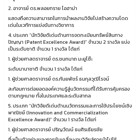
2. อาจารย์ ดร.พลอยทราย โอฮาม่า
แสดงถึงความสามารถในการนำผลงานวิจัยไปสร้างความโดด
เด่นในเวทีการแข่งขันทางวิชาการ
4. ประเภท “นักวิจัยดีเด่นด้านการจดทะเบียนทรัพย์สินทาง
ปัญญา (Patent Excellence Award)” จำนวน 2 รางวัล แบ่ง
เป็นระดับชาติ จำนวน 1 รางวัล ได้แก่
1. ผู้ช่วยศาสตราจารย์ ดร.ชนกนาถ มะยูโซ๊ะ
ระดับนานาชาติ จำนวน 1 รางวัล ได้แก่
1. ผู้ช่วยศาสตราจารย์ ดร.กันยพัชร์ ธนกุลวุฒิโรจน์
สะท้อนการต่อยอดองค์ความรู้สู่นวัตกรรมที่ได้รับการคุ้มครอง
ตามกฎหมาย ทั้งในประเทศและระดับสากล
5. ประเภท “นักวิจัยดีเด่นด้านนวัตกรรมและการใช้ประโยชน์เชิง
พาณิชย์ (Innovation and Commercialization
Excellence Award)” จำนวน 1 รางวัล ได้แก่
1. ผู้ช่วยศาสตราจารย์ ปริญวัฒน์ ธนศิรเธียรชัย
ซึ่งเป็นตัวอย่างของการขับเคลื่อนงานวิจัยสู่การนำไปใช้