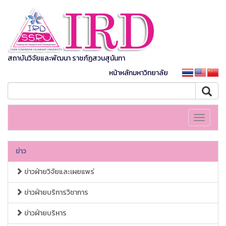
สถาบันวิจัยและพัฒนา ราชภัฏสวนสุนันทา
หน้าหลักมหาวิทยาลัย
Toggle
navigati
ข่าว
ข่าวฝ่ายวิจัยและเผยแพร่
ข่าวฝ่ายบริการวิชาการ
ข่าวฝ่ายบริหาร