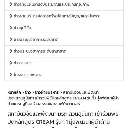
ข่าวฝ่ายแผนงานงบประมาณและประกันคุณภาพ
ข่าวฝ่ายบริหารจัดการทรัพย์สินทางปัญญาและบ่มเพาะ
ข่าวทุนวิจัย
ข่าวประชุมวิชาการระดับชาติ
ข่าวประชุมวิชาการระดับนานาชาติ
ข่าววารสาร
โครงการ อพ.สธ.
หน้าหลัก
>
ข่าว
>
ข่าวฝ่ายบริหาร
> สถาบันวิจัยและพัฒนา
มรภ.สวนสุนันทา เข้าร่วมพิธีปิดหลักสูตร CREAM รุ่นที่ 1 มุ่งพัฒนาผู้นำ
ด้านเศรษฐกิจสร้างสรรค์และซอฟต์พาวเวอร์
สถาบันวิจัยและพัฒนา มรภ.สวนสุนันทา เข้าร่วมพิธี
ปิดหลักสูตร CREAM รุ่นที่ 1 มุ่งพัฒนาผู้นำด้าน