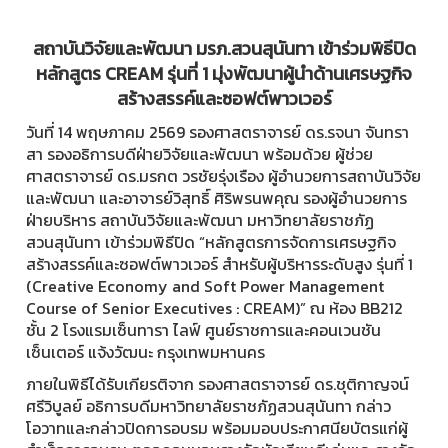
สถาบันวิจัยและพัฒนา มรภ.สวนสุนันทา เข้าร่วมพิธีปิด
หลักสูตร CREAM รุ่นที่ 1 มุ่งพัฒนาผู้นำด้านเศรษฐกิจ
สร้างสรรค์และซอฟต์พาวเวอร์
วันที่ 14 พฤษภาคม 2569 รองศาสตราจารย์ ดร.รจนา จันทรา
สา รองอธิการบดีฝ่ายวิจัยและพัฒนา พร้อมด้วย ผู้ช่วย
ศาสตราจารย์ ดร.มรกต วรชัยรุ่งเรือง ผู้อำนวยการสถาบันวิจัย
และพัฒนา และอาจารย์วิสุทธิ์ ศิริพรนพคุณ รองผู้อำนวยการ
ฝ่ายบริหาร สถาบันวิจัยและพัฒนา มหาวิทยาลัยราชภัฏ
สวนสุนันทา เข้าร่วมพิธีปิด “หลักสูตรการจัดการเศรษฐกิจ
สร้างสรรค์และซอฟต์พาวเวอร์ สำหรับผู้บริหารระดับสูง รุ่นที่ 1
(Creative Economy and Soft Power Management
Course of Senior Executives : CREAM)” ณ ห้อง BB212
ชั้น 2 โรงแรมเซ็นทารา ไลฟ์ ศูนย์ราชการและคอนเวนชัน
เซ็นเตอร์ แจ้งวัฒนะ กรุงเทพมหานคร
ภายในพิธีได้รับเกียรติจาก รองศาสตราจารย์ ดร.ชุติกาญจน์
ศรีวิบูลย์ อธิการบดีมหาวิทยาลัยราชภัฏสวนสุนันทา กล่าว
โอวาทและกล่าวปิดการอบรม พร้อมมอบประกาศนียบัตรแก่ผู้