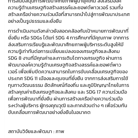
การสนับสนุนการพัฒนาศักยภาพผู้นำยุคใหม่ ส่งเสริมองค์
ความรู้ด้านเศรษฐกิจสร้างสรรค์และซอฟต์พาวเวอร์ รวมทั้ง
สร้างเครือข่ายความร่วมมือที่สามารถนำไปสู่การพัฒนาประเทศ
อย่างเป็นรูปธรรมและยั่งยืน
การดำเนินงานดังกล่าวยังสอดคล้องกับเป้าหมายการพัฒนาที่
ยั่งยืน หรือ SDGs ได้แก่ SDG 4 การศึกษาที่มีคุณภาพ จากการ
ส่งเสริมการเรียนรู้และพัฒนาศักยภาพผู้บริหารระดับสูงให้มี
ความรู้เท่าทันต่อการเปลี่ยนแปลงของเศรษฐกิจและสังคม
SDG 8 งานที่มีคุณค่าและการเติบโตทางเศรษฐกิจ ผ่านการ
พัฒนาองค์ความรู้ด้านเศรษฐกิจสร้างสรรค์และซอฟต์พาว
เวอร์ เพื่อเพิ่มขีดความสามารถในการขับเคลื่อนเศรษฐกิจของ
ประเทศ SDG 11 เมืองและชุมชนที่ยั่งยืน จากการส่งเสริมการใช้
ทุนทางวัฒนธรรม อัตลักษณ์ท้องถิ่น และภูมิปัญญาไทยในการ
สร้างคุณค่าเชิงเศรษฐกิจและสังคม และ SDG 17 ความร่วมมือ
เพื่อการพัฒนาที่ยั่งยืน ผ่านการสร้างเครือข่ายความร่วมมือ
ระหว่างผู้บริหาร ผู้ทรงคุณวุฒิ และภาคส่วนต่าง ๆ เพื่อร่วมกัน
ขับเคลื่อนการพัฒนาอย่างยั่งยืนในอนาคต
สถาบันวิจัยและพัฒนา : ภาพ