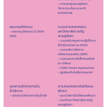
- การประชุมสวนสุนันทา
วิชาการระดับนานาชาติ
ICISW2018
ผลงานนวัตกรรม
ระบบสารสนเทศของ
มหาวิทยาลัยราชภัฏ
- ผลงานนวัตกรรม ปี 2559-
สวนสุนันทา
2565
- ระบบสนับสนุนการปฏิบัติงาน
สำหรับหน่วยงาน (SOS)
- ระบบบริหารจัดการ
ทรัพยากรองค์กร (ERP)
- ระบบเอกสารอิเล็กทรอนิกส์
(e-Office)
- SSRU Smart Application
- ศูนย์เทคโนโลยีสารสนเทศ
เอกสารเบิกจ่ายภายใน
สารสนเทศสถาบันวิจัยและ
สำนักงาน
พัฒนา
- เอกสารเบิกจ่ายภายในสำนัก
- แนะนำสถาบันวิจัยและพัฒนา
- แนะนำมหาวิทยาลัยราชภัฏ
สวนสุนันทา