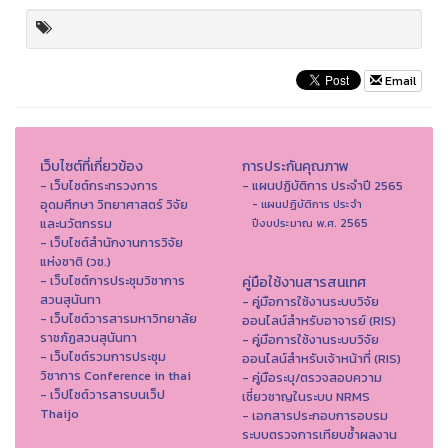
Email
เว็บไซต์ที่เกี่ยวข้อง
การประกันคุณภาพ
- เว็บไซต์กระทรวงการ
- แผนปฏิบัติการ ประจำปี 2565
อุดมศึกษา วิทยาศาสตร์ วิจัย
- แผนปฏิบัติการ ประจำ
และนวัตกรรม
ปีงบประมาณ พ.ศ. 2565
- เว็บไซต์สำนักงานการวิจัย
แห่งชาติ (วช.)
- เว็บไซต์การประชุมวิชาการ
คู่มือใช้งานสารสนเทศ
สวนสุนันทา
- คู่มือการใช้งานระบบวิจัย
- เว็บไซต์วารสารมหาวิทยาลัย
ออนไลน์สำหรับอาจารย์ (RIS)
ราชภัฏสวนสุนันทา
- คู่มือการใช้งานระบบวิจัย
- เว็บไซต์รวมการประชุม
ออนไลน์สำหรับเจ้าหน้าที่ (RIS)
วิชาการ Conference in thai
- คู่มือระบุ/ตรวจสอบความ
- เว็ปไซต์วารสารบนเว็ป
เชี่ยวชาญในระบบ NRMS
Thaijo
- เอกสารประกอบการอบรม
ระบบตรวจการเทียบซ้ำผลงาน