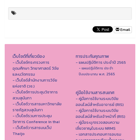
Email
เว็บไซต์ที่เกี่ยวข้อง
การประกันคุณภาพ
- เว็บไซต์กระทรวงการ
- แผนปฏิบัติการ ประจำปี 2565
อุดมศึกษา วิทยาศาสตร์ วิจัย
- แผนปฏิบัติการ ประจำ
และนวัตกรรม
ปีงบประมาณ พ.ศ. 2565
- เว็บไซต์สำนักงานการวิจัย
แห่งชาติ (วช.)
- เว็บไซต์การประชุมวิชาการ
คู่มือใช้งานสารสนเทศ
สวนสุนันทา
- คู่มือการใช้งานระบบวิจัย
- เว็บไซต์วารสารมหาวิทยาลัย
ออนไลน์สำหรับอาจารย์ (RIS)
ราชภัฏสวนสุนันทา
- คู่มือการใช้งานระบบวิจัย
- เว็บไซต์รวมการประชุม
ออนไลน์สำหรับเจ้าหน้าที่ (RIS)
วิชาการ Conference in thai
- คู่มือระบุ/ตรวจสอบความ
- เว็ปไซต์วารสารบนเว็ป
เชี่ยวชาญในระบบ NRMS
Thaijo
- เอกสารประกอบการอบรม