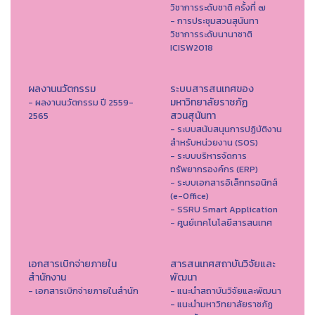
วิชาการระดับชาติ ครั้งที่ ๗
- การประชุมสวนสุนันทา
วิชาการระดับนานาชาติ
ICISW2018
ผลงานนวัตกรรม
ระบบสารสนเทศของ
มหาวิทยาลัยราชภัฏ
- ผลงานนวัตกรรม ปี 2559-
สวนสุนันทา
2565
- ระบบสนับสนุนการปฏิบัติงาน
สำหรับหน่วยงาน (SOS)
- ระบบบริหารจัดการ
ทรัพยากรองค์กร (ERP)
- ระบบเอกสารอิเล็กทรอนิกส์
(e-Office)
- SSRU Smart Application
- ศูนย์เทคโนโลยีสารสนเทศ
เอกสารเบิกจ่ายภายใน
สารสนเทศสถาบันวิจัยและ
สำนักงาน
พัฒนา
- เอกสารเบิกจ่ายภายในสำนัก
- แนะนำสถาบันวิจัยและพัฒนา
- แนะนำมหาวิทยาลัยราชภัฏ