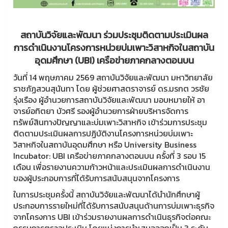
สถาบันวิจัยและพัฒนา ร่วมประชุมติดตามประเมินผล
การดำเนินงานโครงการหน่วยบ่มเพาะวิสาหกิจในสถาบัน
อุดมศึกษา (UBI) เครือข่ายภาคกลางตอนบน
วันที่ 14 พฤษภาคม 2569 สถาบันวิจัยและพัฒนา มหาวิทยาลัย
ราชภัฏสวนสุนันทา โดย ผู้ช่วยศาสตราจารย์ ดร.มรกต วรชัย
รุ่งเรือง ผู้อำนวยการสถาบันวิจัยและพัฒนา มอบหมายให้ อา
จารย์อทิตยา บัวศรี รองผู้อำนวยการฝ่ายบริหารจัดการ
ทรัพย์สินทางปัญญาและบ่มเพาะวิสาหกิจ เข้าร่วมการประชุม
ติดตามประเมินผลการปฏิบัติงานโครงการหน่วยบ่มเพาะ
วิสาหกิจในสถาบันอุดมศึกษา หรือ University Business
Incubator: UBI เครือข่ายภาคกลางตอนบน ครั้งที่ 3 รอบ 15
เดือน เพื่อรายงานความก้าวหน้าและประเมินผลการดำเนินงาน
ของผู้ประกอบการที่ได้รับการสนับสนุนจากโครงการ
ในการประชุมครั้งนี้ สถาบันวิจัยและพัฒนาได้นำนักศึกษาผู้
ประกอบการรายใหม่ที่ได้รับการสนับสนุนด้านการบ่มเพาะธุรกิจ
จากโครงการ UBI เข้าร่วมรายงานผลการดำเนินธุรกิจต่อคณะ
กรรมการตรวจประเมิน โดยแบ่งการนำเสนอออกเป็น 3 ระดับ