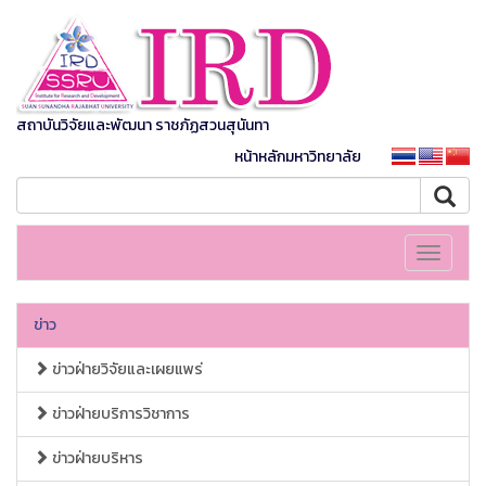
สถาบันวิจัยและพัฒนา ราชภัฏสวนสุนันทา
หน้าหลักมหาวิทยาลัย
Toggle
navigati
ข่าว
ข่าวฝ่ายวิจัยและเผยแพร่
ข่าวฝ่ายบริการวิชาการ
ข่าวฝ่ายบริหาร