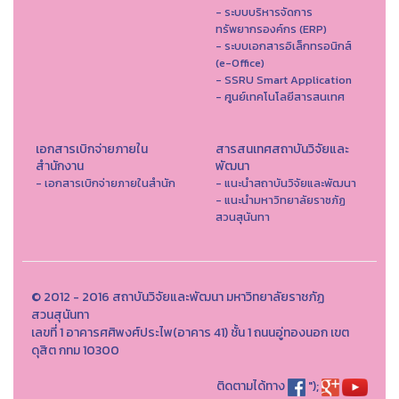
- ระบบบริหารจัดการ
ทรัพยากรองค์กร (ERP)
- ระบบเอกสารอิเล็กทรอนิกส์
(e-Office)
- SSRU Smart Application
- ศูนย์เทคโนโลยีสารสนเทศ
เอกสารเบิกจ่ายภายใน
สารสนเทศสถาบันวิจัยและ
สำนักงาน
พัฒนา
- เอกสารเบิกจ่ายภายในสำนัก
- แนะนำสถาบันวิจัยและพัฒนา
- แนะนำมหาวิทยาลัยราชภัฏ
สวนสุนันทา
© 2012 - 2016 สถาบันวิจัยและพัฒนา มหาวิทยาลัยราชภัฏ
สวนสุนันทา
เลขที่ 1 อาคารศศิพงศ์ประไพ(อาคาร 41) ชั้น 1 ถนนอู่ทองนอก เขต
ดุสิต กทม 10300
ติดตามได้ทาง
");