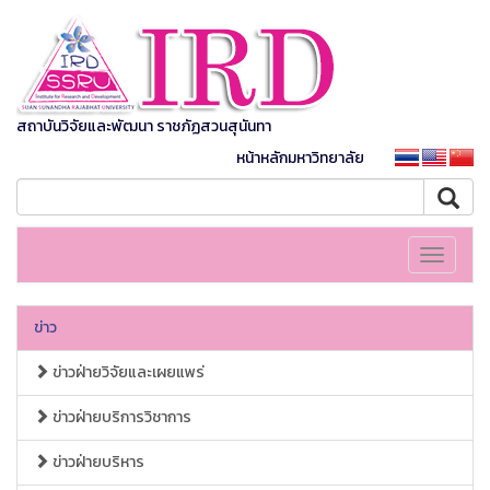
สถาบันวิจัยและพัฒนา ราชภัฏสวนสุนันทา
หน้าหลักมหาวิทยาลัย
Toggle
navigati
ข่าว
ข่าวฝ่ายวิจัยและเผยแพร่
ข่าวฝ่ายบริการวิชาการ
ข่าวฝ่ายบริหาร