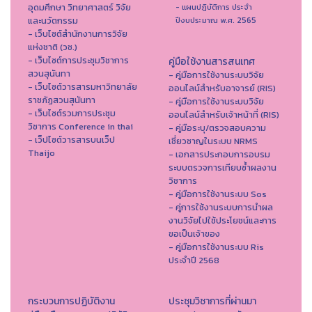
อุดมศึกษา วิทยาศาสตร์ วิจัย
- แผนปฏิบัติการ ประจำ
และนวัตกรรม
ปีงบประมาณ พ.ศ. 2565
- เว็บไซต์สำนักงานการวิจัย
แห่งชาติ (วช.)
- เว็บไซต์การประชุมวิชาการ
คู่มือใช้งานสารสนเทศ
สวนสุนันทา
- คู่มือการใช้งานระบบวิจัย
- เว็บไซต์วารสารมหาวิทยาลัย
ออนไลน์สำหรับอาจารย์ (RIS)
ราชภัฏสวนสุนันทา
- คู่มือการใช้งานระบบวิจัย
- เว็บไซต์รวมการประชุม
ออนไลน์สำหรับเจ้าหน้าที่ (RIS)
วิชาการ Conference in thai
- คู่มือระบุ/ตรวจสอบความ
- เว็ปไซต์วารสารบนเว็ป
เชี่ยวชาญในระบบ NRMS
Thaijo
- เอกสารประกอบการอบรม
ระบบตรวจการเทียบซ้ำผลงาน
วิชาการ
- คู่มือการใช้งานระบบ Sos
- คู่การใช้งานระบบการนำผล
งานวิจัยไปใช้ประโยชน์และการ
ขอเป็นเจ้าของ
- คู่มือการใช้งานระบบ Ris
ประจำปี 2568
กระบวนการปฏิบัติงาน
ประชุมวิชาการที่ผ่านมา