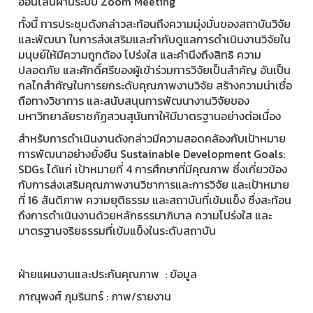
ออนไลน์ผ่านระบบ Zoom Meeting
ทั้งนี้ การประชุมดังกล่าวสะท้อนถึงความมุ่งมั่นของสถาบันวิจัย
และพัฒนา ในการส่งเสริมและกำกับดูแลการดำเนินงานวิจัยใน
มนุษย์ให้มีความถูกต้อง โปร่งใส และคำนึงถึงสิทธิ ความ
ปลอดภัย และศักดิ์ศรีของผู้เข้าร่วมการวิจัยเป็นสำคัญ อันเป็น
กลไกสำคัญในการยกระดับคุณภาพงานวิจัย สร้างความน่าเชื่อ
ถือทางวิชาการ และสนับสนุนการพัฒนางานวิจัยของ
มหาวิทยาลัยราชภัฏสวนสุนันทาให้มีมาตรฐานอย่างต่อเนื่อง
สำหรับการดำเนินงานดังกล่าวมีความสอดคล้องกับเป้าหมาย
การพัฒนาอย่างยั่งยืน Sustainable Development Goals:
SDGs ได้แก่ เป้าหมายที่ 4 การศึกษาที่มีคุณภาพ ซึ่งเกี่ยวข้อง
กับการส่งเสริมคุณภาพงานวิชาการและการวิจัย และเป้าหมาย
ที่ 16 สันติภาพ ความยุติธรรม และสถาบันที่เข้มแข็ง ซึ่งสะท้อน
ถึงการดำเนินงานด้วยหลักธรรมาภิบาล ความโปร่งใส และ
มาตรฐานจริยธรรมที่เข้มแข็งในระดับสถาบัน
ฝ่ายแผนงานและประกันคุณภาพ : ข้อมูล
ภาณุพงศ์ ภุมรินทร์ : ภาพ/รายงาน