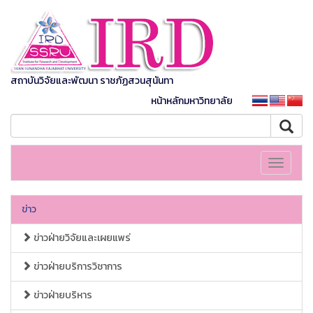
สถาบันวิจัยและพัฒนา ราชภัฏสวนสุนันทา
หน้าหลักมหาวิทยาลัย
Toggle
navigati
ข่าว
ข่าวฝ่ายวิจัยและเผยแพร่
ข่าวฝ่ายบริการวิชาการ
ข่าวฝ่ายบริหาร