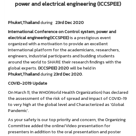
power and electrical engineering (ICCSPEE)
Phuket,Thailand
during
23rd Dec 2020
International Conference on Control system, power and
electrical engineering(ICCSPEE)
is a prestigious event
organized with a motivation to provide an excellent
international platform for the academicians, researchers,
engineers, industrial participants and budding students
around the world to SHARE their research findings with the
global experts.
(ICCSPEE) 2020
will be held in
Phuket,Thailand
during
23rd Dec 2020
.
COVID-2019 Update
On March 11, the WHO(World Health Organization) has declared
the assessment of the risk of spread and impact of COVID-19
to very high at the global level and Characterized as ‘Global
Pandemic’.
As your safety is our top priority and concern, the Organizing
Committee added the online/Video presentation for
presenters in addition to the oral presentation and poster