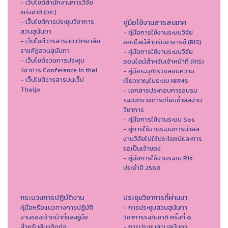
- เว็บไซต์สำนักงานการวิจัย
แห่งชาติ (วช.)
- เว็บไซต์การประชุมวิชาการ
คู่มือใช้งานสารสนเทศ
สวนสุนันทา
- คู่มือการใช้งานระบบวิจัย
- เว็บไซต์วารสารมหาวิทยาลัย
ออนไลน์สำหรับอาจารย์ (RIS)
ราชภัฏสวนสุนันทา
- คู่มือการใช้งานระบบวิจัย
- เว็บไซต์รวมการประชุม
ออนไลน์สำหรับเจ้าหน้าที่ (RIS)
วิชาการ Conference in thai
- คู่มือระบุ/ตรวจสอบความ
- เว็ปไซต์วารสารบนเว็ป
เชี่ยวชาญในระบบ NRMS
Thaijo
- เอกสารประกอบการอบรม
ระบบตรวจการเทียบซ้ำผลงาน
วิชาการ
- คู่มือการใช้งานระบบ Sos
- คู่การใช้งานระบบการนำผล
งานวิจัยไปใช้ประโยชน์และการ
ขอเป็นเจ้าของ
- คู่มือการใช้งานระบบ Ris
ประจำปี 2568
กระบวนการปฏิบัติงาน
ประชุมวิชาการที่ผ่านมา
คู่มือหรือแนวทางการปฏิบัติ
- การประชุมสวนสุนันทา
งานของเจ้าหน้าที่และคู่มือ
วิชาการระดับชาติ ครั้งที่ ๑
สำหรับผู้มาติดต่อ
- การประชุมสวนสุนันทา