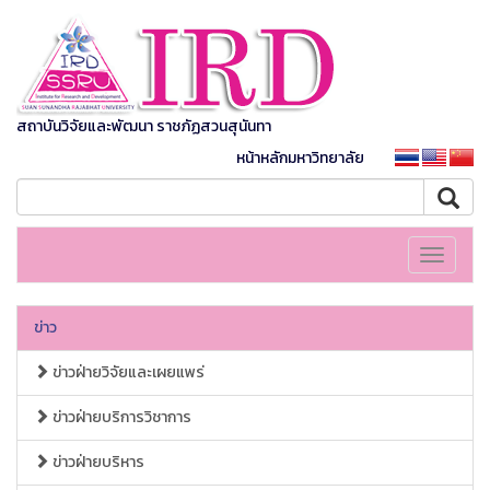
สถาบันวิจัยและพัฒนา ราชภัฏสวนสุนันทา
หน้าหลักมหาวิทยาลัย
Toggle
navigati
ข่าว
ข่าวฝ่ายวิจัยและเผยแพร่
ข่าวฝ่ายบริการวิชาการ
ข่าวฝ่ายบริหาร