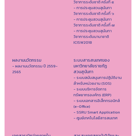
วิชาการระดับชาติ ครั้งที่ ๕
- การประชุมสวนสุนันทา
วิชาการระดับชาติ ครั้งที่ ๖
- การประชุมสวนสุนันทา
วิชาการระดับชาติ ครั้งที่ ๗
- การประชุมสวนสุนันทา
วิชาการระดับนานาชาติ
ICISW2018
ผลงานนวัตกรรม
ระบบสารสนเทศของ
มหาวิทยาลัยราชภัฏ
- ผลงานนวัตกรรม ปี 2559-
สวนสุนันทา
2565
- ระบบสนับสนุนการปฏิบัติงาน
สำหรับหน่วยงาน (SOS)
- ระบบบริหารจัดการ
ทรัพยากรองค์กร (ERP)
- ระบบเอกสารอิเล็กทรอนิกส์
(e-Office)
- SSRU Smart Application
- ศูนย์เทคโนโลยีสารสนเทศ
เอกสารเบิกจ่ายภายใน
สารสนเทศสถาบันวิจัยและ