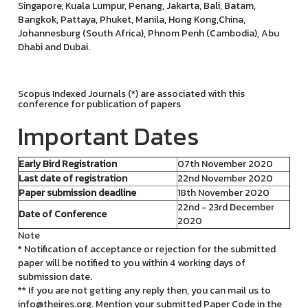
Singapore, Kuala Lumpur, Penang, Jakarta, Bali, Batam,
Bangkok, Pattaya, Phuket, Manila, Hong Kong,China,
Johannesburg (South Africa), Phnom Penh (Cambodia), Abu
Dhabi and Dubai.
Scopus Indexed Journals (*) are associated with this
conference for publication of papers
Important Dates
Early Bird Registration
07th November 2020
Last date of registration
22nd November 2020
Paper submission deadline
18th November 2020
22nd - 23rd December
Date of Conference
2020
Note
* Notification of acceptance or rejection for the submitted
paper will be notified to you within 4 working days of
submission date.
** If you are not getting any reply then, you can mail us to
info@theires.org. Mention your submitted Paper Code in the