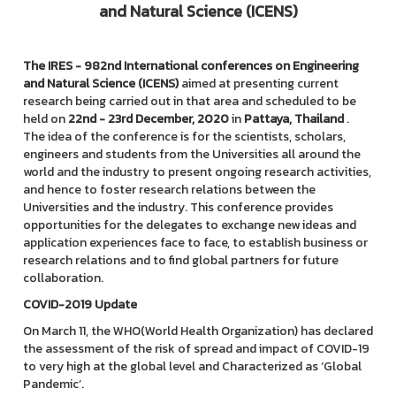
and Natural Science (ICENS)
The IRES - 982nd
International conferences on Engineering
and Natural Science (ICENS)
aimed at presenting current
research being carried out in that area and scheduled to be
held on
22nd - 23rd December, 2020
in
Pattaya, Thailand
.
The idea of the conference is for the scientists, scholars,
engineers and students from the Universities all around the
world and the industry to present ongoing research activities,
and hence to foster research relations between the
Universities and the industry. This conference provides
opportunities for the delegates to exchange new ideas and
application experiences face to face, to establish business or
research relations and to find global partners for future
collaboration.
COVID-2019 Update
On March 11, the WHO(World Health Organization) has declared
the assessment of the risk of spread and impact of COVID-19
to very high at the global level and Characterized as ‘Global
Pandemic’.