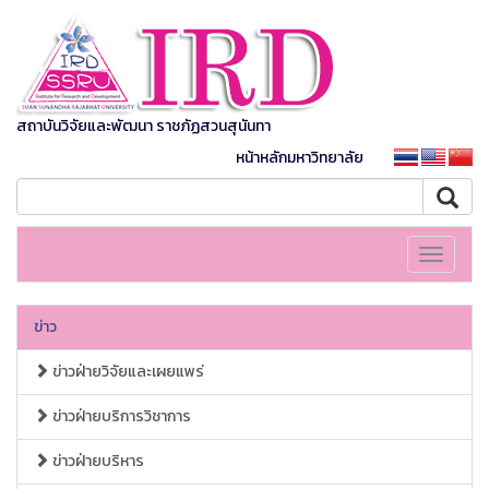
สถาบันวิจัยและพัฒนา ราชภัฏสวนสุนันทา
หน้าหลักมหาวิทยาลัย
Toggle
navigati
ข่าว
ข่าวฝ่ายวิจัยและเผยแพร่
ข่าวฝ่ายบริการวิชาการ
ข่าวฝ่ายบริหาร