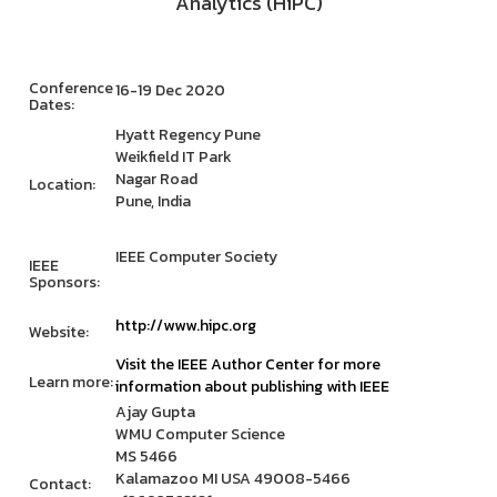
Analytics (HiPC)
Conference
16-19 Dec 2020
Dates:
Hyatt Regency Pune
Weikfield IT Park
Nagar Road
Location:
Pune, India
IEEE Computer Society
IEEE
Sponsors:
http://www.hipc.org
Website:
Visit the IEEE Author Center for more
Learn more:
information about publishing with IEEE
Ajay Gupta
WMU Computer Science
MS 5466
Kalamazoo MI USA 49008-5466
Contact: