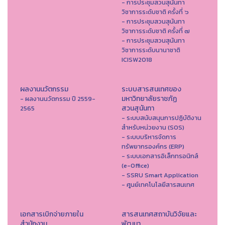
- การประชุมสวนสุนันทา
วิชาการระดับชาติ ครั้งที่ ๖
- การประชุมสวนสุนันทา
วิชาการระดับชาติ ครั้งที่ ๗
- การประชุมสวนสุนันทา
วิชาการระดับนานาชาติ
ICISW2018
ผลงานนวัตกรรม
ระบบสารสนเทศของ
มหาวิทยาลัยราชภัฏ
- ผลงานนวัตกรรม ปี 2559-
สวนสุนันทา
2565
- ระบบสนับสนุนการปฏิบัติงาน
สำหรับหน่วยงาน (SOS)
- ระบบบริหารจัดการ
ทรัพยากรองค์กร (ERP)
- ระบบเอกสารอิเล็กทรอนิกส์
(e-Office)
- SSRU Smart Application
- ศูนย์เทคโนโลยีสารสนเทศ
เอกสารเบิกจ่ายภายใน
สารสนเทศสถาบันวิจัยและ
สำนักงาน
พัฒนา