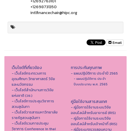
+12692763101
+12698731350
intlfinancechair@hipc.org
Email
เว็บไซต์ที่เกี่ยวข้อง
การประกันคุณภาพ
- เว็บไซต์กระทรวงการ
- แผนปฏิบัติการ ประจำปี 2565
อุดมศึกษา วิทยาศาสตร์ วิจัย
- แผนปฏิบัติการ ประจำ
และนวัตกรรม
ปีงบประมาณ พ.ศ. 2565
- เว็บไซต์สำนักงานการวิจัย
แห่งชาติ (วช.)
- เว็บไซต์การประชุมวิชาการ
คู่มือใช้งานสารสนเทศ
สวนสุนันทา
- คู่มือการใช้งานระบบวิจัย
- เว็บไซต์วารสารมหาวิทยาลัย
ออนไลน์สำหรับอาจารย์ (RIS)
ราชภัฏสวนสุนันทา
- คู่มือการใช้งานระบบวิจัย
- เว็บไซต์รวมการประชุม
ออนไลน์สำหรับเจ้าหน้าที่ (RIS)
วิชาการ Conference in thai
- คู่มือระบุ/ตรวจสอบความ