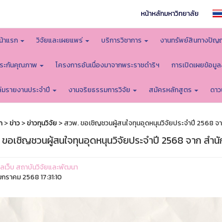
หน้าหลักมหาวิทยาลัย
น้าแรก
วิจัยและเผยแพร่
บริการวิชาการ
งานทรัพย์สินทางปัญ
ระกันคุณภาพ
โครงการอันเนื่องมาจากพระราชดำริฯ
การเปิดเผยข้อมู
ล่มรายงานประจำปี
งานจริยธรรมการวิจัย
สมัครหลักสูตร
ดาว
ก
>
ข่าว
>
ข่าวทุนวิจัย
> สวพ. ขอเชิญชวนผู้สนใจทุนอุดหนุนวิจัยประจำปี 2568 
 ขอเชิญชวนผู้สนใจทุนอุดหนุนวิจัยประจำปี 2568 จาก สำ
ูแลเว็บ สถาบันวิจัยและพัฒนา
กราคม 2568 17:31:10