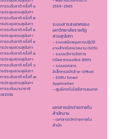
ารประชุมสวนสุนันทา
- ผลงานนวัตกรรม ปี
าการระดับชาติ ครั้งที่ ๑
2559-2565
ารประชุมสวนสุนันทา
าการระดับชาติ ครั้งที่ ๒
ารประชุมสวนสุนันทา
ระบบสารสนเทศของ
าการระดับชาติ ครั้งที่ ๓
มหาวิทยาลัยราชภัฏ
ารประชุมสวนสุนันทา
สวนสุนันทา
าการระดับชาติ ครั้งที่ ๔
- ระบบสนับสนุนการปฏิบัติ
ารประชุมสวนสุนันทา
งานสำหรับหน่วยงาน (SOS)
าการระดับชาติ ครั้งที่ ๕
- ระบบบริหารจัดการ
ารประชุมสวนสุนันทา
ทรัพยากรองค์กร (ERP)
าการระดับชาติ ครั้งที่ ๖
- ระบบเอกสาร
ารประชุมสวนสุนันทา
อิเล็กทรอนิกส์ (e-Office)
าการระดับชาติ ครั้งที่ ๗
- SSRU Smart
ารประชุมสวนสุนันทา
Application
าการระดับนานาชาติ
- ศูนย์เทคโนโลยีสารสนเทศ
ISW2018
เอกสารเบิกจ่ายภายใน
สำนักงาน
- เอกสารเบิกจ่ายภายใน
สำนัก