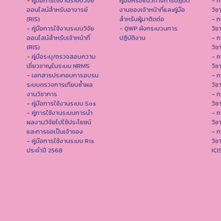
- คู่มือการใช้งานระบบวิจัย
คู่มือหรือแนวทางการปฏิบัติ
- ก
ออนไลน์สำหรับอาจารย์
งานของเจ้าหน้าที่และคู่มือ
วิช
(RIS)
สำหรับผู้มาติดต่อ
- ก
- คู่มือการใช้งานระบบวิจัย
- QWP ผังกระบวนการ
วิช
ออนไลน์สำหรับเจ้าหน้าที่
ปฏิบัติงาน
- ก
(RIS)
วิช
- คู่มือระบุ/ตรวจสอบความ
- ก
เชี่ยวชาญในระบบ NRMS
วิช
- เอกสารประกอบการอบรม
- ก
ระบบตรวจการเทียบซ้ำผล
วิช
งานวิชาการ
- ก
- คู่มือการใช้งานระบบ Sos
วิช
- คู่การใช้งานระบบการนำ
- ก
ผลงานวิจัยไปใช้ประโยชน์
วิช
และการขอเป็นเจ้าของ
- ก
- คู่มือการใช้งานระบบ Ris
วิช
ประจำปี 2568
IC