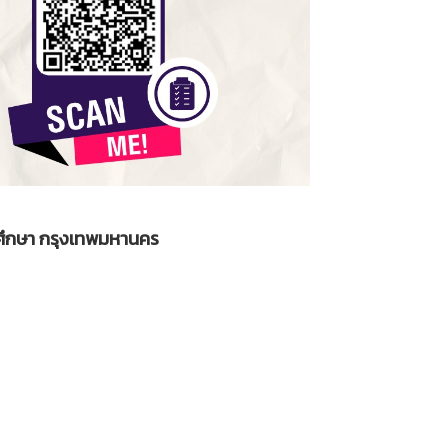
รศึกษา กรุงเทพมหานคร