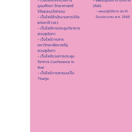
- เว็บไซต์กระทรวงการ
- แผนปฏิบัติการ ประจำปี
อุดมศึกษา วิทยาศาสตร์
2565
วิจัยและนวัตกรรม
- แผนปฏิบัติการ ประจำ
- เว็บไซต์สำนักงานการวิจัย
ปีงบประมาณ พ.ศ. 2565
แห่งชาติ (วช.)
- เว็บไซต์การประชุมวิชาการ
สวนสุนันทา
- เว็บไซต์วารสาร
มหาวิทยาลัยราชภัฏ
สวนสุนันทา
- เว็บไซต์รวมการประชุม
วิชาการ Conference in
thai
- เว็ปไซต์วารสารบนเว็ป
Thaijo