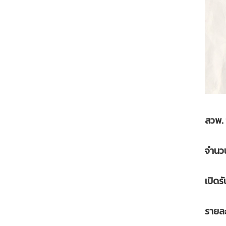
สวพ. 
จำนวน
เปิดร
รายละ