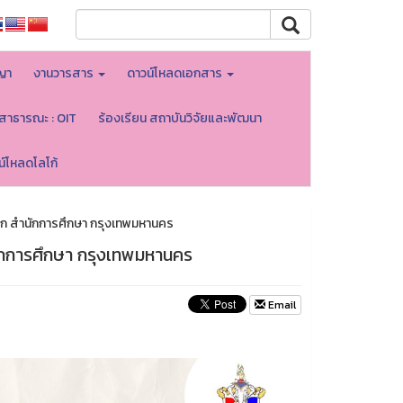
ญา
งานวารสาร
ดาวน์โหลดเอกสาร
ลสาธารณะ : OIT
ร้องเรียน สถาบันวิจัยและพัฒนา
น์โหลดโลโก้
จาก สำนักการศึกษา กรุงเทพมหานคร
นักการศึกษา กรุงเทพมหานคร
Email