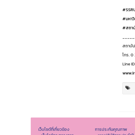
#SSR
#มหาวิ
#สถาบั
_____
สถาบัน
โทร. 0
Line ID
www.ir
เว็บไซต์ที่เกี่ยวข้อง
การประกันคุณภาพ