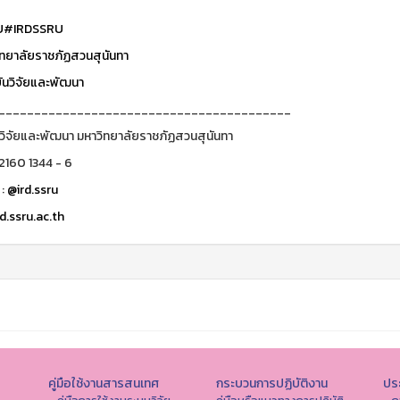
U
#IRDSSRU
ทยาลัยราชภัฏสวนสุนันทา
นวิจัยและพัฒนา
_________________________________________
วิจัยและพัฒนา มหาวิทยาลัยราชภัฏสวนสุนันทา
 2160 1344 - 6
 :
@ird.ssru
d.ssru.ac.th
คู่มือใช้งานสารสนเทศ
กระบวนการปฏิบัติงาน
ประ