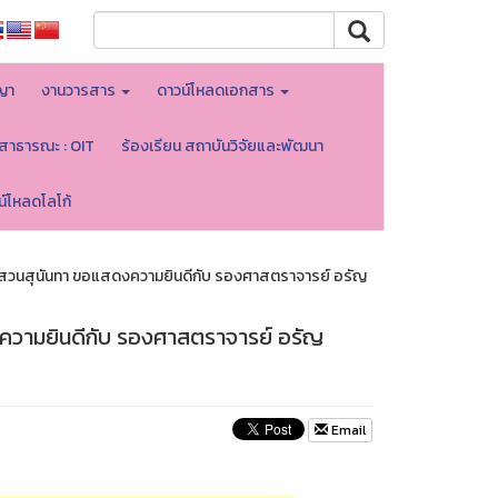
ญา
งานวารสาร
ดาวน์โหลดเอกสาร
ลสาธารณะ : OIT
ร้องเรียน สถาบันวิจัยและพัฒนา
น์โหลดโลโก้
ฏสวนสุนันทา ขอแสดงความยินดีกับ รองศาสตราจารย์ อรัญ
ความยินดีกับ รองศาสตราจารย์ อรัญ
Email