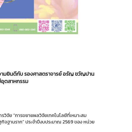
ามยินดีกับ รองศาสตราจารย์ อรัญ ขวัญปาน
ีอุตสาหกรรม
รวิจัย “การขยายผลวิจัยเทคโนโลยีที่เหมาะสม
ษฐกิจฐานราก” ประจำปีงบประมาณ 2569 ของ หน่วย