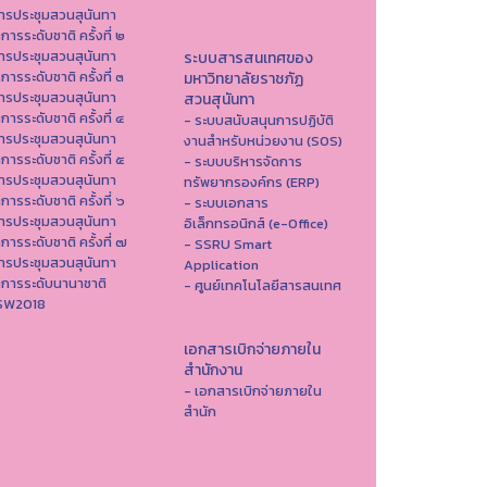
ารประชุมสวนสุนันทา
าการระดับชาติ ครั้งที่ ๒
ารประชุมสวนสุนันทา
ระบบสารสนเทศของ
าการระดับชาติ ครั้งที่ ๓
มหาวิทยาลัยราชภัฏ
ารประชุมสวนสุนันทา
สวนสุนันทา
าการระดับชาติ ครั้งที่ ๔
- ระบบสนับสนุนการปฏิบัติ
ารประชุมสวนสุนันทา
งานสำหรับหน่วยงาน (SOS)
าการระดับชาติ ครั้งที่ ๕
- ระบบบริหารจัดการ
ารประชุมสวนสุนันทา
ทรัพยากรองค์กร (ERP)
าการระดับชาติ ครั้งที่ ๖
- ระบบเอกสาร
ารประชุมสวนสุนันทา
อิเล็กทรอนิกส์ (e-Office)
าการระดับชาติ ครั้งที่ ๗
- SSRU Smart
ารประชุมสวนสุนันทา
Application
าการระดับนานาชาติ
- ศูนย์เทคโนโลยีสารสนเทศ
ISW2018
เอกสารเบิกจ่ายภายใน
สำนักงาน
- เอกสารเบิกจ่ายภายใน
สำนัก