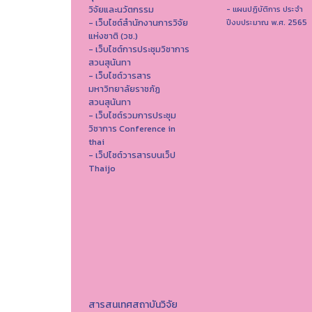
วิจัยและนวัตกรรม
- แผนปฏิบัติการ ประจำ
- เว็บไซต์สำนักงานการวิจัย
ปีงบประมาณ พ.ศ. 2565
แห่งชาติ (วช.)
- เว็บไซต์การประชุมวิชาการ
สวนสุนันทา
- เว็บไซต์วารสาร
มหาวิทยาลัยราชภัฏ
สวนสุนันทา
- เว็บไซต์รวมการประชุม
วิชาการ Conference in
thai
- เว็ปไซต์วารสารบนเว็ป
Thaijo
สารสนเทศสถาบันวิจัย