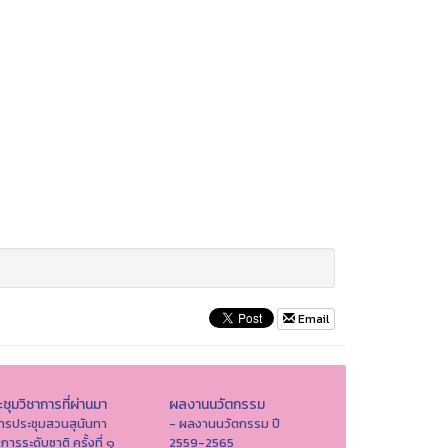
Email
ชุมวิชาการที่ผ่านมา
ผลงานนวัตกรรม
ารประชุมสวนสุนันทา
- ผลงานนวัตกรรม ปี
าการระดับชาติ ครั้งที่ ๑
2559-2565