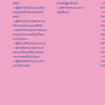
(RIS)
สำหรับผู้มาติดต่อ
- ก
- คู่มือการใช้งานระบบวิจัย
- QWP ผังกระบวนการ
วิช
ออนไลน์สำหรับเจ้าหน้าที่
ปฏิบัติงาน
- ก
(RIS)
วิช
- คู่มือระบุ/ตรวจสอบความ
- ก
เชี่ยวชาญในระบบ NRMS
วิช
- เอกสารประกอบการอบรม
- ก
ระบบตรวจการเทียบซ้ำผล
วิช
งานวิชาการ
- ก
- คู่มือการใช้งานระบบ Sos
วิช
- คู่การใช้งานระบบการนำ
- ก
ผลงานวิจัยไปใช้ประโยชน์
วิช
และการขอเป็นเจ้าของ
- ก
- คู่มือการใช้งานระบบ Ris
วิช
ประจำปี 2568
IC