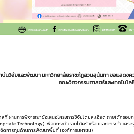
บันวิจัยและพัฒนา มหาวิทยาลัยราชภัฏสวนสุนันทา ขอแสดงคว
คณะวิศวกรรมศาสตร์และเทคโนโลย
าสที่ ผ่านการพิจารณาข้อเสนอโครงการวิจัยโดยละเอียด ภายใต้กรอบกา
opriate Technology) เพื่อยกระดับรายได้ครัวเรือนและยกระดับเศร
รจัดการทุนด้านการพัฒนาพื้นที่ (องค์การมหาชน)