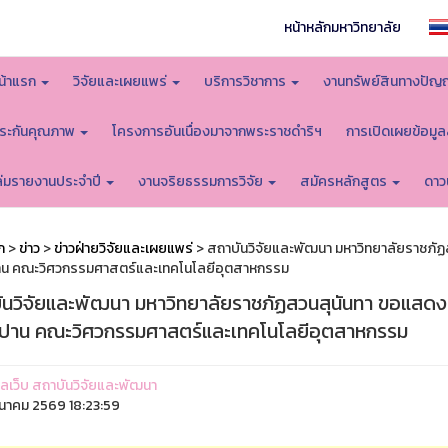
หน้าหลักมหาวิทยาลัย
น้าแรก
วิจัยและเผยแพร่
บริการวิชาการ
งานทรัพย์สินทางปัญ
ระกันคุณภาพ
โครงการอันเนื่องมาจากพระราชดำริฯ
การเปิดเผยข้อมู
ล่มรายงานประจำปี
งานจริยธรรมการวิจัย
สมัครหลักสูตร
ดาว
ก
>
ข่าว
>
ข่าวฝ่ายวิจัยและเผยแพร่
> สถาบันวิจัยและพัฒนา มหาวิทยาลัยราชภั
น คณะวิศวกรรมศาสตร์และเทคโนโลยีอุตสาหกรรม
ันวิจัยและพัฒนา มหาวิทยาลัยราชภัฏสวนสุนันทา ขอแสดง
ปาน คณะวิศวกรรมศาสตร์และเทคโนโลยีอุตสาหกรรม
ูแลเว็บ สถาบันวิจัยและพัฒนา
ีนาคม 2569 18:23:59