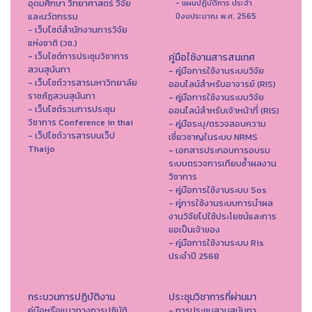
อุดมศึกษา วิทยาศาสตร์ วิจัย
- แผนปฏิบัติการ ประจำ
และนวัตกรรม
ปีงบประมาณ พ.ศ. 2565
- เว็บไซต์สำนักงานการวิจัย
แห่งชาติ (วช.)
- เว็บไซต์การประชุมวิชาการ
คู่มือใช้งานสารสนเทศ
สวนสุนันทา
- คู่มือการใช้งานระบบวิจัย
- เว็บไซต์วารสารมหาวิทยาลัย
ออนไลน์สำหรับอาจารย์ (RIS)
ราชภัฏสวนสุนันทา
- คู่มือการใช้งานระบบวิจัย
- เว็บไซต์รวมการประชุม
ออนไลน์สำหรับเจ้าหน้าที่ (RIS)
วิชาการ Conference in thai
- คู่มือระบุ/ตรวจสอบความ
- เว็ปไซต์วารสารบนเว็ป
เชี่ยวชาญในระบบ NRMS
Thaijo
- เอกสารประกอบการอบรม
ระบบตรวจการเทียบซ้ำผลงาน
วิชาการ
- คู่มือการใช้งานระบบ Sos
- คู่การใช้งานระบบการนำผล
งานวิจัยไปใช้ประโยชน์และการ
ขอเป็นเจ้าของ
- คู่มือการใช้งานระบบ Ris
ประจำปี 2568
กระบวนการปฏิบัติงาน
ประชุมวิชาการที่ผ่านมา
คู่มือหรือแนวทางการปฏิบัติ
- การประชุมสวนสุนันทา