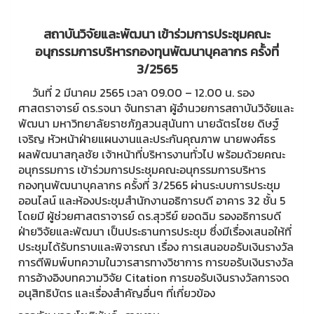
สถาบันวิจัยและพัฒนา เข้าร่วมการประชุมคณะ
อนุกรรมการบริหารกองทุนพัฒนาบุคลากร ครั้งที่
3/2565
วันที่ 2 มีนาคม 2565 เวลา 09.00 – 12.00 น. รอง
ศาสตราจารย์ ดร.รจนา จันทราสา ผู้อำนวยการสถาบันวิจัยและ
พัฒนา มหาวิทยาลัยราชภัฏสวนสุนันทา นายฉัตรไชย ดิษฐ์
เจริญ หัวหน้าฝ่ายแผนงานและประกันคุณภาพ นายพงศ์ธร
ผลพัฒนาสกุลชัย เจ้าหน้าที่บริหารงานทั่วไป พร้อมด้วยคณะ
อนุกรรมการ เข้าร่วมการประชุมคณะอนุกรรมการบริหาร
กองทุนพัฒนาบุคลากร ครั้งที่ 3/2565 ผ่านระบบการประชุม
ออนไลน์ และห้องประชุมสำนักงานอธิการบดี อาคาร 32 ชั้น 5
โดยมี ผู้ช่วยศาสตราจารย์ ดร.สุวรีย์ ยอดฉิม รองอธิการบดี
ฝ่ายวิจัยและพัฒนา เป็นประธานการประชุม ซึ่งมีเรื่องเสนอให้ที่
ประชุมได้รับทราบและพิจารณา เรื่อง การเสนอขอรับเงินรางวัล
การตีพิมพ์บทความในวารสารทางวิชาการ การขอรับเงินรางวัล
การอ้างอิงบทความวิจัย Citation การขอรับเงินรางวัลการจด
อนุสิทธิบัตร และเรื่องสำคัญอื่นๆ ที่เกี่ยวข้อง