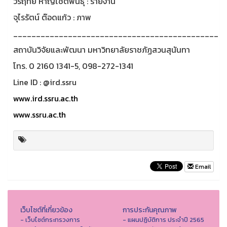
วรฤทัย หาญโชติพันธุ์ : รายงาน
จุไรรัตน์ ต๊อดแก้ว : ภาพ
_____________________________________________
สถาบันวิจัยและพัฒนา มหาวิทยาลัยราชภัฏสวนสุนันทา
โทร. 0 2160 1341-5, 098-272-1341
Line ID : @ird.ssru
www.ird.ssru.ac.th
www.ssru.ac.th
Email
เว็บไซต์ที่เกี่ยวข้อง
การประกันคุณภาพ
- เว็บไซต์กระทรวงการ
- แผนปฏิบัติการ ประจำปี 2565