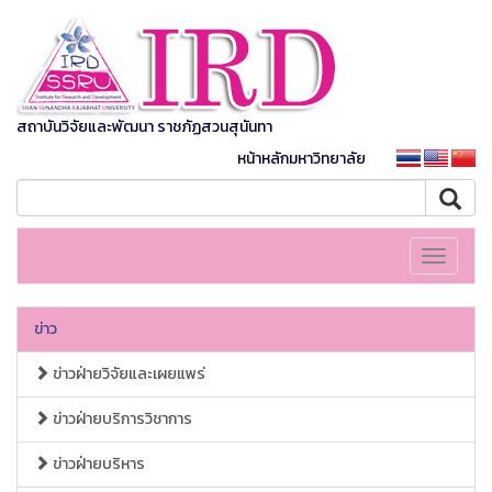
สถาบันวิจัยและพัฒนา ราชภัฏสวนสุนันทา
หน้าหลักมหาวิทยาลัย
Toggle
navigati
ข่าว
ข่าวฝ่ายวิจัยและเผยแพร่
ข่าวฝ่ายบริการวิชาการ
ข่าวฝ่ายบริหาร