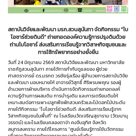
สถาบันวิจัยและพัฒนา มรภ.สวนสุนันทา จัดกิจกรรม “ไบ
โอชาร์ช่วยดินดี” ถ่ายทอดองค์ความรู้การปรุงดินด้วย
ถ่านไบโอชาร์ ส่งเสริมการเรียนรู้จากวิสาหกิจชุมชนและ
การใช้ทรัพยากรอย่างยั่งยืน
วันที่ 24 มิถุนายน 2569 สถาบันวิจัยและพัฒนา มหาวิทยาลัย
ราชภัฏสวนสุนันทา ภายใต้การกำกับดูแลของ ผู้ช่วย
ศาสตราจารย์ ดร.มรกต วรชัยรุ่งเรือง ผู้อำนวยการสถาบันวิจัย
และพัฒนา มอบหมายให้ อาจารย์วิสุทธิ์ ศิริพรนพคุณ รองผู้
อำนวยการฝ่ายบริหาร ดำเนินการจัดกิจกรรมถ่ายทอดองค์
ความรู้ด้านการผสมดิน การบำรุงดิน และการเตรียมดินให้
เหมาะสมต่อการเพาะปลูกพืชผักสวนครัวและไม้ดอกไม้ประดับ
ภายใต้กิจกรรม “ไบโอชาร์ช่วยดินดี: ส่งเสริมการเรียนรู้จาก
วิสาหกิจชุมชนในพื้นที่” ณ โรงเรียนวัดเจริญสุขาราม (วัฒนานุ
วรรตน์) และโรงเรียนคลองตาจ่า คงจีบอุทิศ จังหวัด
สมุทรสงคราม ภายใต้โครงการ “ศูนย์เรียนรู้การใช้นวัตกรรม
เพื่อการจัดการทรัพยากรชุมชนอย่างยั่งยืน”