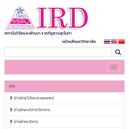
สถาบันวิจัยและพัฒนา ราชภัฏสวนสุนันทา
หน้าหลักมหาวิทยาลัย
Toggle
navigati
ข่าว
ข่าวฝ่ายวิจัยและเผยแพร่
ข่าวฝ่ายบริการวิชาการ
ข่าวฝ่ายบริหาร