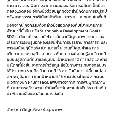
การเผา ลดมลพิษทางอากาศ และส่งเสริมการผลิตที่เป็นมิตร
ต่อสิ่งแวดล้อม อีกทั้งยังช่วยปลูกฝังจิตสำนึกด้านการอนุรักษ์
ทรัพยากรธรรมชาติให้แก่นักเรียน เยาวชน และชุมชนในพื้นที่
นอกจากนี้ กิจกรรมดังกล่าวยังสอดคล้องกับเป้าหมายการ
พัฒนาที่ยั่งยืน หรือ Sustainable Development Goals:
SDGs ได้แก่ เป้าหมายที่ 4 การศึกษาที่มีคุณภาพ จากการส่ง
เสริมการเรียนรู้นอกห้องเรียนผ่านการบรรยาย การสาธิต และ
การลงมือปฏิบัติจริง เป้าหมายที่ 8 งานที่มีคุณค่าและการ
เติบโตทางเศรษฐกิจ จากการเชื่อมโยงองค์ความรู้จากวิสาหกิจ
ชุมชนสู่สถานศึกษาและชุมชน เป้าหมายที่ 12 การผลิตและการ
บริโภคที่ยั่งยืน จากการนำวัสดุเหลือใช้ทางการเกษตรกลับมา
ใช้ประโยชน์ รวมถึงเป้าหมายที่ 13 การรับมือการเปลี่ยนแปลง
สภาพภูมิอากาศ และเป้าหมายที่ 15 การใช้ประโยชน์จากระบบ
นิเวศทางบก ผ่านการลดมลพิษทางอากาศ การฟื้นฟูคุณภาพ
ดิน และการสร้างความเข้าใจเกี่ยวกับความสัมพันธ์ระหว่างดิน
น้ำ พืช และสิ่งแวดล้อมอย่างยั่งยืน
ฉัตรไชย ดิษฐ์เจริญ : ข้อมูล/ภาพ