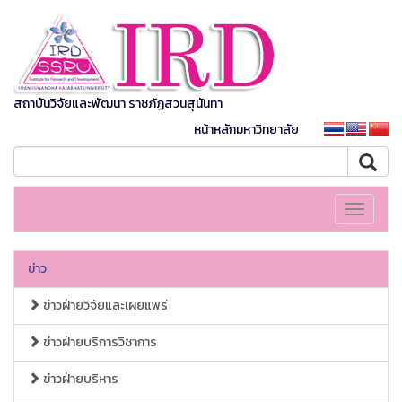
สถาบันวิจัยและพัฒนา ราชภัฏสวนสุนันทา
หน้าหลักมหาวิทยาลัย
Toggle
navigati
ข่าว
ข่าวฝ่ายวิจัยและเผยแพร่
ข่าวฝ่ายบริการวิชาการ
ข่าวฝ่ายบริหาร