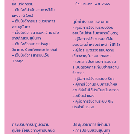
และนวัตกรรม
ปีงบประมาณ พ.ศ. 2565
- เว็บไซต์สำนักงานการวิจัย
แห่งชาติ (วช.)
- เว็บไซต์การประชุมวิชาการ
คู่มือใช้งานสารสนเทศ
สวนสุนันทา
- คู่มือการใช้งานระบบวิจัย
- เว็บไซต์วารสารมหาวิทยาลัย
ออนไลน์สำหรับอาจารย์ (RIS)
ราชภัฏสวนสุนันทา
- คู่มือการใช้งานระบบวิจัย
- เว็บไซต์รวมการประชุม
ออนไลน์สำหรับเจ้าหน้าที่ (RIS)
วิชาการ Conference in thai
- คู่มือระบุ/ตรวจสอบความ
- เว็ปไซต์วารสารบนเว็ป
เชี่ยวชาญในระบบ NRMS
Thaijo
- เอกสารประกอบการอบรม
ระบบตรวจการเทียบซ้ำผลงาน
วิชาการ
- คู่มือการใช้งานระบบ Sos
- คู่การใช้งานระบบการนำผล
งานวิจัยไปใช้ประโยชน์และการ
ขอเป็นเจ้าของ
- คู่มือการใช้งานระบบ Ris
ประจำปี 2568
กระบวนการปฏิบัติงาน
ประชุมวิชาการที่ผ่านมา
คู่มือหรือแนวทางการปฏิบัติ
- การประชุมสวนสุนันทา