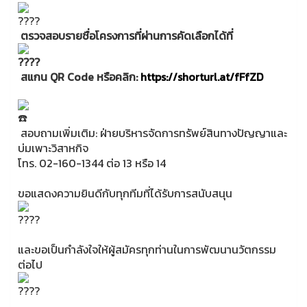
ตรวจสอบรายชื่อโครงการที่ผ่านการคัดเลือกได้ที่
สแกน QR Code หรือคลิก:
https://shorturl.at/fFfZD
สอบถามเพิ่มเติม: ฝ่ายบริหารจัดการทรัพย์สินทางปัญญาและ
บ่มเพาะวิสาหกิจ
โทร. 02-160-1344 ต่อ 13 หรือ 14
ขอแสดงความยินดีกับทุกทีมที่ได้รับการสนับสนุน
และขอเป็นกำลังใจให้ผู้สมัครทุกท่านในการพัฒนานวัตกรรม
ต่อไป