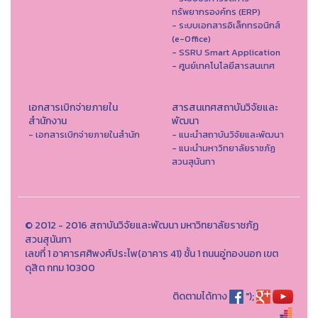
ทรัพยากรองค์กร (ERP)
- ระบบเอกสารอิเล็กทรอนิกส์
(e-Office)
- SSRU Smart Application
- ศูนย์เทคโนโลยีสารสนเทศ
เอกสารเบิกจ่ายภายใน
สารสนเทศสถาบันวิจัยและ
สำนักงาน
พัฒนา
- เอกสารเบิกจ่ายภายในสำนัก
- แนะนำสถาบันวิจัยและพัฒนา
- แนะนำมหาวิทยาลัยราชภัฏ
สวนสุนันทา
© 2012 - 2016 สถาบันวิจัยและพัฒนา มหาวิทยาลัยราชภัฏ
สวนสุนันทา
เลขที่ 1 อาคารศศิพงศ์ประไพ(อาคาร 41) ชั้น 1 ถนนอู่ทองนอก เขต
ดุสิต กทม 10300
ติดตามได้ทาง
");