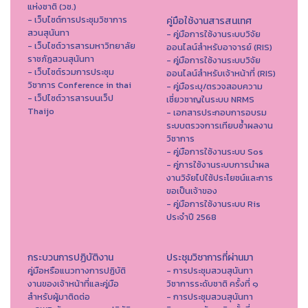
แห่งชาติ (วช.)
- เว็บไซต์การประชุมวิชาการ
คู่มือใช้งานสารสนเทศ
สวนสุนันทา
- คู่มือการใช้งานระบบวิจัย
- เว็บไซต์วารสารมหาวิทยาลัย
ออนไลน์สำหรับอาจารย์ (RIS)
ราชภัฏสวนสุนันทา
- คู่มือการใช้งานระบบวิจัย
- เว็บไซต์รวมการประชุม
ออนไลน์สำหรับเจ้าหน้าที่ (RIS)
วิชาการ Conference in thai
- คู่มือระบุ/ตรวจสอบความ
- เว็ปไซต์วารสารบนเว็ป
เชี่ยวชาญในระบบ NRMS
Thaijo
- เอกสารประกอบการอบรม
ระบบตรวจการเทียบซ้ำผลงาน
วิชาการ
- คู่มือการใช้งานระบบ Sos
- คู่การใช้งานระบบการนำผล
งานวิจัยไปใช้ประโยชน์และการ
ขอเป็นเจ้าของ
- คู่มือการใช้งานระบบ Ris
ประจำปี 2568
กระบวนการปฏิบัติงาน
ประชุมวิชาการที่ผ่านมา
คู่มือหรือแนวทางการปฏิบัติ
- การประชุมสวนสุนันทา
งานของเจ้าหน้าที่และคู่มือ
วิชาการระดับชาติ ครั้งที่ ๑
สำหรับผู้มาติดต่อ
- การประชุมสวนสุนันทา