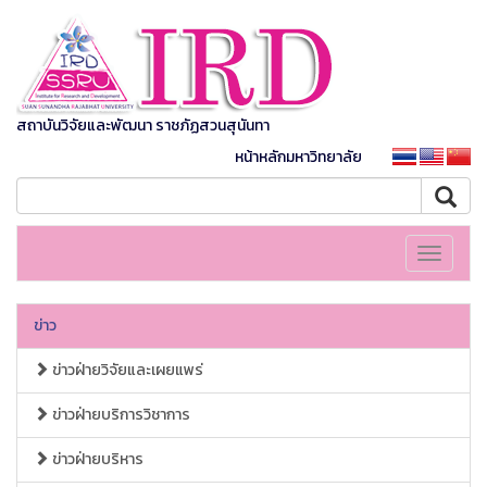
สถาบันวิจัยและพัฒนา ราชภัฏสวนสุนันทา
หน้าหลักมหาวิทยาลัย
Toggle
navigati
ข่าว
ข่าวฝ่ายวิจัยและเผยแพร่
ข่าวฝ่ายบริการวิชาการ
ข่าวฝ่ายบริหาร