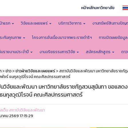
หน้าหลักมหาวิทยาลัย
น้าแรก
วิจัยและเผยแพร่
บริการวิชาการ
งานทรัพย์สินทางปัญ
ระกันคุณภาพ
โครงการอันเนื่องมาจากพระราชดำริฯ
การเปิดเผยข้อมู
ล่มรายงานประจำปี
งานจริยธรรมการวิจัย
สมัครหลักสูตร
ดาว
ก
>
ข่าว
>
ข่าวฝ่ายวิจัยและเผยแพร่
> สถาบันวิจัยและพัฒนา มหาวิทยาลัยราชภัฏ
ยพัชร์ ธนกุลวุฒิโรจน์ คณะศิลปกรรมศาสตร์
ันวิจัยและพัฒนา มหาวิทยาลัยราชภัฏสวนสุนันทา ขอแสดงคว
์ ธนกุลวุฒิโรจน์ คณะศิลปกรรมศาสตร์
ูแลเว็บ สถาบันวิจัยและพัฒนา
ีนาคม 2569 17:15:29