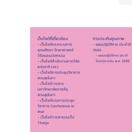
เว็บไซต์ที่เกี่ยวข้อง
การประกันคุณภาพ
- เว็บไซต์กระทรวงการ
- แผนปฏิบัติการ ประจำปี
อุดมศึกษา วิทยาศาสตร์
2565
วิจัยและนวัตกรรม
- แผนปฏิบัติการ ประจำ
- เว็บไซต์สำนักงานการวิจัย
ปีงบประมาณ พ.ศ. 2565
แห่งชาติ (วช.)
- เว็บไซต์การประชุมวิชาการ
สวนสุนันทา
- เว็บไซต์วารสาร
มหาวิทยาลัยราชภัฏ
สวนสุนันทา
- เว็บไซต์รวมการประชุม
วิชาการ Conference in
thai
- เว็ปไซต์วารสารบนเว็ป
Thaijo