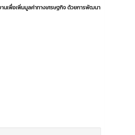
งานเพื่อเพิ่มมูลค่าทางเศรษฐกิจ ด้วยการพัฒนา