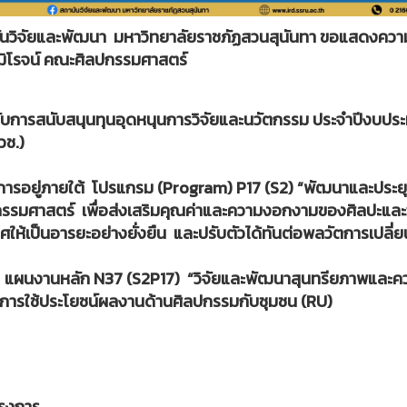
นวิจัยและพัฒนา มหาวิทยาลัยราชภัฏสวนสุนันทา ขอแสดงความยิ
ฒิโรจน์ คณะศิลปกรรมศาสตร์
้รับการสนับสนุนทุนอุดหนุนการวิจัยและนวัตกรรม ประจำปีงบปร
วช.)
ารอยู่ภายใต้ โปรแกรม (Program) P17 (S2) “พัฒนาและประยุ
กรรมศาสตร์ เพื่อส่งเสริมคุณค่าและความงอกงามของศิลปะแล
ศให้เป็นอารยะอย่างยั่งยืน และปรับตัวได้ทันต่อพลวัตการเปลี
น แผนงานหลัก N37 (S2P17) “วิจัยและพัฒนาสุนทรียภาพและ
การใช้ประโยชน์ผลงานด้านศิลปกรรมกับชุมชน (RU)
ครงการ