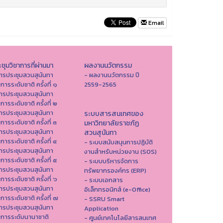
Email
ชุมวิชาการที่ผ่านมา
ผลงานนวัตกรรม
ารประชุมสวนสุนันทา
- ผลงานนวัตกรรม ปี
าการระดับชาติ ครั้งที่ ๑
2559-2565
ารประชุมสวนสุนันทา
าการระดับชาติ ครั้งที่ ๒
ารประชุมสวนสุนันทา
ระบบสารสนเทศของ
าการระดับชาติ ครั้งที่ ๓
มหาวิทยาลัยราชภัฏ
ารประชุมสวนสุนันทา
สวนสุนันทา
าการระดับชาติ ครั้งที่ ๔
- ระบบสนับสนุนการปฏิบัติ
ารประชุมสวนสุนันทา
งานสำหรับหน่วยงาน (SOS)
าการระดับชาติ ครั้งที่ ๕
- ระบบบริหารจัดการ
ารประชุมสวนสุนันทา
ทรัพยากรองค์กร (ERP)
าการระดับชาติ ครั้งที่ ๖
- ระบบเอกสาร
ารประชุมสวนสุนันทา
อิเล็กทรอนิกส์ (e-Office)
าการระดับชาติ ครั้งที่ ๗
- SSRU Smart
ารประชุมสวนสุนันทา
Application
าการระดับนานาชาติ
- ศูนย์เทคโนโลยีสารสนเทศ