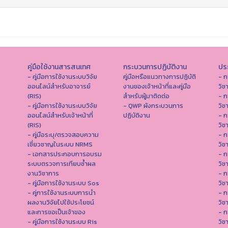
คู่มือใช้งานสารสนเทศ
กระบวนการปฏิบัติงาน
ประ
- คู่มือการใช้งานระบบวิจัย
คู่มือหรือแนวทางการปฏิบัติ
- ก
ออนไลน์สำหรับอาจารย์
งานของเจ้าหน้าที่และคู่มือ
วิช
(RIS)
สำหรับผู้มาติดต่อ
- ก
- คู่มือการใช้งานระบบวิจัย
- QWP ผังกระบวนการ
วิช
ออนไลน์สำหรับเจ้าหน้าที่
ปฏิบัติงาน
- ก
(RIS)
วิช
- คู่มือระบุ/ตรวจสอบความ
- ก
เชี่ยวชาญในระบบ NRMS
วิช
- เอกสารประกอบการอบรม
- ก
ระบบตรวจการเทียบซ้ำผล
วิช
งานวิชาการ
- ก
- คู่มือการใช้งานระบบ Sos
วิช
- คู่การใช้งานระบบการนำ
- ก
ผลงานวิจัยไปใช้ประโยชน์
วิช
และการขอเป็นเจ้าของ
- ก
- คู่มือการใช้งานระบบ Ris
วิช