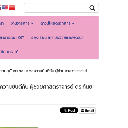
ญา
งานวารสาร
ดาวน์โหลดเอกสาร
ลสาธารณะ : OIT
ร้องเรียน สถาบันวิจัยและพัฒนา
น์โหลดโลโก้
สวนสุนันทา ขอแสดงความยินดีกับ ผู้ช่วยศาสตราจารย์
ามยินดีกับ ผู้ช่วยศาสตราจารย์ ดร.กันย
Email