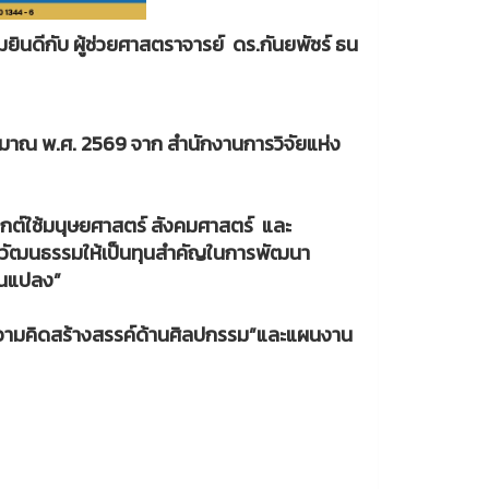
นดีกับ ผู้ช่วยศาสตราจารย์ ดร.กันยพัชร์ ธน
ะมาณ พ.ศ. 2569 จาก สำนักงานการวิจัยแห่ง
กต์ใช้มนุษยศาสตร์ สังคมศาสตร์ และ
ะวัฒนธรรมให้เป็นทุนสำคัญในการพัฒนา
่ยนแปลง”
ความคิดสร้างสรรค์ด้านศิลปกรรม”และแผนงาน