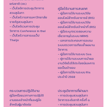
แห่งชาติ (วช.)
- เว็บไซต์การประชุมวิชาการ
คู่มือใช้งานสารสนเทศ
สวนสุนันทา
- คู่มือการใช้งานระบบวิจัย
- เว็บไซต์วารสารมหาวิทยาลัย
ออนไลน์สำหรับอาจารย์ (RIS)
ราชภัฏสวนสุนันทา
- คู่มือการใช้งานระบบวิจัย
- เว็บไซต์รวมการประชุม
ออนไลน์สำหรับเจ้าหน้าที่ (RIS)
วิชาการ Conference in thai
- คู่มือระบุ/ตรวจสอบความ
- เว็ปไซต์วารสารบนเว็ป
เชี่ยวชาญในระบบ NRMS
Thaijo
- เอกสารประกอบการอบรม
ระบบตรวจการเทียบซ้ำผลงาน
วิชาการ
- คู่มือการใช้งานระบบ Sos
- คู่การใช้งานระบบการนำผล
งานวิจัยไปใช้ประโยชน์และการ
ขอเป็นเจ้าของ
- คู่มือการใช้งานระบบ Ris
ประจำปี 2568
กระบวนการปฏิบัติงาน
ประชุมวิชาการที่ผ่านมา
คู่มือหรือแนวทางการปฏิบัติ
- การประชุมสวนสุนันทา
งานของเจ้าหน้าที่และคู่มือ
วิชาการระดับชาติ ครั้งที่ ๑
สำหรับผู้มาติดต่อ
- การประชุมสวนสุนันทา