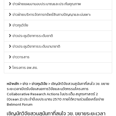
ข่าวฝ่ายแผนงานงบประมาณและประกันคุณภาพ
ข่าวฝ่ายบริหารจัดการทรัพย์สินทางปัญญาและบ่มเพาะ
ข่าวทุนวิจัย
ข่าวประชุมวิชาการระดับชาติ
ข่าวประชุมวิชาการระดับนานาชาติ
ข่าววารสาร
โครงการ อพ.สธ.
หน้าหลัก
>
ข่าว
>
ข่าวทุนวิจัย
> เชิญนักวิจัยสวนสุนันทาที่สนใจ วช. ขยาย
ระยะเวลาเปิดรับข้อเสนอการวิจัยและนวัตกรรมโครงการ
Collaborative Research Actions ในประเด็น สมุทรศาสตร์ 2
(Ocean 2) ประจำปีงบประมาณ 2570 ภายใต้ความร่วมมือเครือข่าย
Belmont Forum
เชิญนักวิจัยสวนสุนันทาที่สนใจ วช. ขยายระยะเวลา