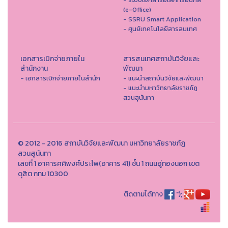
(e-Office)
- SSRU Smart Application
- ศูนย์เทคโนโลยีสารสนเทศ
เอกสารเบิกจ่ายภายใน
สารสนเทศสถาบันวิจัยและ
สำนักงาน
พัฒนา
- เอกสารเบิกจ่ายภายในสำนัก
- แนะนำสถาบันวิจัยและพัฒนา
- แนะนำมหาวิทยาลัยราชภัฏ
สวนสุนันทา
© 2012 - 2016 สถาบันวิจัยและพัฒนา มหาวิทยาลัยราชภัฏ
สวนสุนันทา
เลขที่ 1 อาคารศศิพงศ์ประไพ(อาคาร 41) ชั้น 1 ถนนอู่ทองนอก เขต
ดุสิต กทม 10300
ติดตามได้ทาง
");