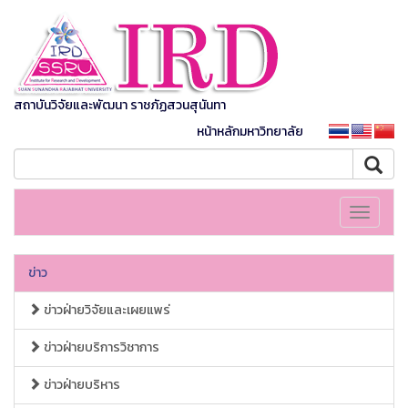
สถาบันวิจัยและพัฒนา ราชภัฏสวนสุนันทา
หน้าหลักมหาวิทยาลัย
Toggle
navigati
ข่าว
ข่าวฝ่ายวิจัยและเผยแพร่
ข่าวฝ่ายบริการวิชาการ
ข่าวฝ่ายบริหาร