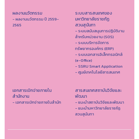
ผลงานนวัตกรรม
ระบบสารสนเทศของ
มหาวิทยาลัยราชภัฏ
- ผลงานนวัตกรรม ปี 2559-
สวนสุนันทา
2565
- ระบบสนับสนุนการปฏิบัติงาน
สำหรับหน่วยงาน (SOS)
- ระบบบริหารจัดการ
ทรัพยากรองค์กร (ERP)
- ระบบเอกสารอิเล็กทรอนิกส์
(e-Office)
- SSRU Smart Application
- ศูนย์เทคโนโลยีสารสนเทศ
เอกสารเบิกจ่ายภายใน
สารสนเทศสถาบันวิจัยและ
สำนักงาน
พัฒนา
- เอกสารเบิกจ่ายภายในสำนัก
- แนะนำสถาบันวิจัยและพัฒนา
- แนะนำมหาวิทยาลัยราชภัฏ
สวนสุนันทา