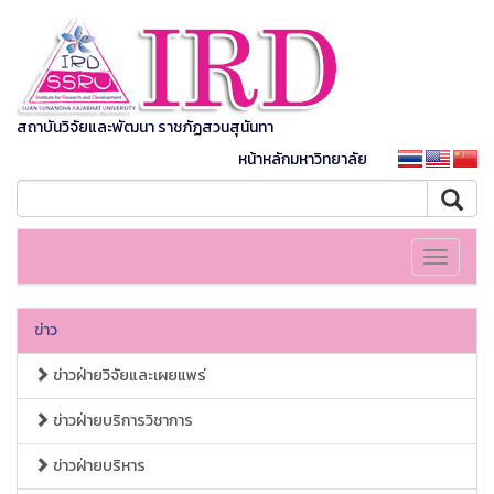
สถาบันวิจัยและพัฒนา ราชภัฏสวนสุนันทา
หน้าหลักมหาวิทยาลัย
Toggle
navigati
ข่าว
ข่าวฝ่ายวิจัยและเผยแพร่
ข่าวฝ่ายบริการวิชาการ
ข่าวฝ่ายบริหาร