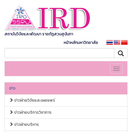
สถาบันวิจัยและพัฒนา ราชภัฏสวนสุนันทา
หน้าหลักมหาวิทยาลัย
Toggle
navigati
ข่าว
ข่าวฝ่ายวิจัยและเผยแพร่
ข่าวฝ่ายบริการวิชาการ
ข่าวฝ่ายบริหาร