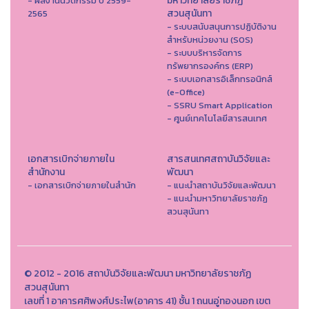
มหาวิทยาลัยราชภัฏ
- ผลงานนวัตกรรม ปี 2559-
สวนสุนันทา
2565
- ระบบสนับสนุนการปฏิบัติงาน
สำหรับหน่วยงาน (SOS)
- ระบบบริหารจัดการ
ทรัพยากรองค์กร (ERP)
- ระบบเอกสารอิเล็กทรอนิกส์
(e-Office)
- SSRU Smart Application
- ศูนย์เทคโนโลยีสารสนเทศ
เอกสารเบิกจ่ายภายใน
สารสนเทศสถาบันวิจัยและ
สำนักงาน
พัฒนา
- เอกสารเบิกจ่ายภายในสำนัก
- แนะนำสถาบันวิจัยและพัฒนา
- แนะนำมหาวิทยาลัยราชภัฏ
สวนสุนันทา
© 2012 - 2016 สถาบันวิจัยและพัฒนา มหาวิทยาลัยราชภัฏ
สวนสุนันทา
เลขที่ 1 อาคารศศิพงศ์ประไพ(อาคาร 41) ชั้น 1 ถนนอู่ทองนอก เขต