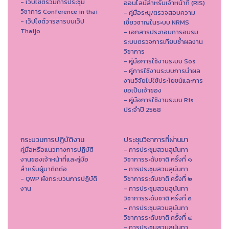
- เว็บไซต์รวมการประชุม
ออนไลน์สำหรับเจ้าหน้าที่ (RIS)
วิชาการ Conference in thai
- คู่มือระบุ/ตรวจสอบความ
- เว็ปไซต์วารสารบนเว็ป
เชี่ยวชาญในระบบ NRMS
Thaijo
- เอกสารประกอบการอบรม
ระบบตรวจการเทียบซ้ำผลงาน
วิชาการ
- คู่มือการใช้งานระบบ Sos
- คู่การใช้งานระบบการนำผล
งานวิจัยไปใช้ประโยชน์และการ
ขอเป็นเจ้าของ
- คู่มือการใช้งานระบบ Ris
ประจำปี 2568
กระบวนการปฏิบัติงาน
ประชุมวิชาการที่ผ่านมา
คู่มือหรือแนวทางการปฏิบัติ
- การประชุมสวนสุนันทา
งานของเจ้าหน้าที่และคู่มือ
วิชาการระดับชาติ ครั้งที่ ๑
สำหรับผู้มาติดต่อ
- การประชุมสวนสุนันทา
- QWP ผังกระบวนการปฏิบัติ
วิชาการระดับชาติ ครั้งที่ ๒
งาน
- การประชุมสวนสุนันทา
วิชาการระดับชาติ ครั้งที่ ๓
- การประชุมสวนสุนันทา
วิชาการระดับชาติ ครั้งที่ ๔
- การประชุมสวนสุนันทา