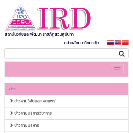
สถาบันวิจัยและพัฒนา ราชภัฏสวนสุนันทา
หน้าหลักมหาวิทยาลัย
Toggle
navigati
ข่าว
ข่าวฝ่ายวิจัยและเผยแพร่
ข่าวฝ่ายบริการวิชาการ
ข่าวฝ่ายบริหาร