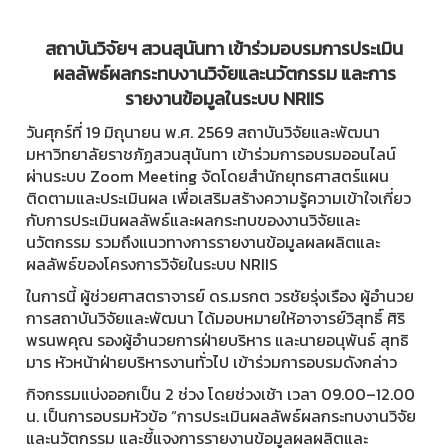
สถาบันวิจัยฯ สวนสุนันทา เข้าร่วมอบรมการประเมิน
ผลลัพธ์ผลกระทบงานวิจัยและนวัตกรรม และการ
รายงานข้อมูลในระบบ NRIIS
วันศุกร์ที่ 19 มิถุนายน พ.ศ. 2569 สถาบันวิจัยและพัฒนา
มหาวิทยาลัยราชภัฏสวนสุนันทา เข้าร่วมการอบรมออนไลน์
ผ่านระบบ Zoom Meeting จัดโดยสำนักยุทธศาสตร์แผน
ติดตามและประเมินผล เพื่อเสริมสร้างความรู้ความเข้าใจเกี่ยว
กับการประเมินผลลัพธ์และผลกระทบของงานวิจัยและ
นวัตกรรม รวมถึงแนวทางการรายงานข้อมูลผลผลิตและ
ผลลัพธ์ของโครงการวิจัยในระบบ NRIIS
ในการนี้ ผู้ช่วยศาสตราจารย์ ดร.มรกต วรชัยรุ่งเรือง ผู้อำนวย
การสถาบันวิจัยและพัฒนา ได้มอบหมายให้อาจารย์วิสุทธิ์ ศิริ
พรนพคุณ รองผู้อำนวยการฝ่ายบริหาร และนายอนุพันธ์ สุทธิ
มาร หัวหน้าฝ่ายบริหารงานทั่วไป เข้าร่วมการอบรมดังกล่าว
กิจกรรมแบ่งออกเป็น 2 ช่วง โดยช่วงเช้า เวลา 09.00–12.00
น. เป็นการอบรมหัวข้อ “การประเมินผลลัพธ์ผลกระทบงานวิจัย
และนวัตกรรม และชี้แจงการรายงานข้อมูลผลผลิตและ