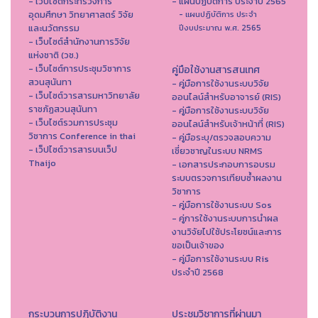
- เว็บไซต์กระทรวงการ
- แผนปฏิบัติการ ประจำปี 2565
อุดมศึกษา วิทยาศาสตร์ วิจัย
- แผนปฏิบัติการ ประจำ
และนวัตกรรม
ปีงบประมาณ พ.ศ. 2565
- เว็บไซต์สำนักงานการวิจัย
แห่งชาติ (วช.)
- เว็บไซต์การประชุมวิชาการ
คู่มือใช้งานสารสนเทศ
สวนสุนันทา
- คู่มือการใช้งานระบบวิจัย
- เว็บไซต์วารสารมหาวิทยาลัย
ออนไลน์สำหรับอาจารย์ (RIS)
ราชภัฏสวนสุนันทา
- คู่มือการใช้งานระบบวิจัย
- เว็บไซต์รวมการประชุม
ออนไลน์สำหรับเจ้าหน้าที่ (RIS)
วิชาการ Conference in thai
- คู่มือระบุ/ตรวจสอบความ
- เว็ปไซต์วารสารบนเว็ป
เชี่ยวชาญในระบบ NRMS
Thaijo
- เอกสารประกอบการอบรม
ระบบตรวจการเทียบซ้ำผลงาน
วิชาการ
- คู่มือการใช้งานระบบ Sos
- คู่การใช้งานระบบการนำผล
งานวิจัยไปใช้ประโยชน์และการ
ขอเป็นเจ้าของ
- คู่มือการใช้งานระบบ Ris
ประจำปี 2568
กระบวนการปฏิบัติงาน
ประชุมวิชาการที่ผ่านมา