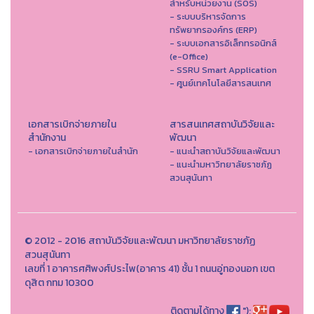
สำหรับหน่วยงาน (SOS)
- ระบบบริหารจัดการ
ทรัพยากรองค์กร (ERP)
- ระบบเอกสารอิเล็กทรอนิกส์
(e-Office)
- SSRU Smart Application
- ศูนย์เทคโนโลยีสารสนเทศ
เอกสารเบิกจ่ายภายใน
สารสนเทศสถาบันวิจัยและ
สำนักงาน
พัฒนา
- เอกสารเบิกจ่ายภายในสำนัก
- แนะนำสถาบันวิจัยและพัฒนา
- แนะนำมหาวิทยาลัยราชภัฏ
สวนสุนันทา
© 2012 - 2016 สถาบันวิจัยและพัฒนา มหาวิทยาลัยราชภัฏ
สวนสุนันทา
เลขที่ 1 อาคารศศิพงศ์ประไพ(อาคาร 41) ชั้น 1 ถนนอู่ทองนอก เขต
ดุสิต กทม 10300
ติดตามได้ทาง
");