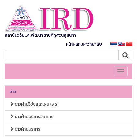
สถาบันวิจัยและพัฒนา ราชภัฏสวนสุนันทา
หน้าหลักมหาวิทยาลัย
Toggle
navigati
ข่าว
ข่าวฝ่ายวิจัยและเผยแพร่
ข่าวฝ่ายบริการวิชาการ
ข่าวฝ่ายบริหาร