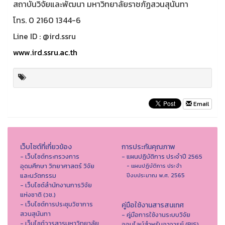
สถาบันวิจัยและพัฒนา มหาวิทยาลัยราชภัฏสวนสุนันทา
โทร. 0 2160 1344-6
Line ID : @ird.ssru
www.ird.ssru.ac.th
Email
เว็บไซต์ที่เกี่ยวข้อง
การประกันคุณภาพ
- เว็บไซต์กระทรวงการ
- แผนปฏิบัติการ ประจำปี 2565
อุดมศึกษา วิทยาศาสตร์ วิจัย
- แผนปฏิบัติการ ประจำ
และนวัตกรรม
ปีงบประมาณ พ.ศ. 2565
- เว็บไซต์สำนักงานการวิจัย
แห่งชาติ (วช.)
- เว็บไซต์การประชุมวิชาการ
คู่มือใช้งานสารสนเทศ
สวนสุนันทา
- คู่มือการใช้งานระบบวิจัย
- เว็บไซต์วารสารมหาวิทยาลัย
ออนไลน์สำหรับอาจารย์ (RIS)