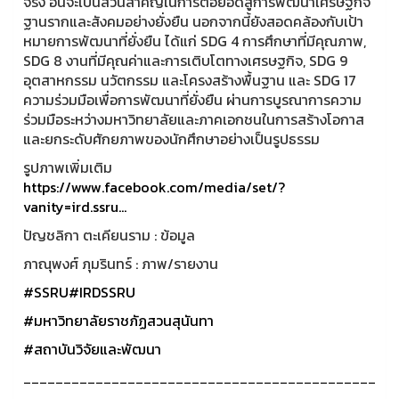
จริง อันจะเป็นส่วนสำคัญในการต่อยอดสู่การพัฒนาเศรษฐกิจ
ฐานรากและสังคมอย่างยั่งยืน นอกจากนี้ยังสอดคล้องกับเป้า
หมายการพัฒนาที่ยั่งยืน ได้แก่ SDG 4 การศึกษาที่มีคุณภาพ,
SDG 8 งานที่มีคุณค่าและการเติบโตทางเศรษฐกิจ, SDG 9
อุตสาหกรรม นวัตกรรม และโครงสร้างพื้นฐาน และ SDG 17
ความร่วมมือเพื่อการพัฒนาที่ยั่งยืน ผ่านการบูรณาการความ
ร่วมมือระหว่างมหาวิทยาลัยและภาคเอกชนในการสร้างโอกาส
และยกระดับศักยภาพของนักศึกษาอย่างเป็นรูปธรรม
รูปภาพเพิ่มเติม
https://www.facebook.com/media/set/?
vanity=ird.ssru...
ปัญชลิกา ตะเคียนราม : ข้อมูล
ภาณุพงศ์ ภุมรินทร์ : ภาพ/รายงาน
#SSRU
#IRDSSRU
#มหาวิทยาลัยราชภัฏสวนสุนันทา
#สถาบันวิจัยและพัฒนา
____________________________________________