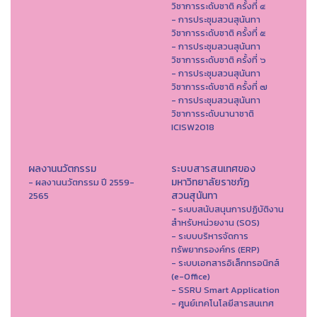
วิชาการระดับชาติ ครั้งที่ ๔
- การประชุมสวนสุนันทา
วิชาการระดับชาติ ครั้งที่ ๕
- การประชุมสวนสุนันทา
วิชาการระดับชาติ ครั้งที่ ๖
- การประชุมสวนสุนันทา
วิชาการระดับชาติ ครั้งที่ ๗
- การประชุมสวนสุนันทา
วิชาการระดับนานาชาติ
ICISW2018
ผลงานนวัตกรรม
ระบบสารสนเทศของ
มหาวิทยาลัยราชภัฏ
- ผลงานนวัตกรรม ปี 2559-
สวนสุนันทา
2565
- ระบบสนับสนุนการปฏิบัติงาน
สำหรับหน่วยงาน (SOS)
- ระบบบริหารจัดการ
ทรัพยากรองค์กร (ERP)
- ระบบเอกสารอิเล็กทรอนิกส์
(e-Office)
- SSRU Smart Application
- ศูนย์เทคโนโลยีสารสนเทศ