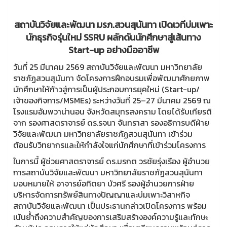
สถาบันวิจัยและพัฒนา มรภ.สวนสุนันทา เปิดเวทีบ่มเพาะ
นักธุรกิจรุ่นใหม่ SSRU ผลักดันนักศึกษาสู่เส้นทาง
Start-up อย่างมืออาชีพ
วันที่ 25 มีนาคม 2569 สถาบันวิจัยและพัฒนา มหาวิทยาลัย
ราชภัฏสวนสุนันทา จัดโครงการฝึกอบรมเพื่อพัฒนาศักยภาพ
นักศึกษาให้ก้าวสู่การเป็นผู้ประกอบการยุคใหม่ (Start-up/
เจ้าของกิจการ/MSMEs) ระหว่างวันที่ 25–27 มีนาคม 2569 ณ
โรงแรมอัมพวาน่านอน จังหวัดสมุทรสงคราม โดยได้รับเกียรติ
จาก รองศาสตราจารย์ ดร.รจนา จันทราสา รองอธิการบดีฝ่าย
วิจัยและพัฒนา มหาวิทยาลัยราชภัฏสวนสุนันทา เข้าร่วม
ต้อนรับวิทยากรและให้กำลังใจแก่นักศึกษาที่เข้าร่วมโครงการ
ในการนี้ ผู้ช่วยศาสตราจารย์ ดร.มรกต วรชัยรุ่งเรือง ผู้อำนวย
การสถาบันวิจัยและพัฒนา มหาวิทยาลัยราชภัฏสวนสุนันทา
มอบหมายให้ อาจารย์อทิตยา บัวศรี รองผู้อำนวยการฝ่าย
บริหารจัดการทรัพย์สินทางปัญญาและบ่มเพาะวิสาหกิจ
สถาบันวิจัยและพัฒนา เป็นประธานกล่าวเปิดโครงการ พร้อม
เน้นย้ำถึงความสำคัญของการเสริมสร้างองค์ความรู้และทักษะ