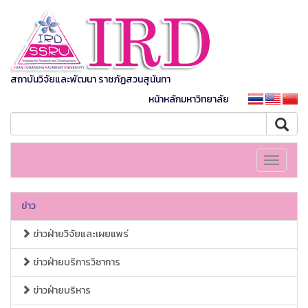
สถาบันวิจัยและพัฒนา ราชภัฏสวนสุนันทา
หน้าหลักมหาวิทยาลัย
Toggle
navigati
ข่าว
ข่าวฝ่ายวิจัยและเผยแพร่
ข่าวฝ่ายบริการวิชาการ
ข่าวฝ่ายบริหาร