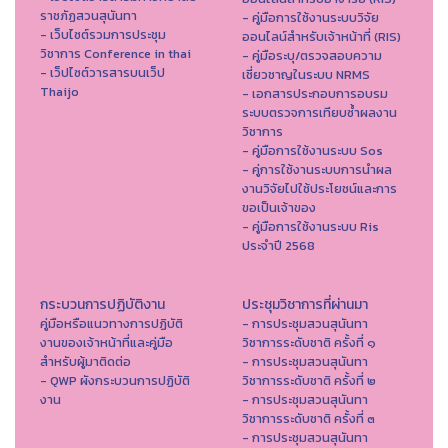
ราชภัฏสวนสุนันทา
- คู่มือการใช้งานระบบวิจัย
- เว็บไซต์รวมการประชุม
ออนไลน์สำหรับเจ้าหน้าที่ (RIS)
วิชาการ Conference in thai
- คู่มือระบุ/ตรวจสอบความ
- เว็ปไซต์วารสารบนเว็ป
เชี่ยวชาญในระบบ NRMS
Thaijo
- เอกสารประกอบการอบรม
ระบบตรวจการเทียบซ้ำผลงาน
วิชาการ
- คู่มือการใช้งานระบบ Sos
- คู่การใช้งานระบบการนำผล
งานวิจัยไปใช้ประโยชน์และการ
ขอเป็นเจ้าของ
- คู่มือการใช้งานระบบ Ris
ประจำปี 2568
กระบวนการปฏิบัติงาน
ประชุมวิชาการที่ผ่านมา
คู่มือหรือแนวทางการปฏิบัติ
- การประชุมสวนสุนันทา
งานของเจ้าหน้าที่และคู่มือ
วิชาการระดับชาติ ครั้งที่ ๑
สำหรับผู้มาติดต่อ
- การประชุมสวนสุนันทา
- QWP ผังกระบวนการปฏิบัติ
วิชาการระดับชาติ ครั้งที่ ๒
งาน
- การประชุมสวนสุนันทา
วิชาการระดับชาติ ครั้งที่ ๓
- การประชุมสวนสุนันทา