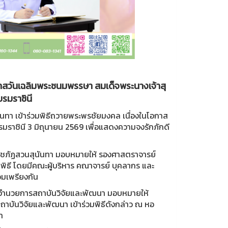
กาสวันเฉลิมพระชนมพรรษา สมเด็จพระนางเจ้าสุ
รมราชินี
นทา เข้าร่วมพิธีถวายพระพรชัยมงคล เนื่องในโอกาส
ราชินี 3 มิถุนายน 2569 เพื่อแสดงความจงรักภักดี
ยราชภัฏสวนสุนันทา มอบหมายให้ รองศาสตราจารย์
ิธี โดยมีคณะผู้บริหาร คณาจารย์ บุคลากร และ
มเพรียงกัน
ผู้อำนวยการสถาบันวิจัยและพัฒนา มอบหมายให้
ถาบันวิจัยและพัฒนา เข้าร่วมพิธีดังกล่าว ณ หอ
า