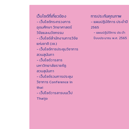
เว็บไซต์ที่เกี่ยวข้อง
การประกันคุณภาพ
- เว็บไซต์กระทรวงการ
- แผนปฏิบัติการ ประจำปี
อุดมศึกษา วิทยาศาสตร์
2565
วิจัยและนวัตกรรม
- แผนปฏิบัติการ ประจำ
- เว็บไซต์สำนักงานการวิจัย
ปีงบประมาณ พ.ศ. 2565
แห่งชาติ (วช.)
- เว็บไซต์การประชุมวิชาการ
สวนสุนันทา
- เว็บไซต์วารสาร
มหาวิทยาลัยราชภัฏ
สวนสุนันทา
- เว็บไซต์รวมการประชุม
วิชาการ Conference in
thai
- เว็ปไซต์วารสารบนเว็ป
Thaijo