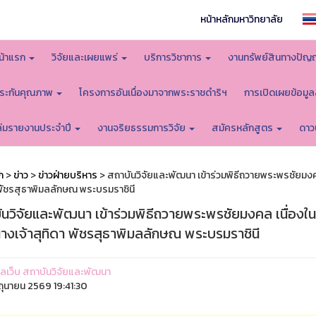
หน้าหลักมหาวิทยาลัย
น้าแรก
วิจัยและเผยแพร่
บริการวิชาการ
งานทรัพย์สินทางปัญ
ระกันคุณภาพ
โครงการอันเนื่องมาจากพระราชดำริฯ
การเปิดเผยข้อมู
ล่มรายงานประจำปี
งานจริยธรรมการวิจัย
สมัครหลักสูตร
ดาว
ก
>
ข่าว
>
ข่าวฝ่ายบริหาร
> สถาบันวิจัยและพัฒนา เข้าร่วมพิธีถวายพระพรชัยมง
 พัชรสุธาพิมลลักษณ พระบรมราชินี
ันวิจัยและพัฒนา เข้าร่วมพิธีถวายพระพรชัยมงคล เนื่อง
างเจ้าสุทิดา พัชรสุธาพิมลลักษณ พระบรมราชินี
ูแลเว็บ สถาบันวิจัยและพัฒนา
ิถุนายน 2569 19:41:30