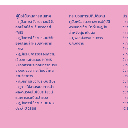
คู่มือใช้งานสารสนเทศ
กระบวนการปฏิบัติงาน
ประ
- คู่มือการใช้งานระบบวิจัย
คู่มือหรือแนวทางการปฏิบัติ
- ก
ออนไลน์สำหรับอาจารย์
งานของเจ้าหน้าที่และคู่มือ
วิช
(RIS)
สำหรับผู้มาติดต่อ
- ก
- คู่มือการใช้งานระบบวิจัย
- QWP ผังกระบวนการ
วิช
ออนไลน์สำหรับเจ้าหน้าที่
ปฏิบัติงาน
- ก
(RIS)
วิช
- คู่มือระบุ/ตรวจสอบความ
- ก
เชี่ยวชาญในระบบ NRMS
วิช
- เอกสารประกอบการอบรม
- ก
ระบบตรวจการเทียบซ้ำผล
วิช
งานวิชาการ
- ก
- คู่มือการใช้งานระบบ Sos
วิช
- คู่การใช้งานระบบการนำ
- ก
ผลงานวิจัยไปใช้ประโยชน์
วิช
และการขอเป็นเจ้าของ
- ก
- คู่มือการใช้งานระบบ Ris
วิช
ประจำปี 2568
IC