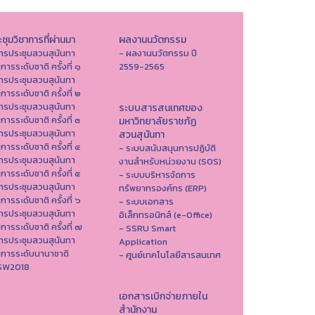
ชุมวิชาการที่ผ่านมา
ผลงานนวัตกรรม
ารประชุมสวนสุนันทา
- ผลงานนวัตกรรม ปี
าการระดับชาติ ครั้งที่ ๑
2559-2565
ารประชุมสวนสุนันทา
าการระดับชาติ ครั้งที่ ๒
ารประชุมสวนสุนันทา
ระบบสารสนเทศของ
าการระดับชาติ ครั้งที่ ๓
มหาวิทยาลัยราชภัฏ
ารประชุมสวนสุนันทา
สวนสุนันทา
าการระดับชาติ ครั้งที่ ๔
- ระบบสนับสนุนการปฏิบัติ
ารประชุมสวนสุนันทา
งานสำหรับหน่วยงาน (SOS)
าการระดับชาติ ครั้งที่ ๕
- ระบบบริหารจัดการ
ารประชุมสวนสุนันทา
ทรัพยากรองค์กร (ERP)
าการระดับชาติ ครั้งที่ ๖
- ระบบเอกสาร
ารประชุมสวนสุนันทา
อิเล็กทรอนิกส์ (e-Office)
าการระดับชาติ ครั้งที่ ๗
- SSRU Smart
ารประชุมสวนสุนันทา
Application
าการระดับนานาชาติ
- ศูนย์เทคโนโลยีสารสนเทศ
ISW2018
เอกสารเบิกจ่ายภายใน
สำนักงาน