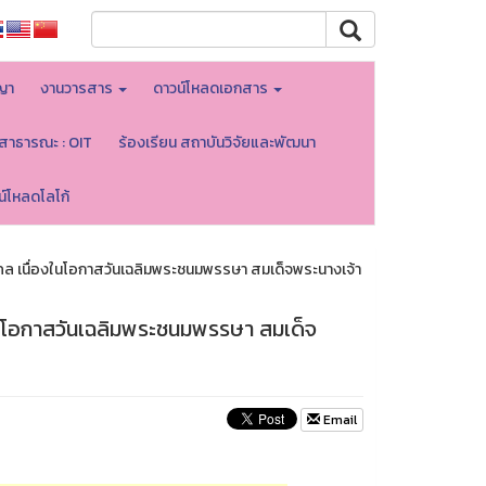
ญา
งานวารสาร
ดาวน์โหลดเอกสาร
ลสาธารณะ : OIT
ร้องเรียน สถาบันวิจัยและพัฒนา
น์โหลดโลโก้
คล เนื่องในโอกาสวันเฉลิมพระชนมพรรษา สมเด็จพระนางเจ้า
ในโอกาสวันเฉลิมพระชนมพรรษา สมเด็จ
Email