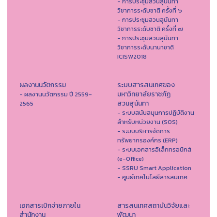
- การประชุมสวนสุนันทา
วิชาการระดับชาติ ครั้งที่ ๖
- การประชุมสวนสุนันทา
วิชาการระดับชาติ ครั้งที่ ๗
- การประชุมสวนสุนันทา
วิชาการระดับนานาชาติ
ICISW2018
ผลงานนวัตกรรม
ระบบสารสนเทศของ
มหาวิทยาลัยราชภัฏ
- ผลงานนวัตกรรม ปี 2559-
สวนสุนันทา
2565
- ระบบสนับสนุนการปฏิบัติงาน
สำหรับหน่วยงาน (SOS)
- ระบบบริหารจัดการ
ทรัพยากรองค์กร (ERP)
- ระบบเอกสารอิเล็กทรอนิกส์
(e-Office)
- SSRU Smart Application
- ศูนย์เทคโนโลยีสารสนเทศ
เอกสารเบิกจ่ายภายใน
สารสนเทศสถาบันวิจัยและ
สำนักงาน
พัฒนา