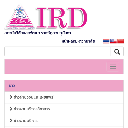
สถาบันวิจัยและพัฒนา ราชภัฏสวนสุนันทา
หน้าหลักมหาวิทยาลัย
Toggle
navigati
ข่าว
ข่าวฝ่ายวิจัยและเผยแพร่
ข่าวฝ่ายบริการวิชาการ
ข่าวฝ่ายบริหาร