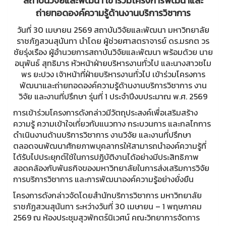
สถาบันวิจัยและพัฒนา เข้าร่วมโครงการพัฒนาและ
ถ่ายทอดองค์ความรู้ด้านงานบริการวิชาการ
วันที่ 30 เมษายน 2569 สถาบันวิจัยและพัฒนา มหาวิทยาลัย
ราชภัฏสวนสุนันทา นำโดย ผู้ช่วยศาสตราจารย์ ดร.มรกต วร
ชัยรุ่งเรือง ผู้อำนวยการสถาบันวิจัยและพัฒนา พร้อมด้วย นาย
อนุพันธ์ สุทธิมาร หัวหน้าฝ่ายบริหารงานทั่วไป และนางสาวชไม
พร ยะปวง เจ้าหน้าที่ฝ่ายบริหารงานทั่วไป เข้าร่วมโครงการ
พัฒนาและถ่ายทอดองค์ความรู้ด้านงานบริการวิชาการ งาน
วิจัย และงานที่ปรึกษา รุ่นที่ 1 ประจำปีงบประมาณ พ.ศ. 2569
การเข้าร่วมโครงการดังกล่าวมีวัตถุประสงค์เพื่อเสริมสร้าง
ความรู้ ความเข้าใจเกี่ยวกับแนวทาง กระบวนการ และกลไกการ
ดำเนินงานด้านบริการวิชาการ งานวิจัย และงานที่ปรึกษา
ตลอดจนพัฒนาศักยภาพบุคลากรให้สามารถนำองค์ความรู้ที่
ได้รับไปประยุกต์ใช้ในการปฏิบัติงานได้อย่างมีประสิทธิภาพ
สอดคล้องกับพันธกิจของมหาวิทยาลัยในการส่งเสริมการวิจัย
การบริการวิชาการ และการพัฒนาองค์ความรู้อย่างยั่งยืน
โครงการดังกล่าวจัดโดยสำนักบริการวิชาการ มหาวิทยาลัย
ราชภัฏสวนสุนันทา ระหว่างวันที่ 30 เมษายน – 1 พฤษภาคม
2569 ณ ห้องประชุมสุวพักตร์นิเวศน์ คณะวิทยาการจัดการ