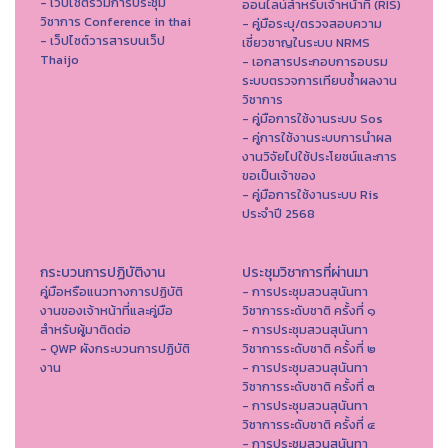
- เว็บไซต์รวมการประชุม
ออนไลน์สำหรับเจ้าหน้าที่ (RIS)
วิชาการ Conference in thai
- คู่มือระบุ/ตรวจสอบความ
- เว็ปไซต์วารสารบนเว็ป
เชี่ยวชาญในระบบ NRMS
Thaijo
- เอกสารประกอบการอบรม
ระบบตรวจการเทียบซ้ำผลงาน
วิชาการ
- คู่มือการใช้งานระบบ Sos
- คู่การใช้งานระบบการนำผล
งานวิจัยไปใช้ประโยชน์และการ
ขอเป็นเจ้าของ
- คู่มือการใช้งานระบบ Ris
ประจำปี 2568
กระบวนการปฏิบัติงาน
ประชุมวิชาการที่ผ่านมา
คู่มือหรือแนวทางการปฏิบัติ
- การประชุมสวนสุนันทา
งานของเจ้าหน้าที่และคู่มือ
วิชาการระดับชาติ ครั้งที่ ๑
สำหรับผู้มาติดต่อ
- การประชุมสวนสุนันทา
- QWP ผังกระบวนการปฏิบัติ
วิชาการระดับชาติ ครั้งที่ ๒
งาน
- การประชุมสวนสุนันทา
วิชาการระดับชาติ ครั้งที่ ๓
- การประชุมสวนสุนันทา
วิชาการระดับชาติ ครั้งที่ ๔
- การประชุมสวนสุนันทา