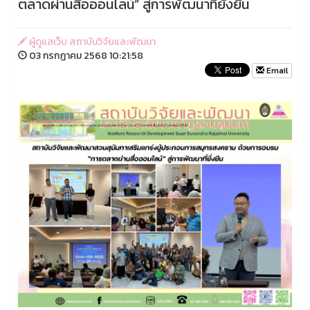
ตลาดผ่านสื่อออนไลน์” สู่การพัฒนาที่ยั่งยืน
ผู้ดูแลเว็บ สถาบันวิจัยและพัฒนา
03 กรกฏาคม 2568 10:21:58
Email