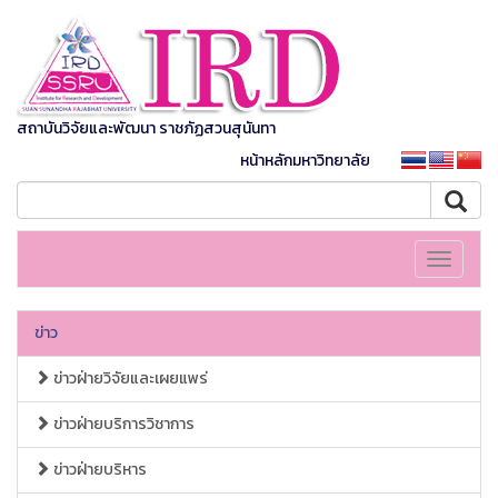
สถาบันวิจัยและพัฒนา ราชภัฏสวนสุนันทา
หน้าหลักมหาวิทยาลัย
Toggle
navigati
ข่าว
ข่าวฝ่ายวิจัยและเผยแพร่
ข่าวฝ่ายบริการวิชาการ
ข่าวฝ่ายบริหาร