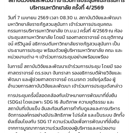
สถาบันวิจัยและพัฒนา เข้าร่วมการประชุมคณะกรรมการ
บริหารมหาวิทยาลัย ครั้งที่ 4/2569
วันที่ 7 เมษายน 2569 เวลา 08.30 น. สถาบันวิจัยและพัฒนา
มหาวิทยาลัยราชภัฏสวนสุนันทา เข้าร่วมการประชุมคณะ
กรรมการบริหารมหาวิทยาลัย (ก.บ.ม.) ครั้งที่ 4/2569 ณ ห้อง
ประชุมสภามหาวิทยาลัย โดยมี รองศาสตราจารย์ ดร.ชุติกาญ
จน์ ศรีวิบูลย์ อธิการบดีมหาวิทยาลัยราชภัฏสวนสุนันทา เป็น
ประธานการประชุม พร้อมด้วยผู้บริหารมหาวิทยาลัย คณะ และ
หน่วยงานต่าง ๆ เข้าร่วมการประชุมอย่างพร้อมเพรียง
ในการนี้ สถาบันวิจัยและพัฒนาเข้าร่วมการประชุม โดยมี รอง
ศาสตราจารย์ ดร.รจนา จันทราสา รองอธิการบดีฝ่ายวิจัยและ
พัฒนา และผู้ช่วยศาสตราจารย์ ดร.มรกต วรชัยรุ่งเรือง ผู้
อำนวยการสถาบันวิจัยและพัฒนา เข้าร่วมการประชุมดังกล่าว
การประชุมครั้งนี้สอดคล้องกับเป้าหมายการพัฒนาที่ยั่งยืน
(SDGs) โดยเฉพาะ SDG 16 สันติภาพ ความยุติธรรม และ
สถาบันที่เข้มแข็ง อันสะท้อนถึงการกำกับดูแลและการบริหาร
จัดการองค์กรอย่างมีประสิทธิภาพ โปร่งใส และเป็นระบบ อีกทั้ง
ยังเชื่อมโยงกับ SDG 17 ความร่วมมือเพื่อการพัฒนาที่ยั่งยืน
จากการบูรณาการความร่วมมือของผู้บริหารและหน่วยงาน