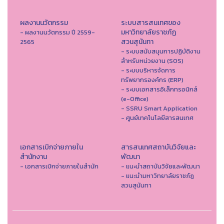
ผลงานนวัตกรรม
ระบบสารสนเทศของ
มหาวิทยาลัยราชภัฏ
- ผลงานนวัตกรรม ปี 2559-
สวนสุนันทา
2565
- ระบบสนับสนุนการปฏิบัติงาน
สำหรับหน่วยงาน (SOS)
- ระบบบริหารจัดการ
ทรัพยากรองค์กร (ERP)
- ระบบเอกสารอิเล็กทรอนิกส์
(e-Office)
- SSRU Smart Application
- ศูนย์เทคโนโลยีสารสนเทศ
เอกสารเบิกจ่ายภายใน
สารสนเทศสถาบันวิจัยและ
สำนักงาน
พัฒนา
- เอกสารเบิกจ่ายภายในสำนัก
- แนะนำสถาบันวิจัยและพัฒนา
- แนะนำมหาวิทยาลัยราชภัฏ
สวนสุนันทา