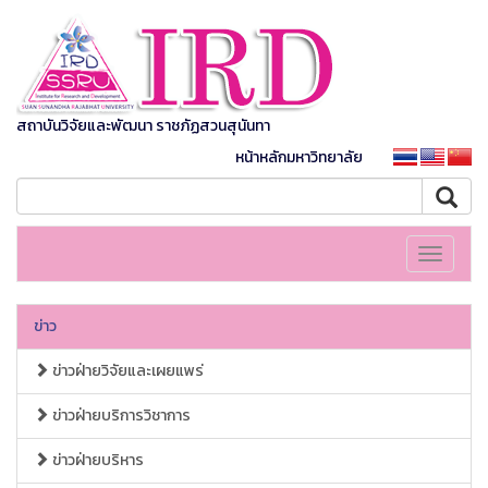
สถาบันวิจัยและพัฒนา ราชภัฏสวนสุนันทา
หน้าหลักมหาวิทยาลัย
Toggle
navigati
ข่าว
ข่าวฝ่ายวิจัยและเผยแพร่
ข่าวฝ่ายบริการวิชาการ
ข่าวฝ่ายบริหาร