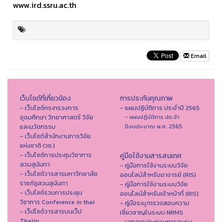
www.ird.ssru.ac.th
Email
เว็บไซต์ที่เกี่ยวข้อง
การประกันคุณภาพ
- เว็บไซต์กระทรวงการ
- แผนปฏิบัติการ ประจำปี 2565
อุดมศึกษา วิทยาศาสตร์ วิจัย
- แผนปฏิบัติการ ประจำ
และนวัตกรรม
ปีงบประมาณ พ.ศ. 2565
- เว็บไซต์สำนักงานการวิจัย
แห่งชาติ (วช.)
- เว็บไซต์การประชุมวิชาการ
คู่มือใช้งานสารสนเทศ
สวนสุนันทา
- คู่มือการใช้งานระบบวิจัย
- เว็บไซต์วารสารมหาวิทยาลัย
ออนไลน์สำหรับอาจารย์ (RIS)
ราชภัฏสวนสุนันทา
- คู่มือการใช้งานระบบวิจัย
- เว็บไซต์รวมการประชุม
ออนไลน์สำหรับเจ้าหน้าที่ (RIS)
วิชาการ Conference in thai
- คู่มือระบุ/ตรวจสอบความ
- เว็ปไซต์วารสารบนเว็ป
เชี่ยวชาญในระบบ NRMS
Thaijo
- เอกสารประกอบการอบรม