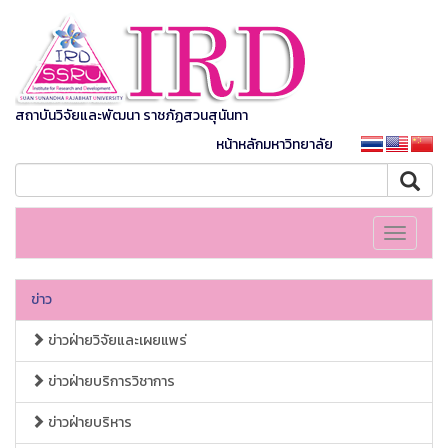
สถาบันวิจัยและพัฒนา ราชภัฏสวนสุนันทา
หน้าหลักมหาวิทยาลัย
Toggle
navigati
ข่าว
ข่าวฝ่ายวิจัยและเผยแพร่
ข่าวฝ่ายบริการวิชาการ
ข่าวฝ่ายบริหาร