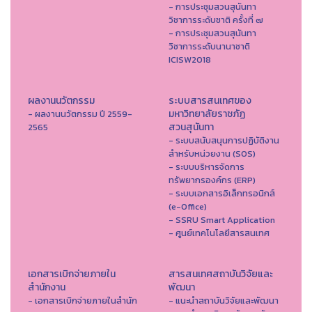
- การประชุมสวนสุนันทา
วิชาการระดับชาติ ครั้งที่ ๗
- การประชุมสวนสุนันทา
วิชาการระดับนานาชาติ
ICISW2018
ผลงานนวัตกรรม
ระบบสารสนเทศของ
มหาวิทยาลัยราชภัฏ
- ผลงานนวัตกรรม ปี 2559-
สวนสุนันทา
2565
- ระบบสนับสนุนการปฏิบัติงาน
สำหรับหน่วยงาน (SOS)
- ระบบบริหารจัดการ
ทรัพยากรองค์กร (ERP)
- ระบบเอกสารอิเล็กทรอนิกส์
(e-Office)
- SSRU Smart Application
- ศูนย์เทคโนโลยีสารสนเทศ
เอกสารเบิกจ่ายภายใน
สารสนเทศสถาบันวิจัยและ
สำนักงาน
พัฒนา
- เอกสารเบิกจ่ายภายในสำนัก
- แนะนำสถาบันวิจัยและพัฒนา