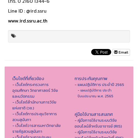
โทร. 0 2160 1344-6
Line ID : @ird.ssru
www.ird.ssru.ac.th
Email
เว็บไซต์ที่เกี่ยวข้อง
การประกันคุณภาพ
- เว็บไซต์กระทรวงการ
- แผนปฏิบัติการ ประจำปี 2565
อุดมศึกษา วิทยาศาสตร์ วิจัย
- แผนปฏิบัติการ ประจำ
และนวัตกรรม
ปีงบประมาณ พ.ศ. 2565
- เว็บไซต์สำนักงานการวิจัย
แห่งชาติ (วช.)
- เว็บไซต์การประชุมวิชาการ
คู่มือใช้งานสารสนเทศ
สวนสุนันทา
- คู่มือการใช้งานระบบวิจัย
- เว็บไซต์วารสารมหาวิทยาลัย
ออนไลน์สำหรับอาจารย์ (RIS)
ราชภัฏสวนสุนันทา
- คู่มือการใช้งานระบบวิจัย
- เว็บไซต์รวมการประชุม
ออนไลน์สำหรับเจ้าหน้าที่ (RIS)