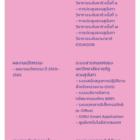
วิชาการระดับชาติ ครั้งที่ ๕
- การประชุมสวนสุนันทา
วิชาการระดับชาติ ครั้งที่ ๖
- การประชุมสวนสุนันทา
วิชาการระดับชาติ ครั้งที่ ๗
- การประชุมสวนสุนันทา
วิชาการระดับนานาชาติ
ICISW2018
ผลงานนวัตกรรม
ระบบสารสนเทศของ
มหาวิทยาลัยราชภัฏ
- ผลงานนวัตกรรม ปี 2559-
สวนสุนันทา
2565
- ระบบสนับสนุนการปฏิบัติงาน
สำหรับหน่วยงาน (SOS)
- ระบบบริหารจัดการ
ทรัพยากรองค์กร (ERP)
- ระบบเอกสารอิเล็กทรอนิกส์
(e-Office)
- SSRU Smart Application
- ศูนย์เทคโนโลยีสารสนเทศ