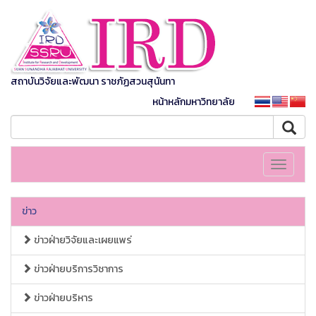
สถาบันวิจัยและพัฒนา ราชภัฏสวนสุนันทา
หน้าหลักมหาวิทยาลัย
Toggle
navigati
ข่าว
ข่าวฝ่ายวิจัยและเผยแพร่
ข่าวฝ่ายบริการวิชาการ
ข่าวฝ่ายบริหาร