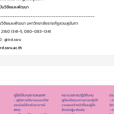
ันวิจัยและพัฒนา
__________________________________________
นวิจัยและพัฒนา มหาวิทยาลัยราชภัฏสวนสุนันทา
0 2160 1341-5, 080-083-1341
D : @ird.ssru
rd.ssru.ac.th
คู่มือใช้งานสารสนเทศ
กระบวนการปฏิบัติงาน
ประ
- คู่มือการใช้งานระบบวิจัย
คู่มือหรือแนวทางการปฏิบัติ
- ก
ออนไลน์สำหรับอาจารย์
งานของเจ้าหน้าที่และคู่มือ
วิช
(RIS)
สำหรับผู้มาติดต่อ
- ก