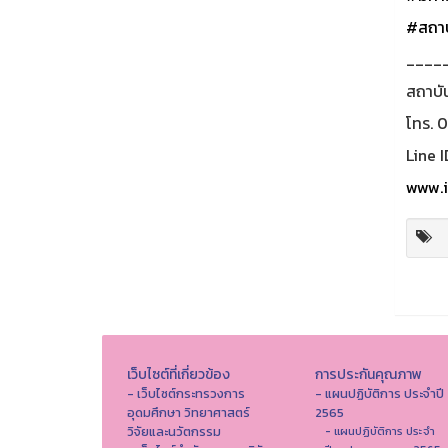
#สถาบ
____
สถาบั
โทร. 
Line I
www.i
เว็บไซต์ที่เกี่ยวข้อง
การประกันคุณภาพ
- เว็บไซต์กระทรวงการ
- แผนปฏิบัติการ ประจำปี
อุดมศึกษา วิทยาศาสตร์
2565
วิจัยและนวัตกรรม
- แผนปฏิบัติการ ประจำ