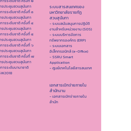
าการระดับชาติ ครั้งที่ ๒
ารประชุมสวนสุนันทา
ระบบสารสนเทศของ
าการระดับชาติ ครั้งที่ ๓
มหาวิทยาลัยราชภัฏ
ารประชุมสวนสุนันทา
สวนสุนันทา
าการระดับชาติ ครั้งที่ ๔
- ระบบสนับสนุนการปฏิบัติ
ารประชุมสวนสุนันทา
งานสำหรับหน่วยงาน (SOS)
าการระดับชาติ ครั้งที่ ๕
- ระบบบริหารจัดการ
ารประชุมสวนสุนันทา
ทรัพยากรองค์กร (ERP)
าการระดับชาติ ครั้งที่ ๖
- ระบบเอกสาร
ารประชุมสวนสุนันทา
อิเล็กทรอนิกส์ (e-Office)
าการระดับชาติ ครั้งที่ ๗
- SSRU Smart
ารประชุมสวนสุนันทา
Application
าการระดับนานาชาติ
- ศูนย์เทคโนโลยีสารสนเทศ
ISW2018
เอกสารเบิกจ่ายภายใน
สำนักงาน
- เอกสารเบิกจ่ายภายใน
สำนัก