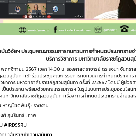
บันวิจัยฯ ประชุมคณะกรรมการทบทวนการกำหนดประเภทรายจ่าย
บริการวิชาการ มหาวิทยาลัยราชภัฏสวนสุนั
่ 4 พฤศจิกายน 2567 เวลา 14.00 น. รองศาสตราจารย์ ดร.รจนา จันทรา
ฏสวนสุนันทา เข้าร่วมประชุมคณะกรรมการทบทวนการกำหนดประเภทรายจ
วิชาการ มหาวิทยาลัยราชภัฏสวนสุนันทา ครั้งที่ 2/2567 โดยมี ผู้ช่
ร เป็นประธาน พร้อมด้วยคณะกรรมการฯ ในรูปแบบการประชุมออนไลน์ทาง
ศมหาวิทยาลัยราชภัฏสวนสุนันทา เรื่อง การกำหนดประเภทรายจ่ายและอั
 หาญโชติพันธุ์ : รายงาน
ศ์ ภุมรินทร์ : ภาพ
U
#IRDSSRU
ิทยาลัยราชภัฏสวนสุนันทา