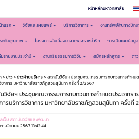
หน้าหลักมหาวิทยาลัย
น้าแรก
วิจัยและเผยแพร่
บริการวิชาการ
งานทรัพย์สินทางปัญ
ระกันคุณภาพ
โครงการอันเนื่องมาจากพระราชดำริฯ
การเปิดเผยข้อมู
ล่มรายงานประจำปี
งานจริยธรรมการวิจัย
สมัครหลักสูตร
ดาว
ก
>
ข่าว
>
ข่าวฝ่ายบริหาร
> สถาบันวิจัยฯ ประชุมคณะกรรมการทบทวนการกำหนดปร
ิชาการ มหาวิทยาลัยราชภัฏสวนสุนันทา ครั้งที่ 2/2567
ันวิจัยฯ ประชุมคณะกรรมการทบทวนการกำหนดประเภทรายจ่
ารบริการวิชาการ มหาวิทยาลัยราชภัฏสวนสุนันทา ครั้งที่ 
ูแลเว็บ สถาบันวิจัยและพัฒนา
ฤศจิกายน 2567 13:43:44