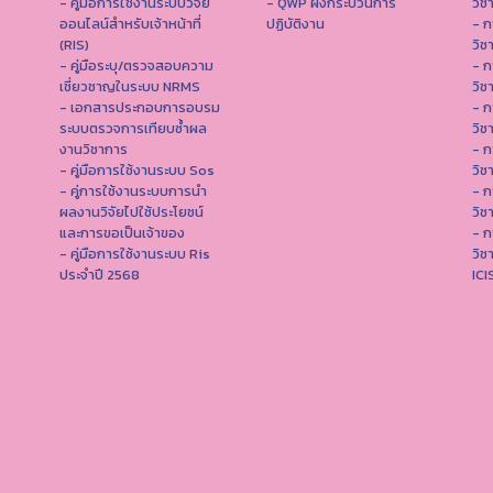
- คู่มือการใช้งานระบบวิจัย
- QWP ผังกระบวนการ
วิช
ออนไลน์สำหรับเจ้าหน้าที่
ปฏิบัติงาน
- ก
(RIS)
วิช
- คู่มือระบุ/ตรวจสอบความ
- ก
เชี่ยวชาญในระบบ NRMS
วิช
- เอกสารประกอบการอบรม
- ก
ระบบตรวจการเทียบซ้ำผล
วิช
งานวิชาการ
- ก
- คู่มือการใช้งานระบบ Sos
วิช
- คู่การใช้งานระบบการนำ
- ก
ผลงานวิจัยไปใช้ประโยชน์
วิช
และการขอเป็นเจ้าของ
- ก
- คู่มือการใช้งานระบบ Ris
วิช
ประจำปี 2568
IC