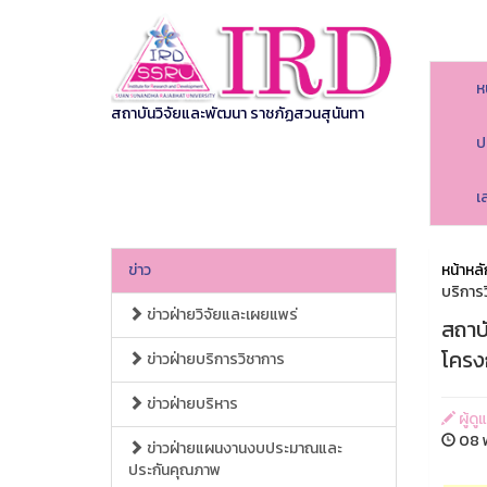
ห
สถาบันวิจัยและพัฒนา ราชภัฏสวนสุนันทา
ป
เ
ข่าว
หน้าหลั
บริการว
ข่าวฝ่ายวิจัยและเผยแพร่
สถาบ
โครงก
ข่าวฝ่ายบริการวิชาการ
ข่าวฝ่ายบริหาร
ผู้ด
08 พ
ข่าวฝ่ายแผนงานงบประมาณและ
ประกันคุณภาพ