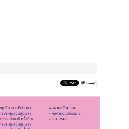
Email
ชุมวิชาการที่ผ่านมา
ผลงานนวัตกรรม
ารประชุมสวนสุนันทา
- ผลงานนวัตกรรม ปี
าการระดับชาติ ครั้งที่ ๑
2559-2565
ารประชุมสวนสุนันทา