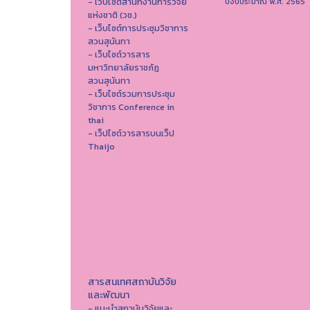
- เว็บไซต์สำนักงานการวิจัย
ปีงบประมาณ พ.ศ. 2565
แห่งชาติ (วช.)
- เว็บไซต์การประชุมวิชาการ
สวนสุนันทา
- เว็บไซต์วารสาร
มหาวิทยาลัยราชภัฏ
สวนสุนันทา
- เว็บไซต์รวมการประชุม
วิชาการ Conference in
thai
- เว็ปไซต์วารสารบนเว็ป
Thaijo
สารสนเทศสถาบันวิจัย
และพัฒนา
- แนะนำสถาบันวิจัยและ