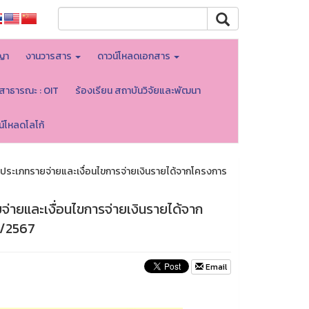
ญา
งานวารสาร
ดาวน์โหลดเอกสาร
ลสาธารณะ : OIT
ร้องเรียน สถาบันวิจัยและพัฒนา
น์โหลดโลโก้
ะเภทรายจ่ายและเงื่อนไขการจ่ายเงินรายได้จากโครงการ
ายและเงื่อนไขการจ่ายเงินรายได้จาก
2/2567
Email