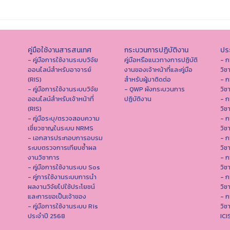
คู่มือใช้งานสารสนเทศ
กระบวนการปฏิบัติงาน
ประ
- คู่มือการใช้งานระบบวิจัย
คู่มือหรือแนวทางการปฏิบัติ
- ก
ออนไลน์สำหรับอาจารย์
งานของเจ้าหน้าที่และคู่มือ
วิช
(RIS)
สำหรับผู้มาติดต่อ
- ก
- คู่มือการใช้งานระบบวิจัย
- QWP ผังกระบวนการ
วิช
ออนไลน์สำหรับเจ้าหน้าที่
ปฏิบัติงาน
- ก
(RIS)
วิช
- คู่มือระบุ/ตรวจสอบความ
- ก
เชี่ยวชาญในระบบ NRMS
วิช
- เอกสารประกอบการอบรม
- ก
ระบบตรวจการเทียบซ้ำผล
วิช
งานวิชาการ
- ก
- คู่มือการใช้งานระบบ Sos
วิช
- คู่การใช้งานระบบการนำ
- ก
ผลงานวิจัยไปใช้ประโยชน์
วิช
และการขอเป็นเจ้าของ
- ก
- คู่มือการใช้งานระบบ Ris
วิช
ประจำปี 2568
IC