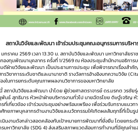
สถาบันวิจัยและพัฒนา เข้าร่วมประชุมคณะอนุกรรมการบริหาร
่ 8 มกราคม 2569 เวลา 13.30 น. สถาบันวิจัยและพัฒนา มหาวิทยาลัยร
รกองทุนพัฒนาบุคลากร ครั้งที่ 1/2569 ณ ห้องประชุมสำนักงานอธิการ
รบดีฝ่ายวิจัยและพัฒนา เป็นประธานการประชุม เพื่อพิจารณาเรื่องสำค
ารวิชาการระดับชาติและนานาชาติ รางวัลการอ้างอิงบทความวิจัย (Cita
วข้องในการยกระดับคุณภาพผลงานวิชาการของมหาวิทยาลัย
ี้ สถาบันวิจัยและพัฒนา นำโดย ผู้ช่วยศาสตราจารย์ ดร.มรกต วรชัยรุ
พันธ์ สุทธิมาร หัวหน้าฝ่ายบริหารงานทั่วไป นายฉัตรไชย ดิษฐ์เจริญ 
กรที่เกี่ยวข้อง เข้าร่วมประชุมอย่างพร้อมเพรียง เพื่อร่วมรับทราบ
ศักยภาพบุคลากรด้านงานวิจัยและนวัตกรรมให้เกิดผลสัมฤทธิ์ที่เป็นร
เนินงานดังกล่าวสอดคล้องกับเป้าหมายการพัฒนาที่ยั่งยืน โดยยกระดั
กรมหาวิทยาลัย (SDG 4) ส่งเสริมสภาพแวดล้อมการทำงานที่มีคุณค่าแล