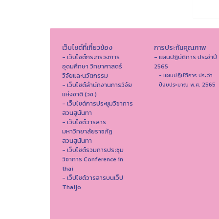
เว็บไซต์ที่เกี่ยวข้อง
การประกันคุณภาพ
- เว็บไซต์กระทรวงการ
- แผนปฏิบัติการ ประจำปี
อุดมศึกษา วิทยาศาสตร์
2565
วิจัยและนวัตกรรม
- แผนปฏิบัติการ ประจำ
- เว็บไซต์สำนักงานการวิจัย
ปีงบประมาณ พ.ศ. 2565
แห่งชาติ (วช.)
- เว็บไซต์การประชุมวิชาการ
สวนสุนันทา
- เว็บไซต์วารสาร
มหาวิทยาลัยราชภัฏ
สวนสุนันทา
- เว็บไซต์รวมการประชุม
วิชาการ Conference in
thai
- เว็ปไซต์วารสารบนเว็ป
Thaijo