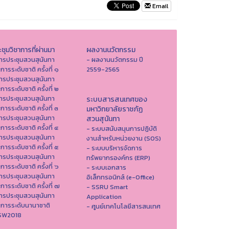
Email
ชุมวิชาการที่ผ่านมา
ผลงานนวัตกรรม
ารประชุมสวนสุนันทา
- ผลงานนวัตกรรม ปี
าการระดับชาติ ครั้งที่ ๑
2559-2565
ารประชุมสวนสุนันทา
าการระดับชาติ ครั้งที่ ๒
ารประชุมสวนสุนันทา
ระบบสารสนเทศของ
าการระดับชาติ ครั้งที่ ๓
มหาวิทยาลัยราชภัฏ
ารประชุมสวนสุนันทา
สวนสุนันทา
าการระดับชาติ ครั้งที่ ๔
- ระบบสนับสนุนการปฏิบัติ
ารประชุมสวนสุนันทา
งานสำหรับหน่วยงาน (SOS)
าการระดับชาติ ครั้งที่ ๕
- ระบบบริหารจัดการ
ารประชุมสวนสุนันทา
ทรัพยากรองค์กร (ERP)
าการระดับชาติ ครั้งที่ ๖
- ระบบเอกสาร
ารประชุมสวนสุนันทา
อิเล็กทรอนิกส์ (e-Office)
าการระดับชาติ ครั้งที่ ๗
- SSRU Smart
ารประชุมสวนสุนันทา
Application
าการระดับนานาชาติ
- ศูนย์เทคโนโลยีสารสนเทศ
ISW2018