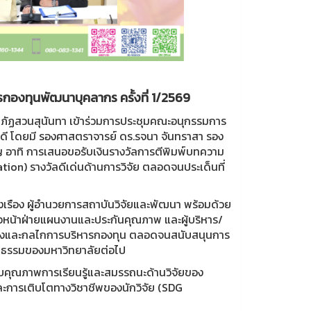
กองทุนพัฒนาบุคลากร ครั้งที่ 1/2569
าชภัฏสวนสุนันทา เข้าร่วมการประชุมคณะอนุกรรมการ
บดี โดยมี รองศาสตราจารย์ ดร.รจนา จันทราสา รอง
ัญ อาทิ การเสนอขอรับเงินรางวัลการตีพิมพ์บทความ
tion) รางวัลดีเด่นด้านการวิจัย ตลอดจนประเด็นที่
่งเรือง ผู้อำนวยการสถาบันวิจัยและพัฒนา พร้อมด้วย
หัวหน้าฝ่ายแผนงานและประกันคุณภาพ และผู้บริหาร/
แนวทางและกลไกการบริหารกองทุน ตลอดจนสนับสนุนการ
ูปธรรมของมหาวิทยาลัยต่อไป
บคุณภาพการเรียนรู้และสมรรถนะด้านวิจัยของ
ะการเติบโตทางวิชาชีพของนักวิจัย (SDG