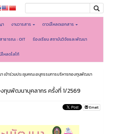
ญา
งานวารสาร
ดาวน์โหลดเอกสาร
ลสาธารณะ : OIT
ร้องเรียน สถาบันวิจัยและพัฒนา
น์โหลดโลโก้
นา เข้าร่วมประชุมคณะอนุกรรมการบริหารกองทุนพัฒนา
ทุนพัฒนาบุคลากร ครั้งที่ 1/2569
Email