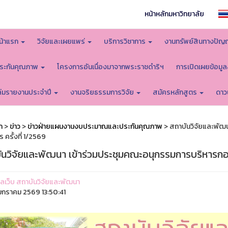
หน้าหลักมหาวิทยาลัย
น้าแรก
วิจัยและเผยแพร่
บริการวิชาการ
งานทรัพย์สินทางปัญ
ระกันคุณภาพ
โครงการอันเนื่องมาจากพระราชดำริฯ
การเปิดเผยข้อมู
ล่มรายงานประจำปี
งานจริยธรรมการวิจัย
สมัครหลักสูตร
ดาว
ก
>
ข่าว
>
ข่าวฝ่ายแผนงานงบประมาณและประกันคุณภาพ
> สถาบันวิจัยและพัฒ
 ครั้งที่ 1/2569
ันวิจัยและพัฒนา เข้าร่วมประชุมคณะอนุกรรมการบริหารกอง
ูแลเว็บ สถาบันวิจัยและพัฒนา
กราคม 2569 13:50:41