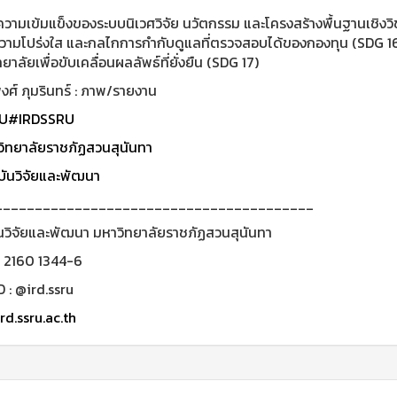
ความเข้มแข็งของระบบนิเวศวิจัย นวัตกรรม และโครงสร้างพื้นฐานเชิง
วามโปร่งใส และกลไกการกำกับดูแลที่ตรวจสอบได้ของกองทุน (SDG 16)
ยาลัยเพื่อขับเคลื่อนผลลัพธ์ที่ยั่งยืน (SDG 17)
ศ์ ภุมรินทร์ : ภาพ/รายงาน
U
#IRDSSRU
ิทยาลัยราชภัฏสวนสุนันทา
ันวิจัยและพัฒนา
________________________________________
นวิจัยและพัฒนา มหาวิทยาลัยราชภัฏสวนสุนันทา
0 2160 1344-6
D : @ird.ssru
rd.ssru.ac.th