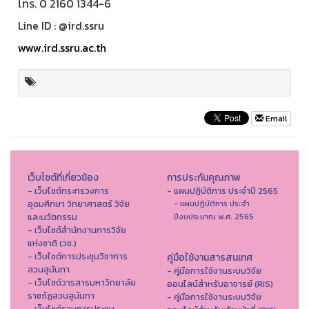
โทร. 0 2160 1344-6
Line ID : @ird.ssru
www.ird.ssru.ac.th
Email
เว็บไซต์ที่เกี่ยวข้อง
การประกันคุณภาพ
- เว็บไซต์กระทรวงการ
- แผนปฏิบัติการ ประจำปี 2565
อุดมศึกษา วิทยาศาสตร์ วิจัย
- แผนปฏิบัติการ ประจำ
และนวัตกรรม
ปีงบประมาณ พ.ศ. 2565
- เว็บไซต์สำนักงานการวิจัย
แห่งชาติ (วช.)
- เว็บไซต์การประชุมวิชาการ
คู่มือใช้งานสารสนเทศ
สวนสุนันทา
- คู่มือการใช้งานระบบวิจัย
- เว็บไซต์วารสารมหาวิทยาลัย
ออนไลน์สำหรับอาจารย์ (RIS)
ราชภัฏสวนสุนันทา
- คู่มือการใช้งานระบบวิจัย
- เว็บไซต์รวมการประชุม