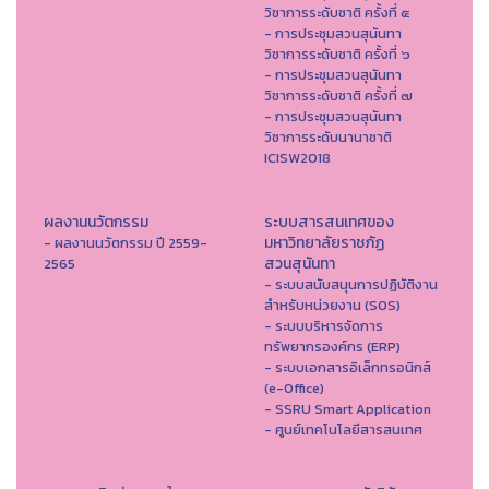
วิชาการระดับชาติ ครั้งที่ ๕
- การประชุมสวนสุนันทา
วิชาการระดับชาติ ครั้งที่ ๖
- การประชุมสวนสุนันทา
วิชาการระดับชาติ ครั้งที่ ๗
- การประชุมสวนสุนันทา
วิชาการระดับนานาชาติ
ICISW2018
ผลงานนวัตกรรม
ระบบสารสนเทศของ
มหาวิทยาลัยราชภัฏ
- ผลงานนวัตกรรม ปี 2559-
สวนสุนันทา
2565
- ระบบสนับสนุนการปฏิบัติงาน
สำหรับหน่วยงาน (SOS)
- ระบบบริหารจัดการ
ทรัพยากรองค์กร (ERP)
- ระบบเอกสารอิเล็กทรอนิกส์
(e-Office)
- SSRU Smart Application
- ศูนย์เทคโนโลยีสารสนเทศ