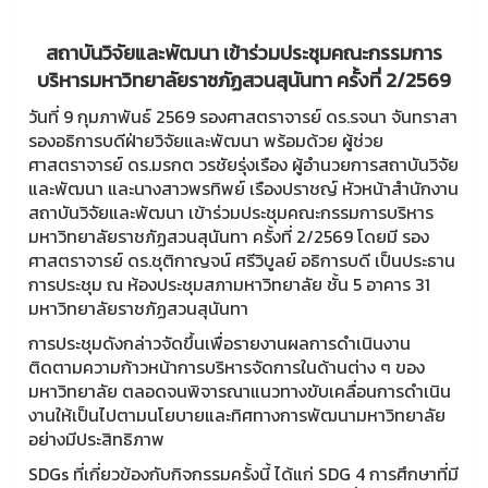
สถาบันวิจัยและพัฒนา เข้าร่วมประชุมคณะกรรมการ
บริหารมหาวิทยาลัยราชภัฏสวนสุนันทา ครั้งที่ 2/2569
วันที่ 9 กุมภาพันธ์ 2569 รองศาสตราจารย์ ดร.รจนา จันทราสา
รองอธิการบดีฝ่ายวิจัยและพัฒนา พร้อมด้วย ผู้ช่วย
ศาสตราจารย์ ดร.มรกต วรชัยรุ่งเรือง ผู้อำนวยการสถาบันวิจัย
และพัฒนา และนางสาวพรทิพย์ เรืองปราชญ์ หัวหน้าสำนักงาน
สถาบันวิจัยและพัฒนา เข้าร่วมประชุมคณะกรรมการบริหาร
มหาวิทยาลัยราชภัฏสวนสุนันทา ครั้งที่ 2/2569 โดยมี รอง
ศาสตราจารย์ ดร.ชุติกาญจน์ ศรีวิบูลย์ อธิการบดี เป็นประธาน
การประชุม ณ ห้องประชุมสภามหาวิทยาลัย ชั้น 5 อาคาร 31
มหาวิทยาลัยราชภัฏสวนสุนันทา
การประชุมดังกล่าวจัดขึ้นเพื่อรายงานผลการดำเนินงาน
ติดตามความก้าวหน้าการบริหารจัดการในด้านต่าง ๆ ของ
มหาวิทยาลัย ตลอดจนพิจารณาแนวทางขับเคลื่อนการดำเนิน
งานให้เป็นไปตามนโยบายและทิศทางการพัฒนามหาวิทยาลัย
อย่างมีประสิทธิภาพ
SDGs ที่เกี่ยวข้องกับกิจกรรมครั้งนี้ ได้แก่ SDG 4 การศึกษาที่มี