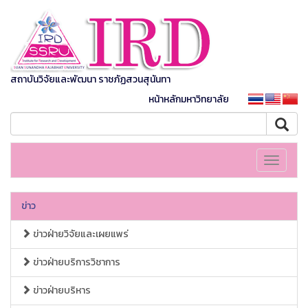
สถาบันวิจัยและพัฒนา ราชภัฏสวนสุนันทา
หน้าหลักมหาวิทยาลัย
Toggle
navigati
ข่าว
ข่าวฝ่ายวิจัยและเผยแพร่
ข่าวฝ่ายบริการวิชาการ
ข่าวฝ่ายบริหาร