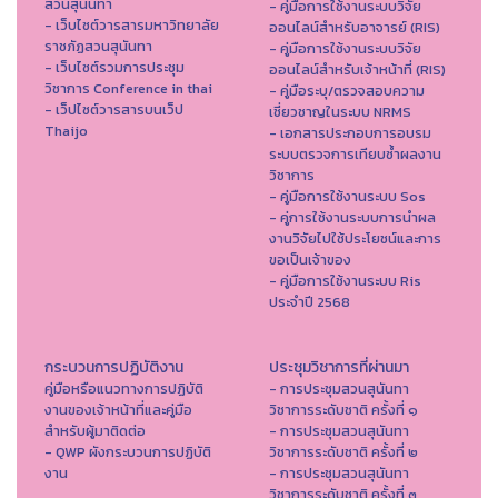
สวนสุนันทา
- คู่มือการใช้งานระบบวิจัย
- เว็บไซต์วารสารมหาวิทยาลัย
ออนไลน์สำหรับอาจารย์ (RIS)
ราชภัฏสวนสุนันทา
- คู่มือการใช้งานระบบวิจัย
- เว็บไซต์รวมการประชุม
ออนไลน์สำหรับเจ้าหน้าที่ (RIS)
วิชาการ Conference in thai
- คู่มือระบุ/ตรวจสอบความ
- เว็ปไซต์วารสารบนเว็ป
เชี่ยวชาญในระบบ NRMS
Thaijo
- เอกสารประกอบการอบรม
ระบบตรวจการเทียบซ้ำผลงาน
วิชาการ
- คู่มือการใช้งานระบบ Sos
- คู่การใช้งานระบบการนำผล
งานวิจัยไปใช้ประโยชน์และการ
ขอเป็นเจ้าของ
- คู่มือการใช้งานระบบ Ris
ประจำปี 2568
กระบวนการปฏิบัติงาน
ประชุมวิชาการที่ผ่านมา
คู่มือหรือแนวทางการปฏิบัติ
- การประชุมสวนสุนันทา
งานของเจ้าหน้าที่และคู่มือ
วิชาการระดับชาติ ครั้งที่ ๑
สำหรับผู้มาติดต่อ
- การประชุมสวนสุนันทา
- QWP ผังกระบวนการปฏิบัติ
วิชาการระดับชาติ ครั้งที่ ๒
งาน
- การประชุมสวนสุนันทา
วิชาการระดับชาติ ครั้งที่ ๓