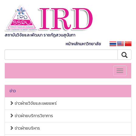
สถาบันวิจัยและพัฒนา ราชภัฏสวนสุนันทา
หน้าหลักมหาวิทยาลัย
Toggle
navigati
ข่าว
ข่าวฝ่ายวิจัยและเผยแพร่
ข่าวฝ่ายบริการวิชาการ
ข่าวฝ่ายบริหาร