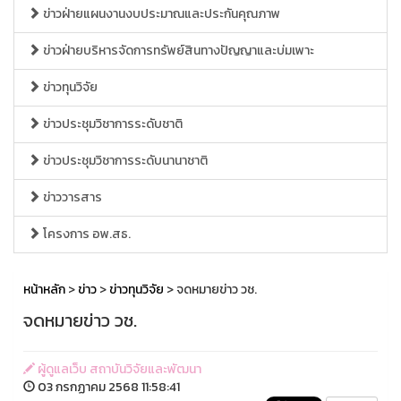
ข่าวฝ่ายแผนงานงบประมาณและประกันคุณภาพ
ข่าวฝ่ายบริหารจัดการทรัพย์สินทางปัญญาและบ่มเพาะ
ข่าวทุนวิจัย
ข่าวประชุมวิชาการระดับชาติ
ข่าวประชุมวิชาการระดับนานาชาติ
ข่าววารสาร
โครงการ อพ.สธ.
หน้าหลัก
>
ข่าว
>
ข่าวทุนวิจัย
> จดหมายข่าว วช.
จดหมายข่าว วช.
ผู้ดูแลเว็บ สถาบันวิจัยและพัฒนา
03 กรกฏาคม 2568 11:58:41