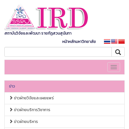
สถาบันวิจัยและพัฒนา ราชภัฏสวนสุนันทา
หน้าหลักมหาวิทยาลัย
Toggle
navigati
ข่าว
ข่าวฝ่ายวิจัยและเผยแพร่
ข่าวฝ่ายบริการวิชาการ
ข่าวฝ่ายบริหาร