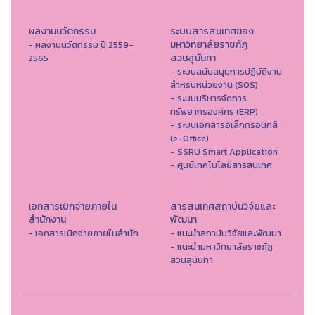
ผลงานนวัตกรรม
ระบบสารสนเทศของ
มหาวิทยาลัยราชภัฏ
- ผลงานนวัตกรรม ปี 2559-
สวนสุนันทา
2565
- ระบบสนับสนุนการปฏิบัติงาน
สำหรับหน่วยงาน (SOS)
- ระบบบริหารจัดการ
ทรัพยากรองค์กร (ERP)
- ระบบเอกสารอิเล็กทรอนิกส์
(e-Office)
- SSRU Smart Application
- ศูนย์เทคโนโลยีสารสนเทศ
เอกสารเบิกจ่ายภายใน
สารสนเทศสถาบันวิจัยและ
สำนักงาน
พัฒนา
- เอกสารเบิกจ่ายภายในสำนัก
- แนะนำสถาบันวิจัยและพัฒนา
- แนะนำมหาวิทยาลัยราชภัฏ
สวนสุนันทา