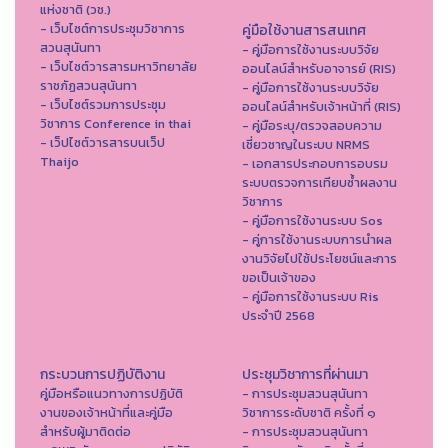
แห่งชาติ (วช.)
- เว็บไซต์การประชุมวิชาการ
คู่มือใช้งานสารสนเทศ
สวนสุนันทา
- คู่มือการใช้งานระบบวิจัย
- เว็บไซต์วารสารมหาวิทยาลัย
ออนไลน์สำหรับอาจารย์ (RIS)
ราชภัฏสวนสุนันทา
- คู่มือการใช้งานระบบวิจัย
- เว็บไซต์รวมการประชุม
ออนไลน์สำหรับเจ้าหน้าที่ (RIS)
วิชาการ Conference in thai
- คู่มือระบุ/ตรวจสอบความ
- เว็ปไซต์วารสารบนเว็ป
เชี่ยวชาญในระบบ NRMS
Thaijo
- เอกสารประกอบการอบรม
ระบบตรวจการเทียบซ้ำผลงาน
วิชาการ
- คู่มือการใช้งานระบบ Sos
- คู่การใช้งานระบบการนำผล
งานวิจัยไปใช้ประโยชน์และการ
ขอเป็นเจ้าของ
- คู่มือการใช้งานระบบ Ris
ประจำปี 2568
กระบวนการปฏิบัติงาน
ประชุมวิชาการที่ผ่านมา
คู่มือหรือแนวทางการปฏิบัติ
- การประชุมสวนสุนันทา
งานของเจ้าหน้าที่และคู่มือ
วิชาการระดับชาติ ครั้งที่ ๑
สำหรับผู้มาติดต่อ
- การประชุมสวนสุนันทา