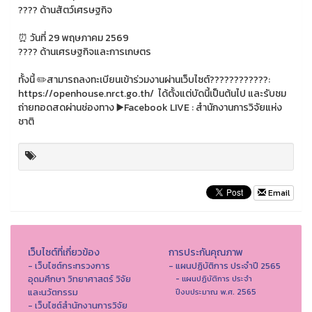
???? ด้านสัตว์เศรษฐกิจ
⏰ วันที่ 29 พฤษภาคม 2569
???? ด้านเศรษฐกิจและการเกษตร
ทั้งนี้ ✏️สามารถลงทะเบียนเข้าร่วมงานผ่านเว็บไซต์????????‍????:
https://openhouse.nrct.go.th/ ได้ตั้งแต่บัดนี้เป็นต้นไป และรับชม
ถ่ายทอดสดผ่านช่องทาง ▶️Facebook LIVE : สำนักงานการวิจัยแห่ง
ชาติ
Email
เว็บไซต์ที่เกี่ยวข้อง
การประกันคุณภาพ
- เว็บไซต์กระทรวงการ
- แผนปฏิบัติการ ประจำปี 2565
อุดมศึกษา วิทยาศาสตร์ วิจัย
- แผนปฏิบัติการ ประจำ
และนวัตกรรม
ปีงบประมาณ พ.ศ. 2565
- เว็บไซต์สำนักงานการวิจัย