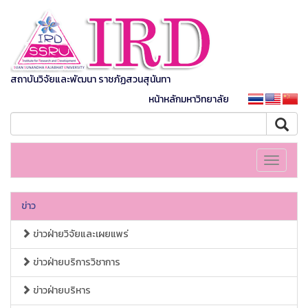
สถาบันวิจัยและพัฒนา ราชภัฏสวนสุนันทา
หน้าหลักมหาวิทยาลัย
Toggle
navigati
ข่าว
ข่าวฝ่ายวิจัยและเผยแพร่
ข่าวฝ่ายบริการวิชาการ
ข่าวฝ่ายบริหาร