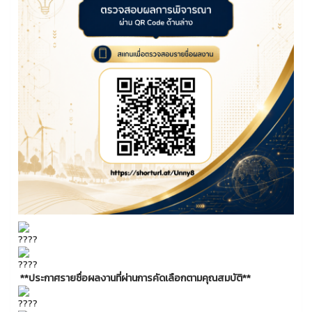
**ประกาศรายชื่อผลงานที่ผ่านการคัดเลือกตามคุณสมบัติ**