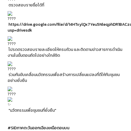
ตรวจสอบรายชื่อได้ที่
https://drive.google.com/file/d/14HTxylQx7Yeu5NleqphDR1BAC
usp=drivesdk
โปรดตรวจสอบรายละเอียดให้ครบถ้วน และติดตามข่าวสารการดำเนิน
งานในขั้นตอนถัดไปอย่างใกล้ชิด
ร่วมกันขับเคลื่อนนวัตกรรมเพื่อสร้างการเปลี่ยนแปลงที่ดีให้กับชุมชน
อย่างยั่งยืน
"นวัตกรรมเพื่อชุมชนที่ยั่งยืน"
#SIDภาคตะวันออกเฉียงเหนือตอนบน