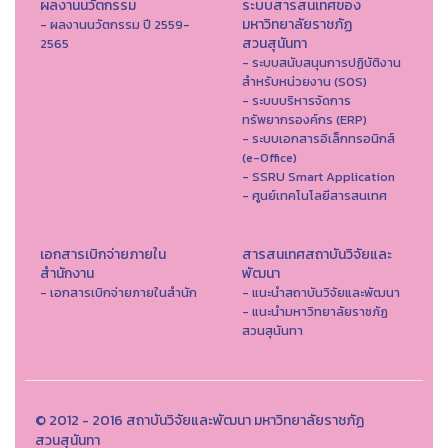
ผลงานนวัตกรรม
ระบบสารสนเทศของ
มหาวิทยาลัยราชภัฏ
- ผลงานนวัตกรรม ปี 2559-
สวนสุนันทา
2565
- ระบบสนับสนุนการปฏิบัติงาน
สำหรับหน่วยงาน (SOS)
- ระบบบริหารจัดการ
ทรัพยากรองค์กร (ERP)
- ระบบเอกสารอิเล็กทรอนิกส์
(e-Office)
- SSRU Smart Application
- ศูนย์เทคโนโลยีสารสนเทศ
เอกสารเบิกจ่ายภายใน
สารสนเทศสถาบันวิจัยและ
สำนักงาน
พัฒนา
- เอกสารเบิกจ่ายภายในสำนัก
- แนะนำสถาบันวิจัยและพัฒนา
- แนะนำมหาวิทยาลัยราชภัฏ
สวนสุนันทา
© 2012 - 2016 สถาบันวิจัยและพัฒนา มหาวิทยาลัยราชภัฏ
สวนสุนันทา