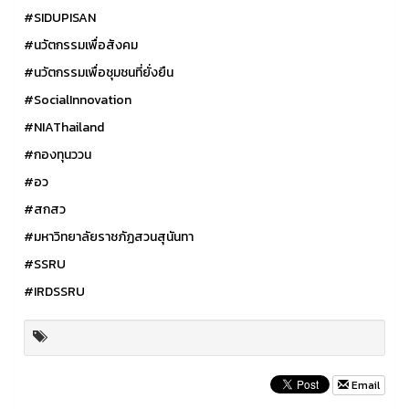
#SIDUPISAN
#นวัตกรรมเพื่อสังคม
#นวัตกรรมเพื่อชุมชนที่ยั่งยืน
#SocialInnovation
#NIAThailand
#กองทุนววน
#อว
#สกสว
#มหาวิทยาลัยราชภัฏสวนสุนันทา
#SSRU
#IRDSSRU
Email