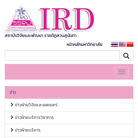
สถาบันวิจัยและพัฒนา ราชภัฏสวนสุนันทา
หน้าหลักมหาวิทยาลัย
Toggle
navigati
ข่าว
ข่าวฝ่ายวิจัยและเผยแพร่
ข่าวฝ่ายบริการวิชาการ
ข่าวฝ่ายบริหาร