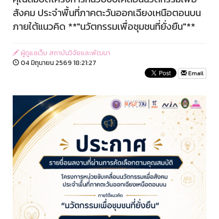
สังคม ประจำพื้นที่ภาคตะวันออกเฉียงเหนือตอนบน
ภายใต้แนวคิด **"นวัตกรรมเพื่อชุมชนที่ยั่งยืน"**
ผู้ดูแลเว็บ สถาบันวิจัยและพัฒนา
04 มิถุนายน 2569 18:21:27
Email