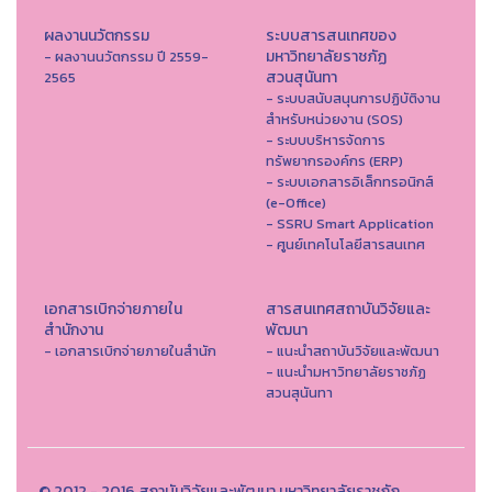
ผลงานนวัตกรรม
ระบบสารสนเทศของ
มหาวิทยาลัยราชภัฏ
- ผลงานนวัตกรรม ปี 2559-
สวนสุนันทา
2565
- ระบบสนับสนุนการปฏิบัติงาน
สำหรับหน่วยงาน (SOS)
- ระบบบริหารจัดการ
ทรัพยากรองค์กร (ERP)
- ระบบเอกสารอิเล็กทรอนิกส์
(e-Office)
- SSRU Smart Application
- ศูนย์เทคโนโลยีสารสนเทศ
เอกสารเบิกจ่ายภายใน
สารสนเทศสถาบันวิจัยและ
สำนักงาน
พัฒนา
- เอกสารเบิกจ่ายภายในสำนัก
- แนะนำสถาบันวิจัยและพัฒนา
- แนะนำมหาวิทยาลัยราชภัฏ
สวนสุนันทา
© 2012 - 2016 สถาบันวิจัยและพัฒนา มหาวิทยาลัยราชภัฏ