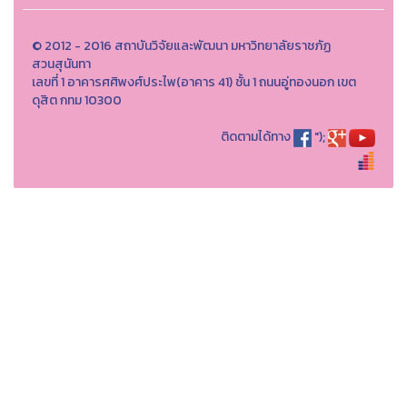
© 2012 - 2016 สถาบันวิจัยและพัฒนา มหาวิทยาลัยราชภัฏ
สวนสุนันทา
เลขที่ 1 อาคารศศิพงศ์ประไพ(อาคาร 41) ชั้น 1 ถนนอู่ทองนอก เขต
ดุสิต กทม 10300
ติดตามได้ทาง
");