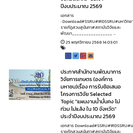
ปีงบประมาณ 2569
เอกสาร
: Download#SSRU#IRDSSRU#มหาวิทยา
ราชภัฏสวนสุนันทา#สถาบันวิจัยและ
พัฒนา_________________ ...
25 พฤศจิกายน 2568 14:03:01
ประกาศสำนักงานพัฒนาการ
วิจัยการเกษตร (องค์การ
มหาชน)เรื่อง การรับข้อเสนอ
โครงการวิจัย Selected
Topic “แผนงานน้ำมั่นคง ไม่
ท่วม ไม่แล้ง ใน 10 จังหวัด”
ประจำปีงบประมาณ 2569
เอกสาร Download#SSRU#IRDSSRU#มห
ราชภัฏสวนสุนันทา#สถาบันวิจัยและ