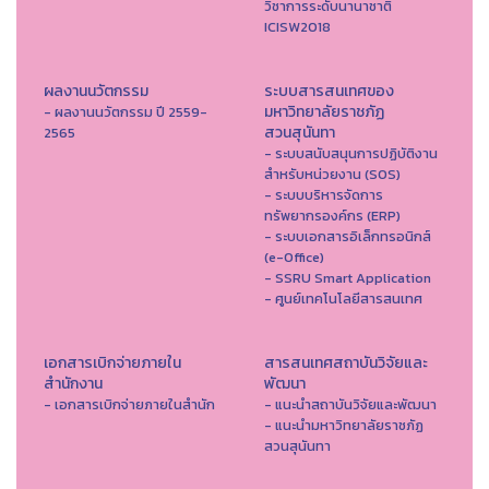
วิชาการระดับนานาชาติ
ICISW2018
ผลงานนวัตกรรม
ระบบสารสนเทศของ
มหาวิทยาลัยราชภัฏ
- ผลงานนวัตกรรม ปี 2559-
สวนสุนันทา
2565
- ระบบสนับสนุนการปฏิบัติงาน
สำหรับหน่วยงาน (SOS)
- ระบบบริหารจัดการ
ทรัพยากรองค์กร (ERP)
- ระบบเอกสารอิเล็กทรอนิกส์
(e-Office)
- SSRU Smart Application
- ศูนย์เทคโนโลยีสารสนเทศ
เอกสารเบิกจ่ายภายใน
สารสนเทศสถาบันวิจัยและ
สำนักงาน
พัฒนา
- เอกสารเบิกจ่ายภายในสำนัก
- แนะนำสถาบันวิจัยและพัฒนา
- แนะนำมหาวิทยาลัยราชภัฏ
สวนสุนันทา