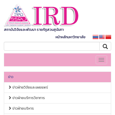
สถาบันวิจัยและพัฒนา ราชภัฏสวนสุนันทา
หน้าหลักมหาวิทยาลัย
Toggle
navigati
ข่าว
ข่าวฝ่ายวิจัยและเผยแพร่
ข่าวฝ่ายบริการวิชาการ
ข่าวฝ่ายบริหาร