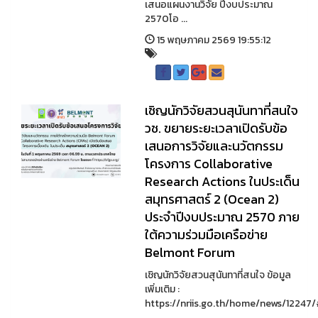
เสนอแผนงานวิจัย ปีงบประมาณ
2570โอ ...
15 พฤษภาคม 2569 19:55:12
เชิญนักวิจัยสวนสุนันทาที่สนใจ
วช. ขยายระยะเวลาเปิดรับข้อ
เสนอการวิจัยและนวัตกรรม
โครงการ Collaborative
Research Actions ในประเด็น
สมุทรศาสตร์ 2 (Ocean 2)
ประจำปีงบประมาณ 2570 ภาย
ใต้ความร่วมมือเครือข่าย
Belmont Forum
เชิญนักวิจัยสวนสุนันทาที่สนใจ ข้อมูล
เพิ่มเติม :
https://nriis.go.th/home/news/1224
...