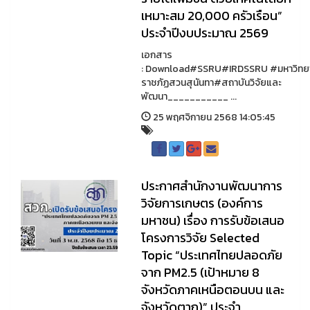
เหมาะสม 20,000 ครัวเรือน”
ประจำปีงบประมาณ 2569
เอกสาร
: Download#SSRU#IRDSSRU #มหาวิทย
ราชภัฏสวนสุนันทา#สถาบันวิจัยและ
พัฒนา___________ ...
25 พฤศจิกายน 2568 14:05:45
ประกาศสำนักงานพัฒนาการ
วิจัยการเกษตร (องค์การ
มหาชน) เรื่อง การรับข้อเสนอ
โครงการวิจัย Selected
Topic “ประเทศไทยปลอดภัย
จาก PM2.5 (เป้าหมาย 8
จังหวัดภาคเหนือตอนบน และ
จังหวัดตาก)” ประจำ