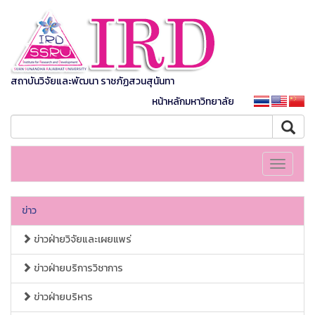
สถาบันวิจัยและพัฒนา ราชภัฏสวนสุนันทา
หน้าหลักมหาวิทยาลัย
Toggle
navigati
ข่าว
ข่าวฝ่ายวิจัยและเผยแพร่
ข่าวฝ่ายบริการวิชาการ
ข่าวฝ่ายบริหาร