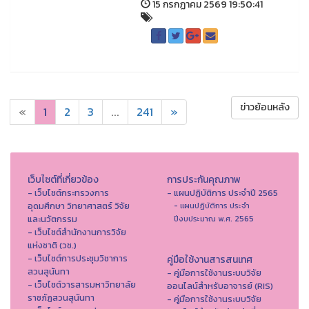
15 กรกฏาคม 2569 19:50:41
ข่าวย้อนหลัง
«
1
2
3
...
241
»
เว็บไซต์ที่เกี่ยวข้อง
การประกันคุณภาพ
- เว็บไซต์กระทรวงการ
- แผนปฏิบัติการ ประจำปี 2565
อุดมศึกษา วิทยาศาสตร์ วิจัย
- แผนปฏิบัติการ ประจำ
และนวัตกรรม
ปีงบประมาณ พ.ศ. 2565
- เว็บไซต์สำนักงานการวิจัย
แห่งชาติ (วช.)
- เว็บไซต์การประชุมวิชาการ
คู่มือใช้งานสารสนเทศ
สวนสุนันทา
- คู่มือการใช้งานระบบวิจัย
- เว็บไซต์วารสารมหาวิทยาลัย
ออนไลน์สำหรับอาจารย์ (RIS)
ราชภัฏสวนสุนันทา
- คู่มือการใช้งานระบบวิจัย