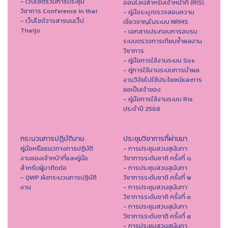
- เว็บไซต์รวมการประชุม
ออนไลน์สำหรับเจ้าหน้าที่ (RIS)
วิชาการ Conference in thai
- คู่มือระบุ/ตรวจสอบความ
- เว็ปไซต์วารสารบนเว็ป
เชี่ยวชาญในระบบ NRMS
Thaijo
- เอกสารประกอบการอบรม
ระบบตรวจการเทียบซ้ำผลงาน
วิชาการ
- คู่มือการใช้งานระบบ Sos
- คู่การใช้งานระบบการนำผล
งานวิจัยไปใช้ประโยชน์และการ
ขอเป็นเจ้าของ
- คู่มือการใช้งานระบบ Ris
ประจำปี 2568
กระบวนการปฏิบัติงาน
ประชุมวิชาการที่ผ่านมา
คู่มือหรือแนวทางการปฏิบัติ
- การประชุมสวนสุนันทา
งานของเจ้าหน้าที่และคู่มือ
วิชาการระดับชาติ ครั้งที่ ๑
สำหรับผู้มาติดต่อ
- การประชุมสวนสุนันทา
- QWP ผังกระบวนการปฏิบัติ
วิชาการระดับชาติ ครั้งที่ ๒
งาน
- การประชุมสวนสุนันทา
วิชาการระดับชาติ ครั้งที่ ๓
- การประชุมสวนสุนันทา
วิชาการระดับชาติ ครั้งที่ ๔
- การประชุมสวนสุนันทา