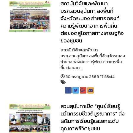
สถาบันวิจัยและพัฒนา
มรภ.สวนสุนันทา ลงพื้นที่
จังหวัดระนอง ถ่ายทอดองค์
ความรู้พัฒนาอาหารพื้นถิ่น
ต่อยอดสู่โอกาสทางเศรษฐกิจ
ของชุมชน
สถาบันวิจัยและพัฒนา
มรภ.สวนสุนันทา ลงพื้นที่จังหวัดระนอง
ถ่ายทอดองค์ความรู้พัฒนาอาหารพื้น
ถิ่น ต่อยอด ...
30 กรกฏาคม 2569 17:35:44
สวนสุนันทาเปิด “ศูนย์เรียนรู้
นวัตกรรมชีววิถีบูรณาการ” ส่ง
เสริมการเรียนรู้และยกระดับ
คุณภาพชีวิตชุมชน