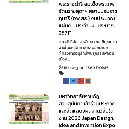
พระราชดำริ สมเด็จพระเทพ
รัตนราชสุดาฯ สยามบรมราช
กุมารี (อพ.สธ.) งบประมาณ
แผ่นดิน ประจำปีงบประมาณ
2571"
สถาบันวิจัยและพัฒนา ขอเชิญหน่วย
งานในมหาวิทยาลัยส่งข้อเสนอ
"โครงการอนุรักษ์พันธุกรรมพืชอัน
เนื่อง ...
16 กรกฏาคม 2569 11:01:45
มหาวิทยาลัยราชภัฏ
สวนสุนันทา เข้าร่วมประกวด
และจัดแสดงผลงานวิจัยใน
งาน 2026 Japan Design,
Idea and Invention Expo