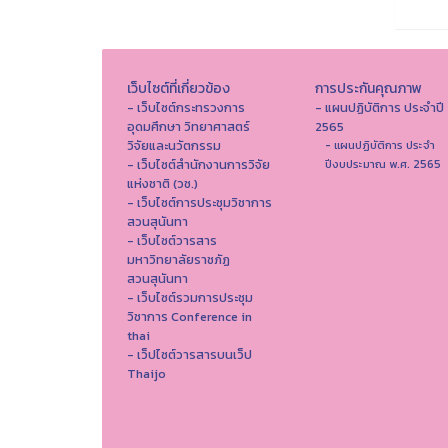
เว็บไซต์ที่เกี่ยวข้อง
การประกันคุณภาพ
- เว็บไซต์กระทรวงการ
- แผนปฏิบัติการ ประจำปี
อุดมศึกษา วิทยาศาสตร์
2565
วิจัยและนวัตกรรม
- แผนปฏิบัติการ ประจำ
- เว็บไซต์สำนักงานการวิจัย
ปีงบประมาณ พ.ศ. 2565
แห่งชาติ (วช.)
- เว็บไซต์การประชุมวิชาการ
สวนสุนันทา
- เว็บไซต์วารสาร
มหาวิทยาลัยราชภัฏ
สวนสุนันทา
- เว็บไซต์รวมการประชุม
วิชาการ Conference in
thai
- เว็ปไซต์วารสารบนเว็ป
Thaijo