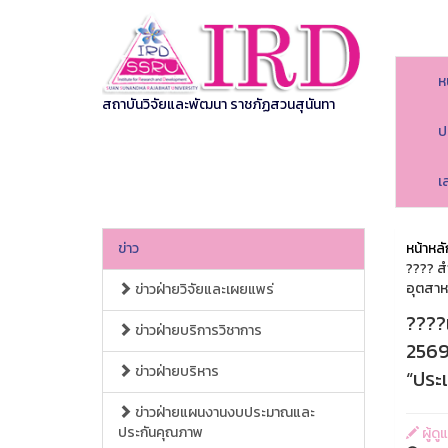
ห
สถาบันวิจัยและพัฒนา ราชภัฏสวนสุนันทา
ป
เ
ข่าว
หน้าหลั
???? ส
อุตสาห
ข่าวฝ่ายวิจัยและเผยแพร่
????
ข่าวฝ่ายบริการวิชาการ
2569
ข่าวฝ่ายบริหาร
“ประ
ข่าวฝ่ายแผนงานงบประมาณและ
ประกันคุณภาพ
ผู้ด