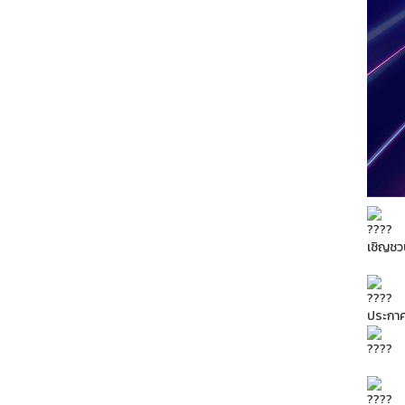
เชิญชว
ประกาศ