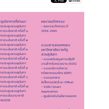
Email
ชุมวิชาการที่ผ่านมา
ผลงานนวัตกรรม
ารประชุมสวนสุนันทา
- ผลงานนวัตกรรม ปี
าการระดับชาติ ครั้งที่ ๑
2559-2565
ารประชุมสวนสุนันทา
าการระดับชาติ ครั้งที่ ๒
ารประชุมสวนสุนันทา
ระบบสารสนเทศของ
าการระดับชาติ ครั้งที่ ๓
มหาวิทยาลัยราชภัฏ
ารประชุมสวนสุนันทา
สวนสุนันทา
าการระดับชาติ ครั้งที่ ๔
- ระบบสนับสนุนการปฏิบัติ
ารประชุมสวนสุนันทา
งานสำหรับหน่วยงาน (SOS)
าการระดับชาติ ครั้งที่ ๕
- ระบบบริหารจัดการ
ารประชุมสวนสุนันทา
ทรัพยากรองค์กร (ERP)
าการระดับชาติ ครั้งที่ ๖
- ระบบเอกสาร
ารประชุมสวนสุนันทา
อิเล็กทรอนิกส์ (e-Office)
าการระดับชาติ ครั้งที่ ๗
- SSRU Smart
ารประชุมสวนสุนันทา
Application
าการระดับนานาชาติ
- ศูนย์เทคโนโลยีสารสนเทศ
ISW2018