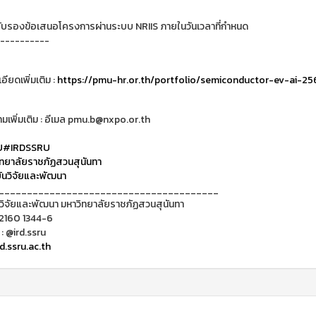
ับรองข้อเสนอโครงการผ่านระบบ NRIIS ภายในวันเวลาที่กำหนด
----------
ียดเพิ่มเติม :
https://pmu-hr.or.th/portfolio/semiconductor-ev-ai-25
เพิ่มเติม : อีเมล pmu.b@nxpo.or.th
U
#IRDSSRU
ทยาลัยราชภัฏสวนสุนันทา
นวิจัยและพัฒนา
_______________________________________
วิจัยและพัฒนา มหาวิทยาลัยราชภัฏสวนสุนันทา
 2160 1344-6
 : @ird.ssru
d.ssru.ac.th