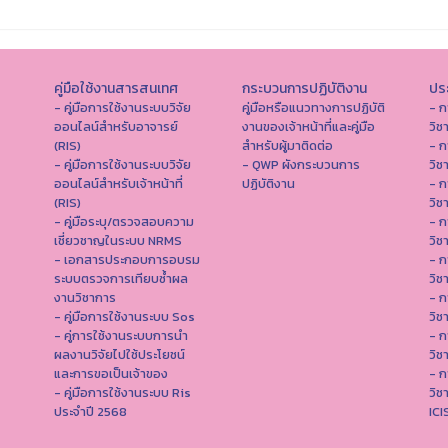
คู่มือใช้งานสารสนเทศ
กระบวนการปฏิบัติงาน
ประ
- คู่มือการใช้งานระบบวิจัย
คู่มือหรือแนวทางการปฏิบัติ
- ก
ออนไลน์สำหรับอาจารย์
งานของเจ้าหน้าที่และคู่มือ
วิช
(RIS)
สำหรับผู้มาติดต่อ
- ก
- คู่มือการใช้งานระบบวิจัย
- QWP ผังกระบวนการ
วิช
ออนไลน์สำหรับเจ้าหน้าที่
ปฏิบัติงาน
- ก
(RIS)
วิช
- คู่มือระบุ/ตรวจสอบความ
- ก
เชี่ยวชาญในระบบ NRMS
วิช
- เอกสารประกอบการอบรม
- ก
ระบบตรวจการเทียบซ้ำผล
วิช
งานวิชาการ
- ก
- คู่มือการใช้งานระบบ Sos
วิช
- คู่การใช้งานระบบการนำ
- ก
ผลงานวิจัยไปใช้ประโยชน์
วิช
และการขอเป็นเจ้าของ
- ก
- คู่มือการใช้งานระบบ Ris
วิช
ประจำปี 2568
IC