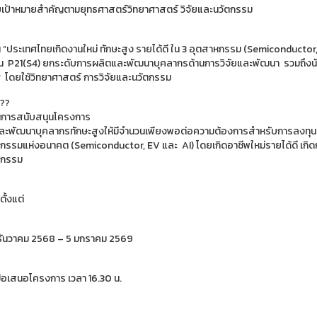
เป้าหมายสำคัญตามยุทธศาสตร์วิทยาศาสตร์ วิจัยและนวัตกรรม
น “ประเทศไทยเกิดงานใหม่ ทักษะสูง รายได้ดี ใน 3 อุตสาหกรรม (Semiconductor,
 P21(S4) ยกระดับการผลิตและพัฒนาบุคลากรด้านการวิจัยและพัฒนา รวมถึง
 โดยใช้วิทยาศาสตร์ การวิจัยและนวัตกรรม
นการสนับสนุนโครงการ
ละพัฒนาบุคลากรทักษะสูงให้มีจำนวนเพียงพอต่อความต้องการสำหรับการลงทุ
กรรมแห่งอนาคต (Semiconductor, EV และ AI) โดยเกิดอาชีพใหม่รายได้ดี เกิ
หกรรม
ตั้งแต่
 5 ธันวาคม 2568 – 5 มกราคม 2569
ข้อเสนอโครงการ เวลา 16.30 น.