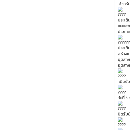
สำหรับ
ประเด็
แผนงาน
ประเทศ
ประเด็
สร้างแ
อุตสาห
อุตสา
เปิดรับ
วันที่
ปิดรับ