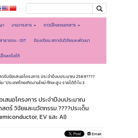
ญา
งานวารสาร
ดาวน์โหลดเอกสาร
ลสาธารณะ : OIT
ร้องเรียน สถาบันวิจัยและพัฒนา
น์โหลดโลโก้
เปิดรับข้อเสนอโครงการ ประจำปีงบประมาณ 2569????
“ประเทศไทยเกิดงานใหม่ ทักษะสูง รายได้ดี ใน 3
บข้อเสนอโครงการ ประจำปีงบประมาณ
ตร์ วิจัยและนวัตกรรม ????ประเด็น
(Semiconductor, EV และ AI)
Email