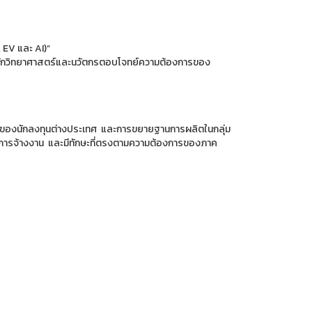
 EV และ AI)“
นักวิทยาศาสตร์และนวัตกรตอบโจทย์ความต้องการของ
นของนักลงทุนต่างประเทศ และการขยายฐานการผลิตในกลุ่ม
ดการจ้างงาน และมีทักษะที่ตรงตามความต้องการของภาค