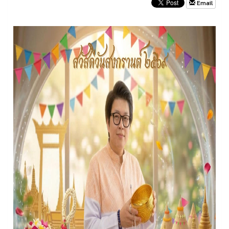
Email