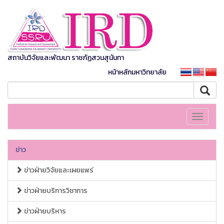
สถาบันวิจัยและพัฒนา ราชภัฏสวนสุนันทา
หน้าหลักมหาวิทยาลัย
Toggle
navigati
ข่าว
ข่าวฝ่ายวิจัยและเผยแพร่
ข่าวฝ่ายบริการวิชาการ
ข่าวฝ่ายบริหาร