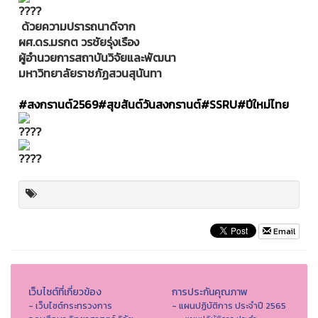
ด้วยความปรารถนาดีจาก
ผศ.ดร.มรกต วรชัยรุ่งเรือง
ผู้อำนวยการสถาบันวิจัยและพัฒนา
มหาวิทยาลัยราชภัฏสวนสุนันทา
#สงกรานต์2569
#สุขสันต์วันสงกรานต์
#SSRU
#ปีใหม่ไทย
Email
เว็บไซต์ที่เกี่ยวข้อง
การประกันคุณภาพ
- เว็บไซต์กระทรวงการ
- แผนปฏิบัติการ ประจำปี 2565