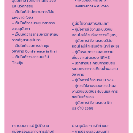
อุดมศึกษา วิทยาศาสตร์ วิจัย
- แผนปฏิบัติการ ประจำ
และนวัตกรรม
ปีงบประมาณ พ.ศ. 2565
- เว็บไซต์สำนักงานการวิจัย
แห่งชาติ (วช.)
- เว็บไซต์การประชุมวิชาการ
คู่มือใช้งานสารสนเทศ
สวนสุนันทา
- คู่มือการใช้งานระบบวิจัย
- เว็บไซต์วารสารมหาวิทยาลัย
ออนไลน์สำหรับอาจารย์ (RIS)
ราชภัฏสวนสุนันทา
- คู่มือการใช้งานระบบวิจัย
- เว็บไซต์รวมการประชุม
ออนไลน์สำหรับเจ้าหน้าที่ (RIS)
วิชาการ Conference in thai
- คู่มือระบุ/ตรวจสอบความ
- เว็ปไซต์วารสารบนเว็ป
เชี่ยวชาญในระบบ NRMS
Thaijo
- เอกสารประกอบการอบรม
ระบบตรวจการเทียบซ้ำผลงาน
วิชาการ
- คู่มือการใช้งานระบบ Sos
- คู่การใช้งานระบบการนำผล
งานวิจัยไปใช้ประโยชน์และการ
ขอเป็นเจ้าของ
- คู่มือการใช้งานระบบ Ris
ประจำปี 2568
กระบวนการปฏิบัติงาน
ประชุมวิชาการที่ผ่านมา
คู่มือหรือแนวทางการปฏิบัติ
- การประชุมสวนสุนันทา