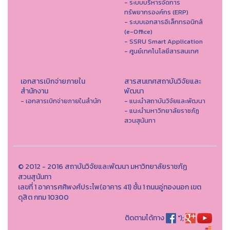
- ระบบบริหารจัดการ
ทรัพยากรองค์กร (ERP)
- ระบบเอกสารอิเล็กทรอนิกส์
(e-Office)
- SSRU Smart Application
- ศูนย์เทคโนโลยีสารสนเทศ
เอกสารเบิกจ่ายภายใน
สารสนเทศสถาบันวิจัยและ
สำนักงาน
พัฒนา
- เอกสารเบิกจ่ายภายในสำนัก
- แนะนำสถาบันวิจัยและพัฒนา
- แนะนำมหาวิทยาลัยราชภัฏ
สวนสุนันทา
© 2012 - 2016 สถาบันวิจัยและพัฒนา มหาวิทยาลัยราชภัฏ
สวนสุนันทา
เลขที่ 1 อาคารศศิพงศ์ประไพ(อาคาร 41) ชั้น 1 ถนนอู่ทองนอก เขต
ดุสิต กทม 10300
ติดตามได้ทาง
");