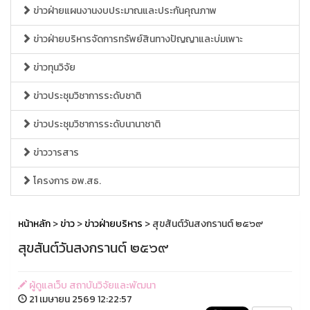
ข่าวฝ่ายแผนงานงบประมาณและประกันคุณภาพ
ข่าวฝ่ายบริหารจัดการทรัพย์สินทางปัญญาและบ่มเพาะ
ข่าวทุนวิจัย
ข่าวประชุมวิชาการระดับชาติ
ข่าวประชุมวิชาการระดับนานาชาติ
ข่าววารสาร
โครงการ อพ.สธ.
หน้าหลัก
>
ข่าว
>
ข่าวฝ่ายบริหาร
> สุขสันต์วันสงกรานต์ ๒๕๖๙
สุขสันต์วันสงกรานต์ ๒๕๖๙
ผู้ดูแลเว็บ สถาบันวิจัยและพัฒนา
21 เมษายน 2569 12:22:57