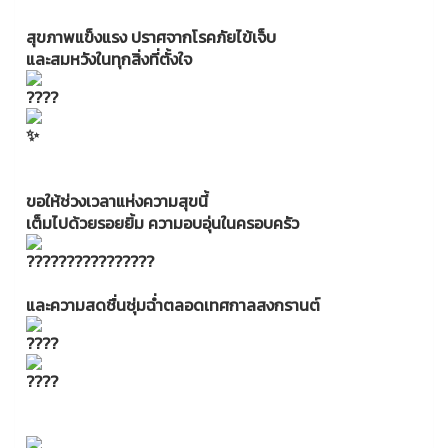
สุขภาพแข็งแรง ปราศจากโรคภัยไข้เจ็บ
และสมหวังในทุกสิ่งที่ตั้งใจ
ขอให้ช่วงเวลาแห่งความสุขนี้
เต็มไปด้วยรอยยิ้ม ความอบอุ่นในครอบครัว
และความสดชื่นชุ่มฉ่ำตลอดเทศกาลสงกรานต์