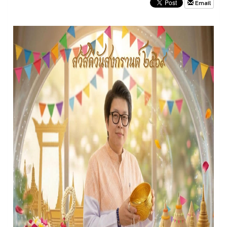
Email