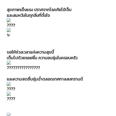
สุขภาพแข็งแรง ปราศจากโรคภัยไข้เจ็บ
และสมหวังในทุกสิ่งที่ตั้งใจ
ขอให้ช่วงเวลาแห่งความสุขนี้
เต็มไปด้วยรอยยิ้ม ความอบอุ่นในครอบครัว
และความสดชื่นชุ่มฉ่ำตลอดเทศกาลสงกรานต์