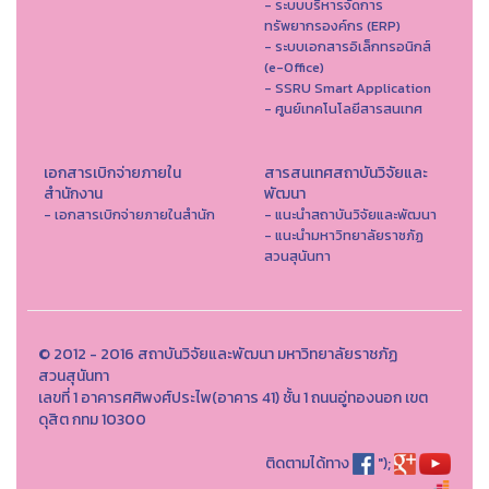
- ระบบบริหารจัดการ
ทรัพยากรองค์กร (ERP)
- ระบบเอกสารอิเล็กทรอนิกส์
(e-Office)
- SSRU Smart Application
- ศูนย์เทคโนโลยีสารสนเทศ
เอกสารเบิกจ่ายภายใน
สารสนเทศสถาบันวิจัยและ
สำนักงาน
พัฒนา
- เอกสารเบิกจ่ายภายในสำนัก
- แนะนำสถาบันวิจัยและพัฒนา
- แนะนำมหาวิทยาลัยราชภัฏ
สวนสุนันทา
© 2012 - 2016 สถาบันวิจัยและพัฒนา มหาวิทยาลัยราชภัฏ
สวนสุนันทา
เลขที่ 1 อาคารศศิพงศ์ประไพ(อาคาร 41) ชั้น 1 ถนนอู่ทองนอก เขต
ดุสิต กทม 10300
ติดตามได้ทาง
");