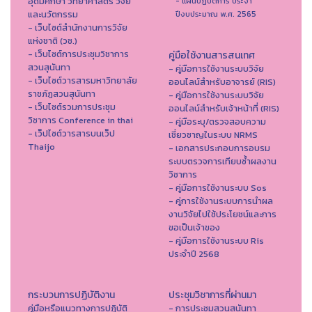
อุดมศึกษา วิทยาศาสตร์ วิจัย
- แผนปฏิบัติการ ประจำ
และนวัตกรรม
ปีงบประมาณ พ.ศ. 2565
- เว็บไซต์สำนักงานการวิจัย
แห่งชาติ (วช.)
- เว็บไซต์การประชุมวิชาการ
คู่มือใช้งานสารสนเทศ
สวนสุนันทา
- คู่มือการใช้งานระบบวิจัย
- เว็บไซต์วารสารมหาวิทยาลัย
ออนไลน์สำหรับอาจารย์ (RIS)
ราชภัฏสวนสุนันทา
- คู่มือการใช้งานระบบวิจัย
- เว็บไซต์รวมการประชุม
ออนไลน์สำหรับเจ้าหน้าที่ (RIS)
วิชาการ Conference in thai
- คู่มือระบุ/ตรวจสอบความ
- เว็ปไซต์วารสารบนเว็ป
เชี่ยวชาญในระบบ NRMS
Thaijo
- เอกสารประกอบการอบรม
ระบบตรวจการเทียบซ้ำผลงาน
วิชาการ
- คู่มือการใช้งานระบบ Sos
- คู่การใช้งานระบบการนำผล
งานวิจัยไปใช้ประโยชน์และการ
ขอเป็นเจ้าของ
- คู่มือการใช้งานระบบ Ris
ประจำปี 2568
กระบวนการปฏิบัติงาน
ประชุมวิชาการที่ผ่านมา
คู่มือหรือแนวทางการปฏิบัติ
- การประชุมสวนสุนันทา