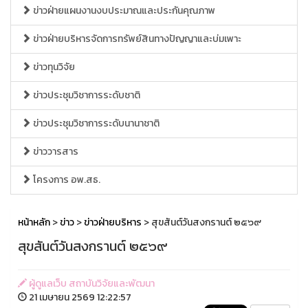
ข่าวฝ่ายแผนงานงบประมาณและประกันคุณภาพ
ข่าวฝ่ายบริหารจัดการทรัพย์สินทางปัญญาและบ่มเพาะ
ข่าวทุนวิจัย
ข่าวประชุมวิชาการระดับชาติ
ข่าวประชุมวิชาการระดับนานาชาติ
ข่าววารสาร
โครงการ อพ.สธ.
หน้าหลัก
>
ข่าว
>
ข่าวฝ่ายบริหาร
> สุขสันต์วันสงกรานต์ ๒๕๖๙
สุขสันต์วันสงกรานต์ ๒๕๖๙
ผู้ดูแลเว็บ สถาบันวิจัยและพัฒนา
21 เมษายน 2569 12:22:57