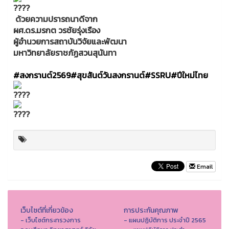
ด้วยความปรารถนาดีจาก
ผศ.ดร.มรกต วรชัยรุ่งเรือง
ผู้อำนวยการสถาบันวิจัยและพัฒนา
มหาวิทยาลัยราชภัฏสวนสุนันทา
#สงกรานต์2569
#สุขสันต์วันสงกรานต์
#SSRU
#ปีใหม่ไทย
Email
เว็บไซต์ที่เกี่ยวข้อง
การประกันคุณภาพ
- เว็บไซต์กระทรวงการ
- แผนปฏิบัติการ ประจำปี 2565