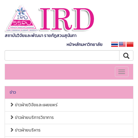
สถาบันวิจัยและพัฒนา ราชภัฏสวนสุนันทา
หน้าหลักมหาวิทยาลัย
Toggle
navigati
ข่าว
ข่าวฝ่ายวิจัยและเผยแพร่
ข่าวฝ่ายบริการวิชาการ
ข่าวฝ่ายบริหาร