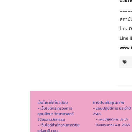
#สถาบ
____
สถาบั
โทร. 
Line I
www.i
เว็บไซต์ที่เกี่ยวข้อง
การประกันคุณภาพ
- เว็บไซต์กระทรวงการ
- แผนปฏิบัติการ ประจำปี
อุดมศึกษา วิทยาศาสตร์
2565
วิจัยและนวัตกรรม
- แผนปฏิบัติการ ประจำ
- เว็บไซต์สำนักงานการวิจัย
ปีงบประมาณ พ.ศ. 2565
แห่งชาติ (วช.)