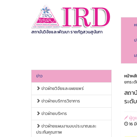
ห
สถาบันวิจัยและพัฒนา ราชภัฏสวนสุนันทา
ป
เ
ข่าว
หน้าหลั
ยกระดับ
ข่าวฝ่ายวิจัยและเผยแพร่
สถาบ
ระดับ
ข่าวฝ่ายบริการวิชาการ
ข่าวฝ่ายบริหาร
ผู้ด
16 ม
ข่าวฝ่ายแผนงานงบประมาณและ
ประกันคุณภาพ