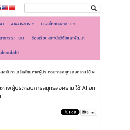
ญา
งานวารสาร
ดาวน์โหลดเอกสาร
ลสาธารณะ : OIT
ร้องเรียน สถาบันวิจัยและพัฒนา
น์โหลดโลโก้
นสุนันทา เสริมศักยภาพผู้ประกอบการสมุทรสงคราม ใช้ AI
กยภาพผู้ประกอบการสมุทรสงคราม ใช้ AI ยก
น
Email