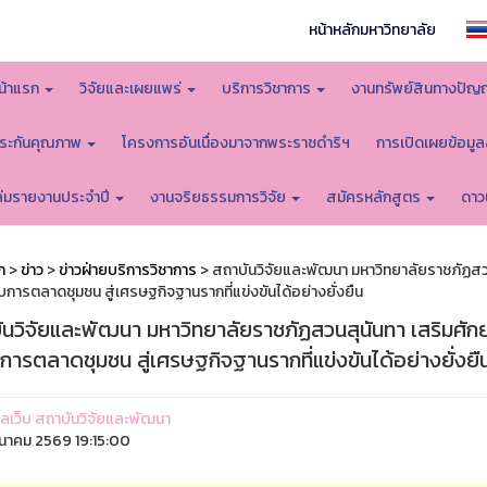
หน้าหลักมหาวิทยาลัย
น้าแรก
วิจัยและเผยแพร่
บริการวิชาการ
งานทรัพย์สินทางปัญ
ระกันคุณภาพ
โครงการอันเนื่องมาจากพระราชดำริฯ
การเปิดเผยข้อมู
ล่มรายงานประจำปี
งานจริยธรรมการวิจัย
สมัครหลักสูตร
ดาว
ก
>
ข่าว
>
ข่าวฝ่ายบริการวิชาการ
> สถาบันวิจัยและพัฒนา มหาวิทยาลัยราชภัฏสว
การตลาดชุมชน สู่เศรษฐกิจฐานรากที่แข่งขันได้อย่างยั่งยืน
ันวิจัยและพัฒนา มหาวิทยาลัยราชภัฏสวนสุนันทา เสริมศั
การตลาดชุมชน สู่เศรษฐกิจฐานรากที่แข่งขันได้อย่างยั่งยื
ูแลเว็บ สถาบันวิจัยและพัฒนา
ีนาคม 2569 19:15:00