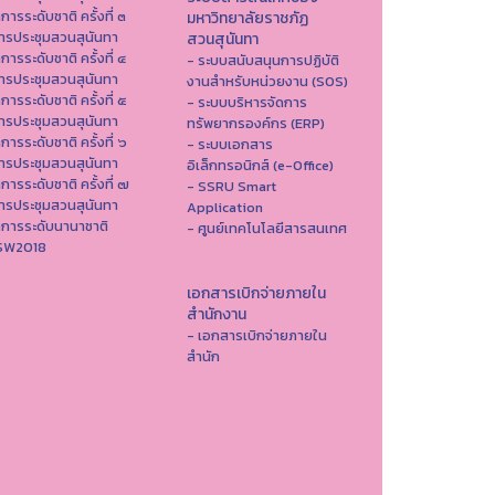
าการระดับชาติ ครั้งที่ ๓
มหาวิทยาลัยราชภัฏ
ารประชุมสวนสุนันทา
สวนสุนันทา
าการระดับชาติ ครั้งที่ ๔
- ระบบสนับสนุนการปฏิบัติ
ารประชุมสวนสุนันทา
งานสำหรับหน่วยงาน (SOS)
าการระดับชาติ ครั้งที่ ๕
- ระบบบริหารจัดการ
ารประชุมสวนสุนันทา
ทรัพยากรองค์กร (ERP)
าการระดับชาติ ครั้งที่ ๖
- ระบบเอกสาร
ารประชุมสวนสุนันทา
อิเล็กทรอนิกส์ (e-Office)
าการระดับชาติ ครั้งที่ ๗
- SSRU Smart
ารประชุมสวนสุนันทา
Application
าการระดับนานาชาติ
- ศูนย์เทคโนโลยีสารสนเทศ
ISW2018
เอกสารเบิกจ่ายภายใน
สำนักงาน
- เอกสารเบิกจ่ายภายใน
สำนัก