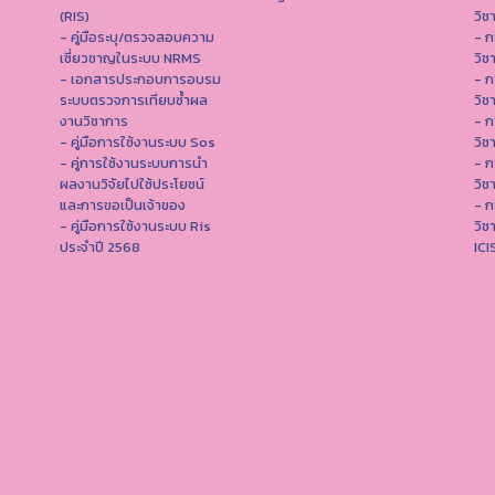
(RIS)
วิช
- คู่มือระบุ/ตรวจสอบความ
- ก
เชี่ยวชาญในระบบ NRMS
วิช
- เอกสารประกอบการอบรม
- ก
ระบบตรวจการเทียบซ้ำผล
วิช
งานวิชาการ
- ก
- คู่มือการใช้งานระบบ Sos
วิช
- คู่การใช้งานระบบการนำ
- ก
ผลงานวิจัยไปใช้ประโยชน์
วิช
และการขอเป็นเจ้าของ
- ก
- คู่มือการใช้งานระบบ Ris
วิช
ประจำปี 2568
IC