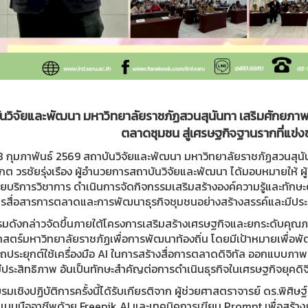
นวิจัยและพัฒนา มหาวิทยาลัยราชภัฏสวนสุนันทา เสริมศักยภาพ
ตลาดชุมชน สู่เศรษฐกิจฐานรากที่แข่งขั
 18 กุมภาพันธ์ 2569 สถาบันวิจัยและพัฒนา มหาวิทยาลัยราชภัฏสวนสุน
ต วรชัยรุ่งเรือง ผู้อำนวยการสถาบันวิจัยและพัฒนา ได้มอบหมายให้ ผ
ายบริการวิชาการ ดำเนินการจัดกิจกรรมเสริมสร้างองค์ความรู้และทักษะ
การสื่อสารการตลาดและการพัฒนาธุรกิจชุมชนอย่างสร้างสรรค์และมีปร
มดังกล่าวจัดขึ้นภายใต้โครงการเสริมสร้างเศรษฐกิจและยกระดับคุณภาพช
าสตร์มหาวิทยาลัยราชภัฏเพื่อการพัฒนาท้องถิ่น โดยมีเป้าหมายเพื่อพ
ประยุกต์ใช้เครื่องมือ AI ในการสร้างสื่อการตลาดดิจิทัล ออกแบบภาพ
ีประสิทธิภาพ อันเป็นทักษะสำคัญต่อการดำเนินธุรกิจในเศรษฐกิจยุคดิจ
มเชิงปฏิบัติการครั้งนี้ได้รับเกียรติจาก ผู้ช่วยศาสตราจารย์ ดร.พิ
บบมืออาชีพด้วย Freepik AI และเทคนิคการเขียน Prompt เพื่อสร้าง