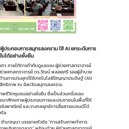
ผู้ประกอบการสมุทรสงคราม ใช้ AI ยกระดับการ
นได้อย่างยั่งยืน
ันทา ภายใต้การกำกับดูแลของ ผู้ช่วยศาสตราจารย์
ู้ช่วยศาสตราจารย์ ดร.วัฒน์ พลอยศรี รองผู้อำนวย
ด้านการประยุกต์ใช้เทคโนโลยีปัญญาประดิษฐ์ (AI)
ะสิทธิภาพ ณ จังหวัดสมุทรสงคราม
ีวิตชุมชนอย่างยั่งยืน ซึ่งเป็นส่วนหนึ่งของ
ัฒนาศักยภาพผู้ประกอบการและประชาชนในพื้นที่ให้
เชิงพาณิชย์ และวางกลยุทธ์การสื่อสารแบรนด์ได้
ิทัล
ศิษฐ์ ชำนาญนา บรรยายหัวข้อ “การสร้างภาพทำการ
ภาพเชิงการตลาด” พร้อมด้วย ผู้ช่วยศาสตราจารย์