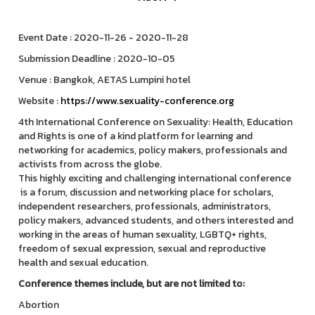
Event Date : 2020-11-26 - 2020-11-28
Submission Deadline : 2020-10-05
Venue : Bangkok, AETAS Lumpini hotel
Website :
https://www.sexuality-conference.org
4th International Conference on Sexuality: Health, Education
and Rights is one of a kind platform for learning and
networking for academics, policy makers, professionals and
activists from across the globe.
This highly exciting and challenging international conference
is a forum, discussion and networking place for scholars,
independent researchers, professionals, administrators,
policy makers, advanced students, and others interested and
working in the areas of human sexuality, LGBTQ+ rights,
freedom of sexual expression, sexual and reproductive
health and sexual education.
Conference themes include, but are not limited to:
Abortion