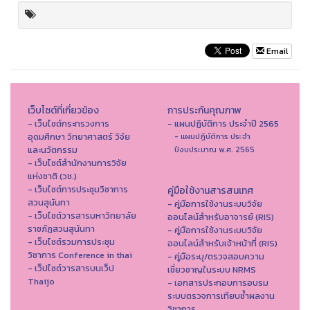
Email
เว็บไซต์ที่เกี่ยวข้อง
การประกันคุณภาพ
- เว็บไซต์กระทรวงการ
- แผนปฏิบัติการ ประจำปี 2565
อุดมศึกษา วิทยาศาสตร์ วิจัย
- แผนปฏิบัติการ ประจำ
และนวัตกรรม
ปีงบประมาณ พ.ศ. 2565
- เว็บไซต์สำนักงานการวิจัย
แห่งชาติ (วช.)
- เว็บไซต์การประชุมวิชาการ
คู่มือใช้งานสารสนเทศ
สวนสุนันทา
- คู่มือการใช้งานระบบวิจัย
- เว็บไซต์วารสารมหาวิทยาลัย
ออนไลน์สำหรับอาจารย์ (RIS)
ราชภัฏสวนสุนันทา
- คู่มือการใช้งานระบบวิจัย
- เว็บไซต์รวมการประชุม
ออนไลน์สำหรับเจ้าหน้าที่ (RIS)
วิชาการ Conference in thai
- คู่มือระบุ/ตรวจสอบความ
- เว็ปไซต์วารสารบนเว็ป
เชี่ยวชาญในระบบ NRMS
Thaijo
- เอกสารประกอบการอบรม
ระบบตรวจการเทียบซ้ำผลงาน
วิชาการ