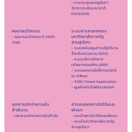
- การประชุมสวนสุนันทา
วิชาการระดับนานาชาติ
ICISW2018
ผลงานนวัตกรรม
ระบบสารสนเทศของ
มหาวิทยาลัยราชภัฏ
- ผลงานนวัตกรรม ปี 2559-
สวนสุนันทา
2565
- ระบบสนับสนุนการปฏิบัติงาน
สำหรับหน่วยงาน (SOS)
- ระบบบริหารจัดการ
ทรัพยากรองค์กร (ERP)
- ระบบเอกสารอิเล็กทรอนิกส์
(e-Office)
- SSRU Smart Application
- ศูนย์เทคโนโลยีสารสนเทศ
เอกสารเบิกจ่ายภายใน
สารสนเทศสถาบันวิจัยและ
สำนักงาน
พัฒนา
- เอกสารเบิกจ่ายภายในสำนัก
- แนะนำสถาบันวิจัยและพัฒนา
- แนะนำมหาวิทยาลัยราชภัฏ
สวนสุนันทา