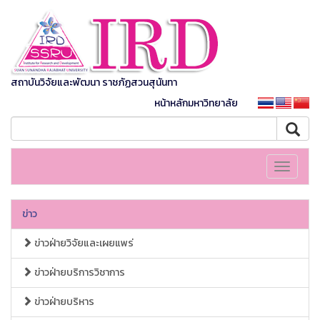
สถาบันวิจัยและพัฒนา ราชภัฏสวนสุนันทา
หน้าหลักมหาวิทยาลัย
Toggle
navigati
ข่าว
ข่าวฝ่ายวิจัยและเผยแพร่
ข่าวฝ่ายบริการวิชาการ
ข่าวฝ่ายบริหาร