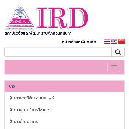
สถาบันวิจัยและพัฒนา ราชภัฏสวนสุนันทา
หน้าหลักมหาวิทยาลัย
Toggle
navigati
ข่าว
ข่าวฝ่ายวิจัยและเผยแพร่
ข่าวฝ่ายบริการวิชาการ
ข่าวฝ่ายบริหาร