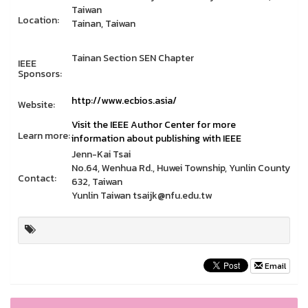
Taiwan
Location:
Tainan, Taiwan
Tainan Section SEN Chapter
IEEE
Sponsors:
http://www.ecbios.asia/
Website:
Visit the IEEE Author Center for more
Learn more:
information about publishing with IEEE
Jenn-Kai Tsai
No.64, Wenhua Rd., Huwei Township, Yunlin County
Contact:
632, Taiwan
Yunlin Taiwan tsaijk@nfu.edu.tw
Email