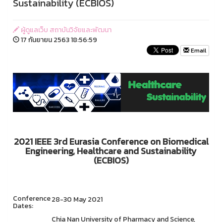
Sustainability (ECBIOS)
ผู้ดูแลเว็บ สถาบันวิจัยและพัฒนา
17 กันยายน 2563 18:56:59
Email
2021 IEEE 3rd Eurasia Conference on Biomedical
Engineering, Healthcare and Sustainability
(ECBIOS)
Conference
28-30 May 2021
Dates:
Chia Nan University of Pharmacy and Science,