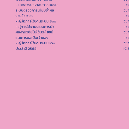
- เอกสารประกอบการอบรม
- ก
ระบบตรวจการเทียบซ้ำผล
วิช
งานวิชาการ
- ก
- คู่มือการใช้งานระบบ Sos
วิช
- คู่การใช้งานระบบการนำ
- ก
ผลงานวิจัยไปใช้ประโยชน์
วิช
และการขอเป็นเจ้าของ
- ก
- คู่มือการใช้งานระบบ Ris
วิช
ประจำปี 2568
IC