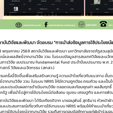
าบันวิจัยและพัฒนา จัดอบรม “การนำส่งข้อมูลการใช้ประโยชน์แ
่ 18 พฤษภาคม 2569 สถาบันวิจัยและพัฒนา มหาวิทยาลัยราชภัฏสวนสุนัน
น์และผลลัพธ์จากงานวิจัย ววน. ในระบบข้อมูลสารสนเทศวิจัยและนวัตกรร
ุนการวิจัย งบประมาณ Fundamental Fund ประจำปีงบประมาณ พ.ศ.
ศาสตร์ วิจัยและนวัตกรรม (สกสว.)
มครั้งนี้จัดขึ้นเพื่อเสริมสร้างความรู้ ความเข้าใจเกี่ยวกับแนวทาง ขั้
ธ์จากงานวิจัย ววน. ในระบบ NRIIS ให้มีความถูกต้อง ครบถ้วน และเป
มและประเมินผลการดำเนินงานวิจัย ตลอดจนสะท้อนคุณค่า ผลสัมฤทธิ์ 
ครัฐ เพื่อนำไปสู่การใช้ประโยชน์ต่อสังคม ชุมชน เศรษฐกิจ และการพั
้ สถาบันวิจัยและพัฒนา ได้รับเกียรติจาก นายอนุพันธ์ สุทธิมาร หัวหน้
้และประสบการณ์เกี่ยวกับการใช้งานระบบ NRIIS พร้อมให้คำแนะนำเกี่ย
การใช้ประโยชน์จากงานวิจัย รวมถึงการตอบข้อซักถามแก่ผู้เข้าร่วมอบร