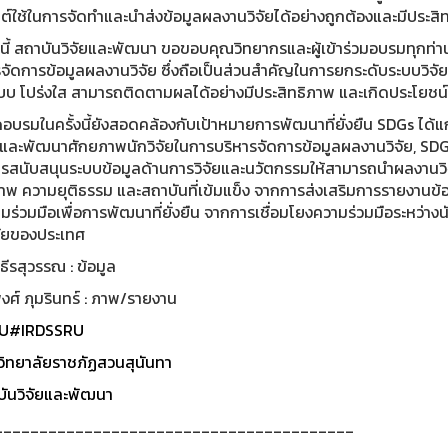
ต์ใช้ในการจัดทำและนำส่งข้อมูลผลงานวิจัยได้อย่างถูกต้องและมีประสิ
นี้ สถาบันวิจัยและพัฒนา ขอขอบคุณวิทยากรและผู้เข้าร่วมอบรมทุกท่าน
รจัดการข้อมูลผลงานวิจัย ซึ่งถือเป็นส่วนสำคัญในการยกระดับระบบวิ
ะบบ โปร่งใส สามารถติดตามผลได้อย่างมีประสิทธิภาพ และเกิดประโยชน์
อบรมในครั้งนี้ยังสอดคล้องกับเป้าหมายการพัฒนาที่ยั่งยืน SDGs ได้แ
รู้และพัฒนาศักยภาพนักวิจัยในการบริหารจัดการข้อมูลผลงานวิจัย, S
รสนับสนุนระบบข้อมูลด้านการวิจัยและนวัตกรรมให้สามารถนำผลงานวิจั
ภาพ ความยุติธรรม และสถาบันที่เข้มแข็ง จากการส่งเสริมการรายงานข้
มร่วมมือเพื่อการพัฒนาที่ยั่งยืน จากการเชื่อมโยงความร่วมมือระหว่า
จัยของประเทศ
 ธีรสุวรรณ : ข้อมูล
ศ์ ภุมรินทร์ : ภาพ/รายงาน
U
#IRDSSRU
ิทยาลัยราชภัฏสวนสุนันทา
ันวิจัยและพัฒนา
________________________________________