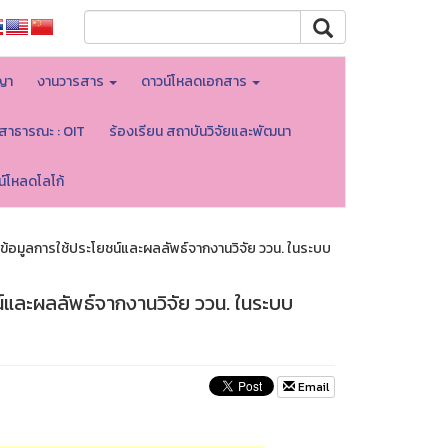
ญา
งานวารสาร
ดาวน์โหลดเอกสาร
ลสาธารณะ : OIT
ร้องเรียน สถาบันวิจัยและพัฒนา
น์โหลดโลโก้
้อมูลการใช้ประโยชน์และผลลัพธ์จากงานวิจัย ววน. ในระบบ
์และผลลัพธ์จากงานวิจัย ววน. ในระบบ
Email