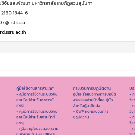
นวิจัยและพัฒนา มหาวิทยาลัยราชภัฏสวนสุนันทา
0 2160 1344-6
D : @ird.ssru
rd.ssru.ac.th
คู่มือใช้งานสารสนเทศ
กระบวนการปฏิบัติงาน
ประ
- คู่มือการใช้งานระบบวิจัย
คู่มือหรือแนวทางการปฏิบัติ
- ก
ออนไลน์สำหรับอาจารย์
งานของเจ้าหน้าที่และคู่มือ
วิช
(RIS)
สำหรับผู้มาติดต่อ
- ก
- คู่มือการใช้งานระบบวิจัย
- QWP ผังกระบวนการ
วิช
ออนไลน์สำหรับเจ้าหน้าที่
ปฏิบัติงาน
- ก
(RIS)
วิช
- คู่มือระบุ/ตรวจสอบความ
- ก
เชี่ยวชาญในระบบ NRMS
วิช