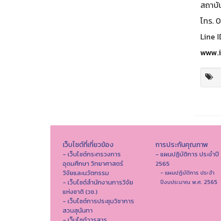
สถาบั
โทร. 
Line I
www.i
เว็บไซต์ที่เกี่ยวข้อง
การประกันคุณภาพ
- เว็บไซต์กระทรวงการ
- แผนปฏิบัติการ ประจำปี
อุดมศึกษา วิทยาศาสตร์
2565
วิจัยและนวัตกรรม
- แผนปฏิบัติการ ประจำ
- เว็บไซต์สำนักงานการวิจัย
ปีงบประมาณ พ.ศ. 2565
แห่งชาติ (วช.)
- เว็บไซต์การประชุมวิชาการ
สวนสุนันทา
- เว็บไซต์วารสาร