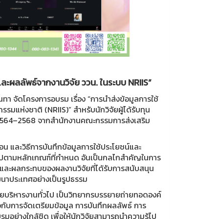
ละผลลัพธ์จากงานวิจัย ววน. ในระบบ NRIIS”
ทา จัดโครงการอบรม เรื่อง “การนำส่งข้อมูลการใช้
มแห่งชาติ (NRIIS)” สำหรับนักวิจัยผู้ได้รับทุน
 2564–2568 จากสำนักงานคณะกรรมการส่งเสริม
นตอน และวิธีการบันทึกข้อมูลการใช้ประโยชน์และ
็นไปตามหลักเกณฑ์ที่กำหนด อันเป็นกลไกสำคัญในการ
และผลกระทบของผลงานวิจัยที่ได้รับการสนับสนุน
ฒนาประเทศอย่างเป็นรูปธรรม
าฝ่ายบริหารงานทั่วไป เป็นวิทยากรบรรยายถ่ายทอดองค์
วกับการจัดเตรียมข้อมูล การบันทึกผลลัพธ์ การ
มอย่างใกล้ชิด เพื่อให้นักวิจัยสามารถนำความรู้ไป