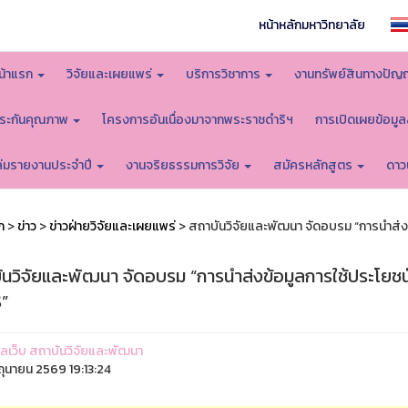
หน้าหลักมหาวิทยาลัย
น้าแรก
วิจัยและเผยแพร่
บริการวิชาการ
งานทรัพย์สินทางปัญ
ระกันคุณภาพ
โครงการอันเนื่องมาจากพระราชดำริฯ
การเปิดเผยข้อมู
ล่มรายงานประจำปี
งานจริยธรรมการวิจัย
สมัครหลักสูตร
ดาว
ก
>
ข่าว
>
ข่าวฝ่ายวิจัยและเผยแพร่
> สถาบันวิจัยและพัฒนา จัดอบรม “การนำส่งข
ันวิจัยและพัฒนา จัดอบรม “การนำส่งข้อมูลการใช้ประโยชน
”
ูแลเว็บ สถาบันวิจัยและพัฒนา
ิถุนายน 2569 19:13:24