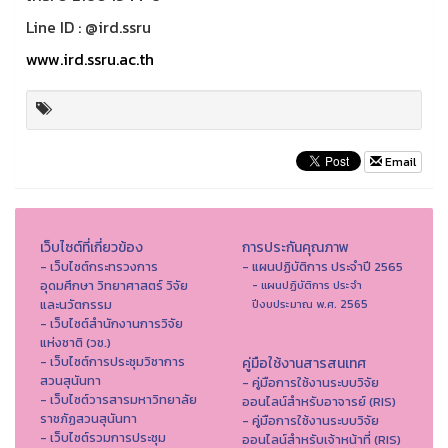
Line ID : @ird.ssru
www.ird.ssru.ac.th
Email
เว็บไซต์ที่เกี่ยวข้อง
การประกันคุณภาพ
- เว็บไซต์กระทรวงการ
- แผนปฏิบัติการ ประจำปี 2565
อุดมศึกษา วิทยาศาสตร์ วิจัย
- แผนปฏิบัติการ ประจำ
และนวัตกรรม
ปีงบประมาณ พ.ศ. 2565
- เว็บไซต์สำนักงานการวิจัย
แห่งชาติ (วช.)
- เว็บไซต์การประชุมวิชาการ
คู่มือใช้งานสารสนเทศ
สวนสุนันทา
- คู่มือการใช้งานระบบวิจัย
- เว็บไซต์วารสารมหาวิทยาลัย
ออนไลน์สำหรับอาจารย์ (RIS)
ราชภัฏสวนสุนันทา
- คู่มือการใช้งานระบบวิจัย
- เว็บไซต์รวมการประชุม
ออนไลน์สำหรับเจ้าหน้าที่ (RIS)