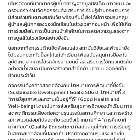
เกียรติจากทีมวิทยากรผู้เชี่ยวชาญจากมูลนิธิเด็ก เยาวชน และ
ครอบครัว ร่วมจัดกิจกรรมส่งเสริมการเรียนรู้ผ่านกระบวนการ
มีส่วนร่วมที่เหมาะสมกับวัย พร้อมกันนี้ ยังได้มีการอบรมกลุ่ม
ผู้นำและผู้ปกครองของนักเรียนในช่วงเวลาก่อนหน้า เพื่อให้เกิด
การร่วมมือในการเป็นแกนนำสำคัญในการลดความรุนแรงจาก
การบูลลี่ในโรงเรียนอย่างยั่งยืน
นอกจากกิจกรรมด้านจิตสังคมแล้ว สถาบันวิจัยและพัฒนายัง
ได้มอบหมวกกันน็อคให้แก่นักเรียน เพื่อสนับสนุนการป้องกัน
อุบัติเหตุจากการใช้รถจักรยานยนต์ ส่งเสริมการใช้หมวกนิรภัย
อย่างสม่ำเสมอ เป็นการสร้างจิตสำนึกด้านความปลอดภัยใน
ชีวิตประจำวัน
กิจกรรมดังกล่าวสอดคล้องกับเป้าหมายการพัฒนาที่ยั่งยืน
(Sustainable Development Goals: SDGs) เป้าหมายที่ 3
“การมีสุขภาพและความเป็นอยู่ที่ดี” (Good Health and
Well-being) โดยเน้นการส่งเสริมสุขภาพจิตของนักเรียน การ
ลดพฤติกรรมเสี่ยงต่อความรุนแรงในสถานศึกษา และการสร้าง
สภาพแวดล้อมที่ปลอดภัย รวมถึงเป้าหมายที่ 4 “การศึกษาที่
เท่าเทียม” (Quality Education) ที่สนับสนุนให้เกิดการเรียนรู้
ในสภาพแวดล้อมที่ปลอดภัย ปราศจากความรุนแรง และส่ง