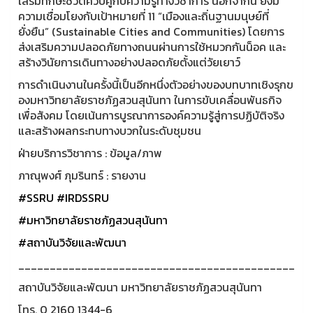
เสริมทักษะชีวิตควบคู่กับความรู้ทางวิชาการ นอกจากนี้ ยังมี
ความเชื่อมโยงกับเป้าหมายที่ 11 “เมืองและถิ่นฐานมนุษย์ที่
ยั่งยืน” (Sustainable Cities and Communities) โดยการ
ส่งเสริมความปลอดภัยทางถนนผ่านการใช้หมวกกันน็อค และ
สร้างวินัยการเดินทางอย่างปลอดภัยตั้งแต่วัยเยาว์
การดำเนินงานในครั้งนี้เป็นอีกหนึ่งตัวอย่างของบทบาทเชิงรุกข
องมหาวิทยาลัยราชภัฏสวนสุนันทา ในการขับเคลื่อนพันธกิจ
เพื่อสังคม โดยเน้นการบูรณาการองค์ความรู้สู่การปฏิบัติจริง
และสร้างผลกระทบทางบวกในระดับชุมชน
ฝ่ายบริการวิชาการ : ข้อมูล/ภาพ
ภาณุพงศ์ ภุมรินทร์ : รายงาน
#SSRU
#IRDSSRU
#มหาวิทยาลัยราชภัฏสวนสุนันทา
#สถาบันวิจัยและพัฒนา
____________________________________________
สถาบันวิจัยและพัฒนา มหาวิทยาลัยราชภัฏสวนสุนันทา
โทร. 0 2160 1344-6