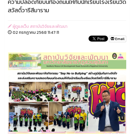
ความปลอดภัยบนท้องถนนให้กับนักเรียนโรงเรียนวัด
สวัสดิ์วารีสีมาราม
ผู้ดูแลเว็บ สถาบันวิจัยและพัฒนา
02 กรกฏาคม 2568 11:47:11
Email