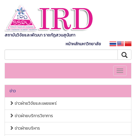
สถาบันวิจัยและพัฒนา ราชภัฏสวนสุนันทา
หน้าหลักมหาวิทยาลัย
Toggle
navigati
ข่าว
ข่าวฝ่ายวิจัยและเผยแพร่
ข่าวฝ่ายบริการวิชาการ
ข่าวฝ่ายบริหาร