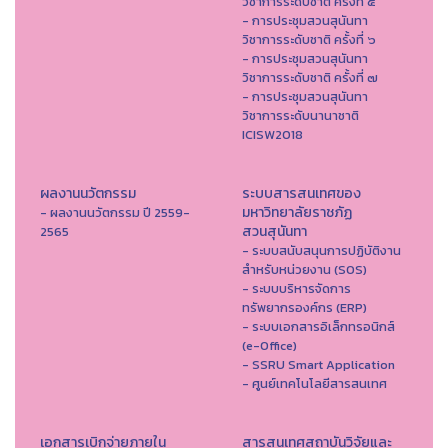
วิชาการระดับชาติ ครั้งที่ ๕
- การประชุมสวนสุนันทา
วิชาการระดับชาติ ครั้งที่ ๖
- การประชุมสวนสุนันทา
วิชาการระดับชาติ ครั้งที่ ๗
- การประชุมสวนสุนันทา
วิชาการระดับนานาชาติ
ICISW2018
ผลงานนวัตกรรม
ระบบสารสนเทศของ
มหาวิทยาลัยราชภัฏ
- ผลงานนวัตกรรม ปี 2559-
สวนสุนันทา
2565
- ระบบสนับสนุนการปฏิบัติงาน
สำหรับหน่วยงาน (SOS)
- ระบบบริหารจัดการ
ทรัพยากรองค์กร (ERP)
- ระบบเอกสารอิเล็กทรอนิกส์
(e-Office)
- SSRU Smart Application
- ศูนย์เทคโนโลยีสารสนเทศ
เอกสารเบิกจ่ายภายใน
สารสนเทศสถาบันวิจัยและ