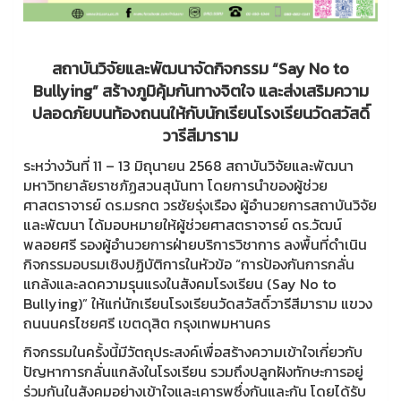
สถาบันวิจัยและพัฒนาจัดกิจกรรม “Say No to
Bullying” สร้างภูมิคุ้มกันทางจิตใจ และส่งเสริมความ
ปลอดภัยบนท้องถนนให้กับนักเรียนโรงเรียนวัดสวัสดิ์
วารีสีมาราม
ระหว่างวันที่ 11 – 13 มิถุนายน 2568 สถาบันวิจัยและพัฒนา
มหาวิทยาลัยราชภัฏสวนสุนันทา โดยการนำของผู้ช่วย
ศาสตราจารย์ ดร.มรกต วรชัยรุ่งเรือง ผู้อำนวยการสถาบันวิจัย
และพัฒนา ได้มอบหมายให้ผู้ช่วยศาสตราจารย์ ดร.วัฒน์
พลอยศรี รองผู้อำนวยการฝ่ายบริการวิชาการ ลงพื้นที่ดำเนิน
กิจกรรมอบรมเชิงปฏิบัติการในหัวข้อ “การป้องกันการกลั่น
แกล้งและลดความรุนแรงในสังคมโรงเรียน (Say No to
Bullying)” ให้แก่นักเรียนโรงเรียนวัดสวัสดิ์วารีสีมาราม แขวง
ถนนนครไชยศรี เขตดุสิต กรุงเทพมหานคร
กิจกรรมในครั้งนี้มีวัตถุประสงค์เพื่อสร้างความเข้าใจเกี่ยวกับ
ปัญหาการกลั่นแกล้งในโรงเรียน รวมถึงปลูกฝังทักษะการอยู่
ร่วมกันในสังคมอย่างเข้าใจและเคารพซึ่งกันและกัน โดยได้รับ