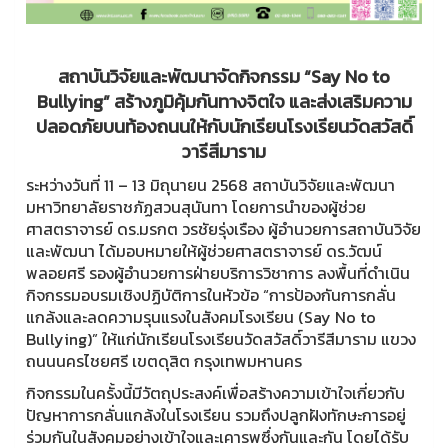
สถาบันวิจัยและพัฒนาจัดกิจกรรม “Say No to
Bullying” สร้างภูมิคุ้มกันทางจิตใจ และส่งเสริมความ
ปลอดภัยบนท้องถนนให้กับนักเรียนโรงเรียนวัดสวัสดิ์
วารีสีมาราม
ระหว่างวันที่ 11 – 13 มิถุนายน 2568 สถาบันวิจัยและพัฒนา
มหาวิทยาลัยราชภัฏสวนสุนันทา โดยการนำของผู้ช่วย
ศาสตราจารย์ ดร.มรกต วรชัยรุ่งเรือง ผู้อำนวยการสถาบันวิจัย
และพัฒนา ได้มอบหมายให้ผู้ช่วยศาสตราจารย์ ดร.วัฒน์
พลอยศรี รองผู้อำนวยการฝ่ายบริการวิชาการ ลงพื้นที่ดำเนิน
กิจกรรมอบรมเชิงปฏิบัติการในหัวข้อ “การป้องกันการกลั่น
แกล้งและลดความรุนแรงในสังคมโรงเรียน (Say No to
Bullying)” ให้แก่นักเรียนโรงเรียนวัดสวัสดิ์วารีสีมาราม แขวง
ถนนนครไชยศรี เขตดุสิต กรุงเทพมหานคร
กิจกรรมในครั้งนี้มีวัตถุประสงค์เพื่อสร้างความเข้าใจเกี่ยวกับ
ปัญหาการกลั่นแกล้งในโรงเรียน รวมถึงปลูกฝังทักษะการอยู่
ร่วมกันในสังคมอย่างเข้าใจและเคารพซึ่งกันและกัน โดยได้รับ