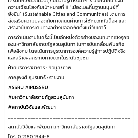
เสริมทักษะชีวิตควบคู่กับความรู้ทางวิชาการ นอกจากนี้ ยังมี
ความเชื่อมโยงกับเป้าหมายที่ 11 “เมืองและถิ่นฐานมนุษย์ที่
ยั่งยืน” (Sustainable Cities and Communities) โดยการ
ส่งเสริมความปลอดภัยทางถนนผ่านการใช้หมวกกันน็อค และ
สร้างวินัยการเดินทางอย่างปลอดภัยตั้งแต่วัยเยาว์
การดำเนินงานในครั้งนี้เป็นอีกหนึ่งตัวอย่างของบทบาทเชิงรุกข
องมหาวิทยาลัยราชภัฏสวนสุนันทา ในการขับเคลื่อนพันธกิจ
เพื่อสังคม โดยเน้นการบูรณาการองค์ความรู้สู่การปฏิบัติจริง
และสร้างผลกระทบทางบวกในระดับชุมชน
ฝ่ายบริการวิชาการ : ข้อมูล/ภาพ
ภาณุพงศ์ ภุมรินทร์ : รายงาน
#SSRU
#IRDSSRU
#มหาวิทยาลัยราชภัฏสวนสุนันทา
#สถาบันวิจัยและพัฒนา
____________________________________________
สถาบันวิจัยและพัฒนา มหาวิทยาลัยราชภัฏสวนสุนันทา
โทร. 0 2160 1344-6