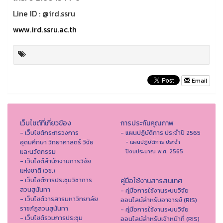
Line ID : @ird.ssru
www.ird.ssru.ac.th
Email
เว็บไซต์ที่เกี่ยวข้อง
การประกันคุณภาพ
- เว็บไซต์กระทรวงการ
- แผนปฏิบัติการ ประจำปี 2565
อุดมศึกษา วิทยาศาสตร์ วิจัย
- แผนปฏิบัติการ ประจำ
และนวัตกรรม
ปีงบประมาณ พ.ศ. 2565
- เว็บไซต์สำนักงานการวิจัย
แห่งชาติ (วช.)
- เว็บไซต์การประชุมวิชาการ
คู่มือใช้งานสารสนเทศ
สวนสุนันทา
- คู่มือการใช้งานระบบวิจัย
- เว็บไซต์วารสารมหาวิทยาลัย
ออนไลน์สำหรับอาจารย์ (RIS)
ราชภัฏสวนสุนันทา
- คู่มือการใช้งานระบบวิจัย
- เว็บไซต์รวมการประชุม
ออนไลน์สำหรับเจ้าหน้าที่ (RIS)