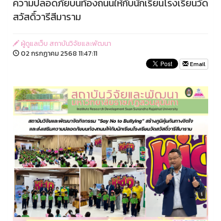
ความปลอดภัยบนท้องถนนให้กับนักเรียนโรงเรียนวัด
สวัสดิ์วารีสีมาราม
ผู้ดูแลเว็บ สถาบันวิจัยและพัฒนา
02 กรกฏาคม 2568 11:47:11
Email