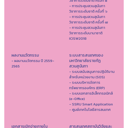
วิชาการระดับชาติ ครั้งที่ ๕
- การประชุมสวนสุนันทา
วิชาการระดับชาติ ครั้งที่ ๖
- การประชุมสวนสุนันทา
วิชาการระดับชาติ ครั้งที่ ๗
- การประชุมสวนสุนันทา
วิชาการระดับนานาชาติ
ICISW2018
ผลงานนวัตกรรม
ระบบสารสนเทศของ
มหาวิทยาลัยราชภัฏ
- ผลงานนวัตกรรม ปี 2559-
สวนสุนันทา
2565
- ระบบสนับสนุนการปฏิบัติงาน
สำหรับหน่วยงาน (SOS)
- ระบบบริหารจัดการ
ทรัพยากรองค์กร (ERP)
- ระบบเอกสารอิเล็กทรอนิกส์
(e-Office)
- SSRU Smart Application
- ศูนย์เทคโนโลยีสารสนเทศ
เอกสารเบิกจ่ายภายใน
สารสนเทศสถาบันวิจัยและ