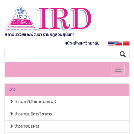
สถาบันวิจัยและพัฒนา ราชภัฏสวนสุนันทา
หน้าหลักมหาวิทยาลัย
Toggle
navigati
ข่าว
ข่าวฝ่ายวิจัยและเผยแพร่
ข่าวฝ่ายบริการวิชาการ
ข่าวฝ่ายบริหาร