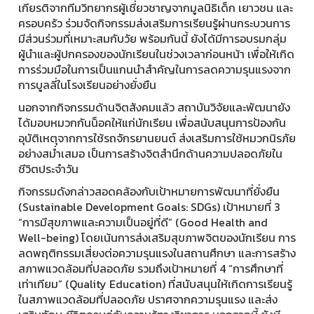
เกียรติจากทีมวิทยากรผู้เชี่ยวชาญจากมูลนิธิเด็ก เยาวชน และ
ครอบครัว ร่วมจัดกิจกรรมส่งเสริมการเรียนรู้ผ่านกระบวนการ
มีส่วนร่วมที่เหมาะสมกับวัย พร้อมกันนี้ ยังได้มีการอบรมกลุ่ม
ผู้นำและผู้ปกครองของนักเรียนในช่วงเวลาก่อนหน้า เพื่อให้เกิด
การร่วมมือในการเป็นแกนนำสำคัญในการลดความรุนแรงจาก
การบูลลี่ในโรงเรียนอย่างยั่งยืน
นอกจากกิจกรรมด้านจิตสังคมแล้ว สถาบันวิจัยและพัฒนายัง
ได้มอบหมวกกันน็อคให้แก่นักเรียน เพื่อสนับสนุนการป้องกัน
อุบัติเหตุจากการใช้รถจักรยานยนต์ ส่งเสริมการใช้หมวกนิรภัย
อย่างสม่ำเสมอ เป็นการสร้างจิตสำนึกด้านความปลอดภัยใน
ชีวิตประจำวัน
กิจกรรมดังกล่าวสอดคล้องกับเป้าหมายการพัฒนาที่ยั่งยืน
(Sustainable Development Goals: SDGs) เป้าหมายที่ 3
“การมีสุขภาพและความเป็นอยู่ที่ดี” (Good Health and
Well-being) โดยเน้นการส่งเสริมสุขภาพจิตของนักเรียน การ
ลดพฤติกรรมเสี่ยงต่อความรุนแรงในสถานศึกษา และการสร้าง
สภาพแวดล้อมที่ปลอดภัย รวมถึงเป้าหมายที่ 4 “การศึกษาที่
เท่าเทียม” (Quality Education) ที่สนับสนุนให้เกิดการเรียนรู้
ในสภาพแวดล้อมที่ปลอดภัย ปราศจากความรุนแรง และส่ง