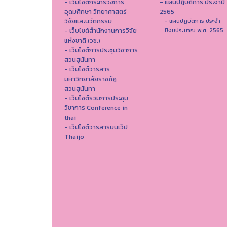
- เว็บไซต์กระทรวงการ
- แผนปฏิบัติการ ประจำปี
อุดมศึกษา วิทยาศาสตร์
2565
วิจัยและนวัตกรรม
- แผนปฏิบัติการ ประจำ
- เว็บไซต์สำนักงานการวิจัย
ปีงบประมาณ พ.ศ. 2565
แห่งชาติ (วช.)
- เว็บไซต์การประชุมวิชาการ
สวนสุนันทา
- เว็บไซต์วารสาร
มหาวิทยาลัยราชภัฏ
สวนสุนันทา
- เว็บไซต์รวมการประชุม
วิชาการ Conference in
thai
- เว็ปไซต์วารสารบนเว็ป
Thaijo