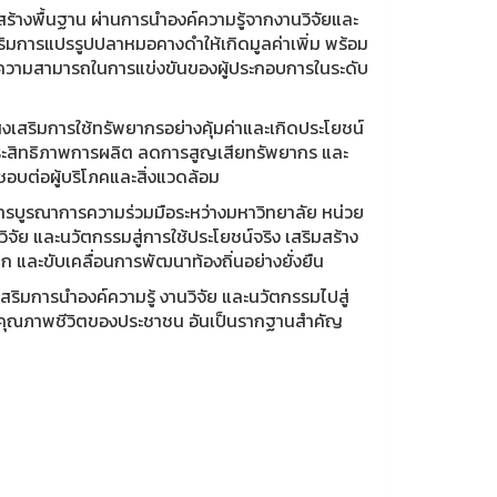
้างพื้นฐาน ผ่านการนำองค์ความรู้จากงานวิจัยและ
ิมการแปรรูปปลาหมอคางดำให้เกิดมูลค่าเพิ่ม พร้อม
ความสามารถในการแข่งขันของผู้ประกอบการในระดับ
่งเสริมการใช้ทรัพยากรอย่างคุ้มค่าและเกิดประโยชน์
มประสิทธิภาพการผลิต ลดการสูญเสียทรัพยากร และ
บต่อผู้บริโภคและสิ่งแวดล้อม
นการบูรณาการความร่วมมือระหว่างมหาวิทยาลัย หน่วย
ิจัย และนวัตกรรมสู่การใช้ประโยชน์จริง เสริมสร้าง
และขับเคลื่อนการพัฒนาท้องถิ่นอย่างยั่งยืน
สริมการนำองค์ความรู้ งานวิจัย และนวัตกรรมไปสู่
และคุณภาพชีวิตของประชาชน อันเป็นรากฐานสำคัญ