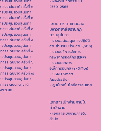
ารประชุมสวนสุนันทา
- ผลงานนวัตกรรม ปี
าการระดับชาติ ครั้งที่ ๑
2559-2565
ารประชุมสวนสุนันทา
าการระดับชาติ ครั้งที่ ๒
ารประชุมสวนสุนันทา
ระบบสารสนเทศของ
าการระดับชาติ ครั้งที่ ๓
มหาวิทยาลัยราชภัฏ
ารประชุมสวนสุนันทา
สวนสุนันทา
าการระดับชาติ ครั้งที่ ๔
- ระบบสนับสนุนการปฏิบัติ
ารประชุมสวนสุนันทา
งานสำหรับหน่วยงาน (SOS)
าการระดับชาติ ครั้งที่ ๕
- ระบบบริหารจัดการ
ารประชุมสวนสุนันทา
ทรัพยากรองค์กร (ERP)
าการระดับชาติ ครั้งที่ ๖
- ระบบเอกสาร
ารประชุมสวนสุนันทา
อิเล็กทรอนิกส์ (e-Office)
าการระดับชาติ ครั้งที่ ๗
- SSRU Smart
ารประชุมสวนสุนันทา
Application
าการระดับนานาชาติ
- ศูนย์เทคโนโลยีสารสนเทศ
ISW2018
เอกสารเบิกจ่ายภายใน
สำนักงาน
- เอกสารเบิกจ่ายภายใน
สำนัก