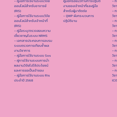
- คู่มือการใช้งานระบบวิจัย
คู่มือหรือแนวทางการปฏิบัติ
- ก
ออนไลน์สำหรับอาจารย์
งานของเจ้าหน้าที่และคู่มือ
วิช
(RIS)
สำหรับผู้มาติดต่อ
- ก
- คู่มือการใช้งานระบบวิจัย
- QWP ผังกระบวนการ
วิช
ออนไลน์สำหรับเจ้าหน้าที่
ปฏิบัติงาน
- ก
(RIS)
วิช
- คู่มือระบุ/ตรวจสอบความ
- ก
เชี่ยวชาญในระบบ NRMS
วิช
- เอกสารประกอบการอบรม
- ก
ระบบตรวจการเทียบซ้ำผล
วิช
งานวิชาการ
- ก
- คู่มือการใช้งานระบบ Sos
วิช
- คู่การใช้งานระบบการนำ
- ก
ผลงานวิจัยไปใช้ประโยชน์
วิช
และการขอเป็นเจ้าของ
- ก
- คู่มือการใช้งานระบบ Ris
วิช
ประจำปี 2568
IC