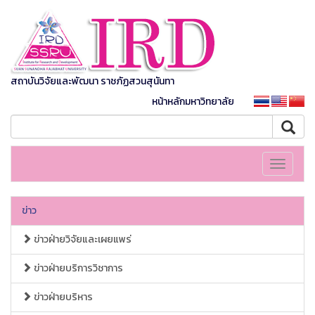
สถาบันวิจัยและพัฒนา ราชภัฏสวนสุนันทา
หน้าหลักมหาวิทยาลัย
Toggle
navigati
ข่าว
ข่าวฝ่ายวิจัยและเผยแพร่
ข่าวฝ่ายบริการวิชาการ
ข่าวฝ่ายบริหาร