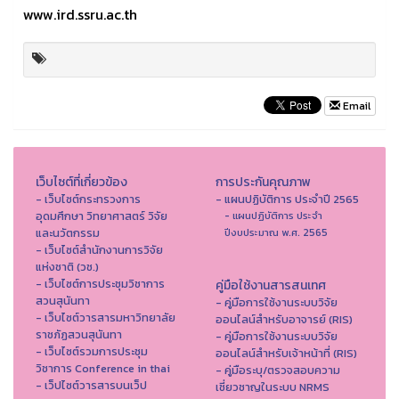
www.ird.ssru.ac.th
Email
เว็บไซต์ที่เกี่ยวข้อง
การประกันคุณภาพ
- เว็บไซต์กระทรวงการ
- แผนปฏิบัติการ ประจำปี 2565
อุดมศึกษา วิทยาศาสตร์ วิจัย
- แผนปฏิบัติการ ประจำ
และนวัตกรรม
ปีงบประมาณ พ.ศ. 2565
- เว็บไซต์สำนักงานการวิจัย
แห่งชาติ (วช.)
- เว็บไซต์การประชุมวิชาการ
คู่มือใช้งานสารสนเทศ
สวนสุนันทา
- คู่มือการใช้งานระบบวิจัย
- เว็บไซต์วารสารมหาวิทยาลัย
ออนไลน์สำหรับอาจารย์ (RIS)
ราชภัฏสวนสุนันทา
- คู่มือการใช้งานระบบวิจัย
- เว็บไซต์รวมการประชุม
ออนไลน์สำหรับเจ้าหน้าที่ (RIS)
วิชาการ Conference in thai
- คู่มือระบุ/ตรวจสอบความ
- เว็ปไซต์วารสารบนเว็ป
เชี่ยวชาญในระบบ NRMS