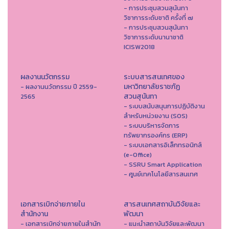
- การประชุมสวนสุนันทา
วิชาการระดับชาติ ครั้งที่ ๗
- การประชุมสวนสุนันทา
วิชาการระดับนานาชาติ
ICISW2018
ผลงานนวัตกรรม
ระบบสารสนเทศของ
มหาวิทยาลัยราชภัฏ
- ผลงานนวัตกรรม ปี 2559-
สวนสุนันทา
2565
- ระบบสนับสนุนการปฏิบัติงาน
สำหรับหน่วยงาน (SOS)
- ระบบบริหารจัดการ
ทรัพยากรองค์กร (ERP)
- ระบบเอกสารอิเล็กทรอนิกส์
(e-Office)
- SSRU Smart Application
- ศูนย์เทคโนโลยีสารสนเทศ
เอกสารเบิกจ่ายภายใน
สารสนเทศสถาบันวิจัยและ
สำนักงาน
พัฒนา
- เอกสารเบิกจ่ายภายในสำนัก
- แนะนำสถาบันวิจัยและพัฒนา