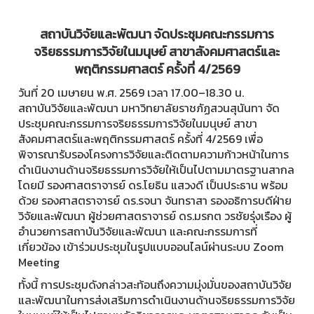
สถาบันวิจัยและพัฒนา จัดประชุมคณะกรรมการ
จริยธรรมการวิจัยในมนุษย์ สาขาสังคมศาสตร์และ
พฤติกรรมศาสตร์ ครั้งที่ 4/2569
วันที่ 20 เมษายน พ.ศ. 2569 เวลา 17.00–18.30 น.
สถาบันวิจัยและพัฒนา มหาวิทยาลัยราชภัฏสวนสุนันทา จัด
ประชุมคณะกรรมการจริยธรรมการวิจัยในมนุษย์ สาขา
สังคมศาสตร์และพฤติกรรมศาสตร์ ครั้งที่ 4/2569 เพื่อ
พิจารณารับรองโครงการวิจัยและติดตามความก้าวหน้าในการ
ดำเนินงานด้านจริยธรรมการวิจัยให้เป็นไปตามมาตรฐานสากล
โดยมี รองศาสตราจารย์ ดร.โยธิน แสวงดี เป็นประธาน พร้อม
ด้วย รองศาสตราจารย์ ดร.รจนา จันทราสา รองอธิการบดีฝ่าย
วิจัยและพัฒนา ผู้ช่วยศาสตราจารย์ ดร.มรกต วรชัยรุ่งเรือง ผู้
อำนวยการสถาบันวิจัยและพัฒนา และคณะกรรมการที่
เกี่ยวข้อง เข้าร่วมประชุมในรูปแบบออนไลน์ผ่านระบบ Zoom
Meeting
ทั้งนี้ การประชุมดังกล่าวสะท้อนถึงความมุ่งมั่นของสถาบันวิจัย
และพัฒนาในการส่งเสริมการดำเนินงานด้านจริยธรรมการวิจัย